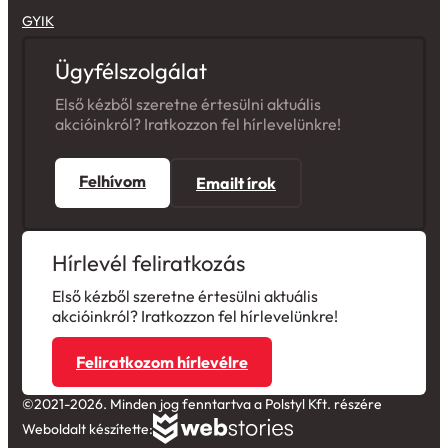
GYIK
Ügyfélszolgálat
Első kézből szeretne értesülni aktuális
akcióinkról? Iratkozzon fel hírlevelünkre!
Felhívom
Emailt írok
Hírlevél feliratkozás
Első kézből szeretne értesülni aktuális
akcióinkról? Iratkozzon fel hírlevelünkre!
Feliratkozom hírlevélre
©2021-2026. Minden jog fenntartva a Polstyl Kft. részére
Weboldalt készítette: