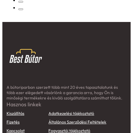
A bútoriparban szerzett több mint 20 éves tapasztalatunk és
több ezer elégedett vásárlónk a garancia arra, hogy Ön is
minőségi termékekre és kiváló szolgáltatásra számíthat tőlünk.
Hasznos linkek
Kiszállítás
Adatkezelési tájékoztató
Fizetés
Általános Szerződési Feltételek
Kapcsolat
Fogyasztói tájékoztató