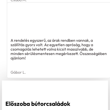
A rendelés egyszerű, az árak rendben vannak, a
szállítás gyors volt. Az egyetlen apróság, hogy a
csomagolás lehetett volna kicsit masszívabb, de
minden sérülésmentesen megérkezett. Összességében
ajánlom!
Gábor L.
Előszoba bútorcsaládok