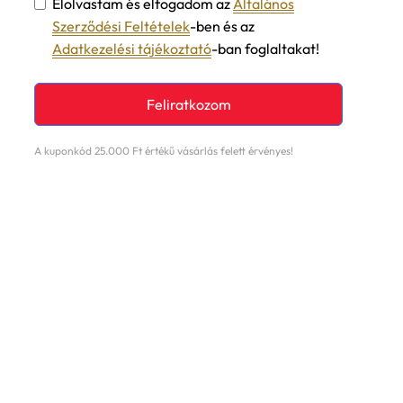
Elolvastam és elfogadom az
Általános
Szerződési Feltételek
-ben és az
Adatkezelési tájékoztató
-ban foglaltakat!
Feliratkozom
A kuponkód 25.000 Ft értékű vásárlás felett érvényes!