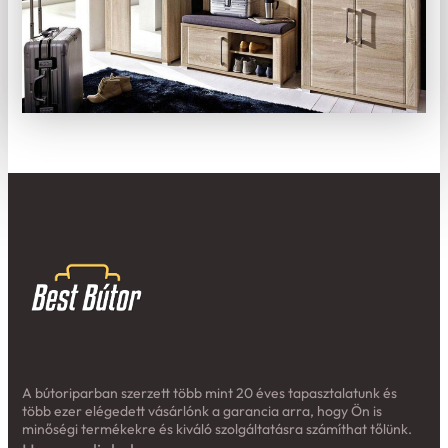
A bútoriparban szerzett több mint 20 éves tapasztalatunk és
több ezer elégedett vásárlónk a garancia arra, hogy Ön is
minőségi termékekre és kiváló szolgáltatásra számíthat tőlünk.