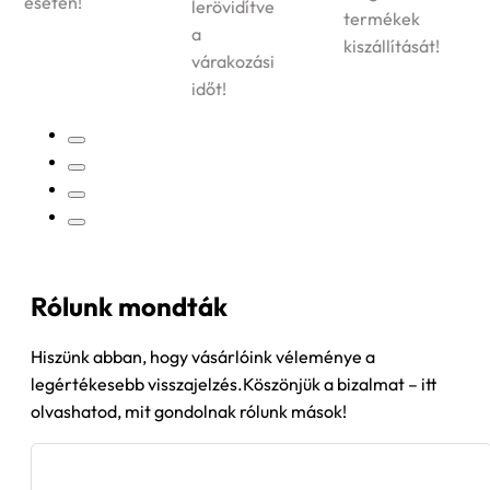
esetén!
lerövidítve
termékek
a
kiszállítását!
várakozási
időt!
Rólunk mondták
Hiszünk abban, hogy vásárlóink véleménye a
legértékesebb visszajelzés.Köszönjük a bizalmat – itt
olvashatod, mit gondolnak rólunk mások!