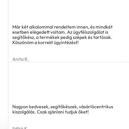
Már két alkalommal rendeltem innen, és mindkét
esetben elégedett voltam. Az ügyfélszolgálat is
segítőkész, a termékek pedig szépek és tartósak.
Köszönöm a korrekt ügyintézést!
Anita R.
Nagyon kedvesek, segítőkészek, vásárlócentrikus
kiszolgálás. Csak ajánlani tudjuk őket!
Ildikó K.