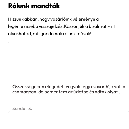
Rólunk mondták
Hiszünk abban, hogy vásárlóink véleménye a
legértékesebb visszajelzés.Köszönjük a bizalmat – itt
olvashatod, mit gondolnak rólunk mások!
Összességében elégedett vagyok. egy csavar híja volt a
csomagban, de bementem az üzletbe és adtak olyat..
Sándor S.