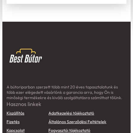
A bútoriparban szerzett több mint 20 éves tapasztalatunk és
több ezer elégedett vásárlónk a garancia arra, hogy Ön is
minőségi termékekre és kiváló szolgáltatásra számíthat tőlünk.
Hasznos linkek
Kiszállítás
Adatkezelési tájékoztató
Fizetés
Általános Szerződési Feltételek
Kapcsolat
Fogyasztói tájékoztató