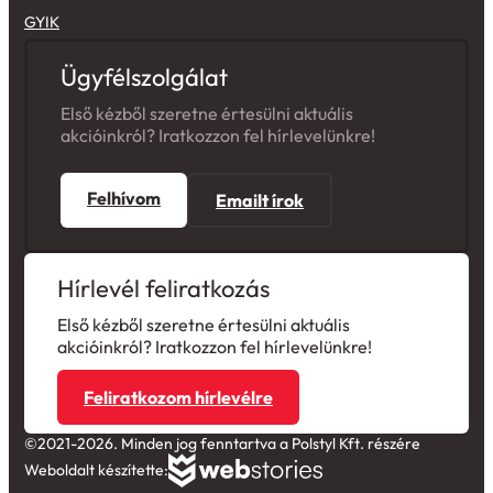
GYIK
Ügyfélszolgálat
Első kézből szeretne értesülni aktuális
akcióinkról? Iratkozzon fel hírlevelünkre!
Felhívom
Emailt írok
Hírlevél feliratkozás
Első kézből szeretne értesülni aktuális
akcióinkról? Iratkozzon fel hírlevelünkre!
Feliratkozom hírlevélre
©2021-2026. Minden jog fenntartva a Polstyl Kft. részére
Weboldalt készítette: