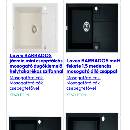
Laveo BARBADOS
jázmin mini csepptálcás
Laveo BARBADOS matt
mosogató dugókiemelős
fekete 1,5 medencés
helytakarékos szifonnal
mosogató álló csappal
Mosogatótálcák
,
Mosogatótálcák
,
Mosogatótálcák
Mosogatótálcák
csepegtetővel
csepegtetővel
KÉSZLETEN
KÉSZLETEN
59 990
Ft
77 989
Ft