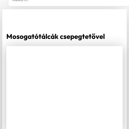
Mosogatótálcák csepegtetővel