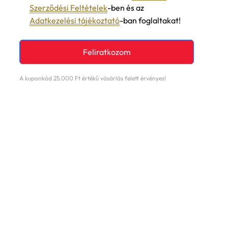
Szerződési Feltételek
-ben és az
Adatkezelési tájékoztató
-ban foglaltakat!
Feliratkozom
A kuponkód 25.000 Ft értékű vásárlás felett érvényes!