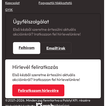
Kapcsolat
Fogyasztói tájékoztató
GYIK
Ügyfélszolgálat
Első kézből szeretne értesülni aktuális
akcióinkról? Iratkozzon fel hírlevelünkre!
Felhívom
Emailt írok
Hírlevél feliratkozás
Első kézből szeretne értesülni aktuális
akcióinkról? Iratkozzon fel hírlevelünkre!
Feliratkozom hírlevélre
©2021-2026. Minden jog fenntartva a Polstyl Kft. részére