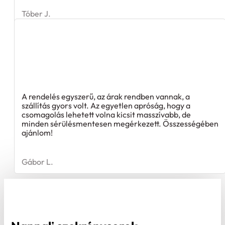
Tóber J.
A rendelés egyszerű, az árak rendben vannak, a
szállítás gyors volt. Az egyetlen apróság, hogy a
csomagolás lehetett volna kicsit masszívabb, de
minden sérülésmentesen megérkezett. Összességében
ajánlom!
Gábor L.