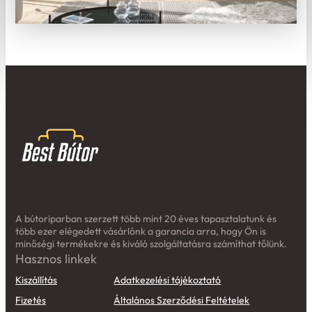
A bútoriparban szerzett több mint 20 éves tapasztalatunk és
több ezer elégedett vásárlónk a garancia arra, hogy Ön is
minőségi termékekre és kiváló szolgáltatásra számíthat tőlünk.
Hasznos linkek
Kiszállítás
Adatkezelési tájékoztató
Fizetés
Általános Szerződési Feltételek