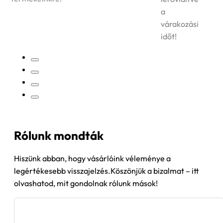
termékek
a
kiszállítását!
várakozási
időt!
Rólunk mondták
Hiszünk abban, hogy vásárlóink véleménye a
legértékesebb visszajelzés.Köszönjük a bizalmat – itt
olvashatod, mit gondolnak rólunk mások!