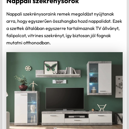
Nappali szekrénysorok
Nappali szekrénysoraink remek megoldást nyújtanak
arra, hogy egyszerűen összhangba hozd nappalidat. Ezek
a szettek általában egyszerre tartalmaznak TV állványt,
falipolcot, vitrines szekrényt, így biztosan jól fognak
mutatni otthonodban.