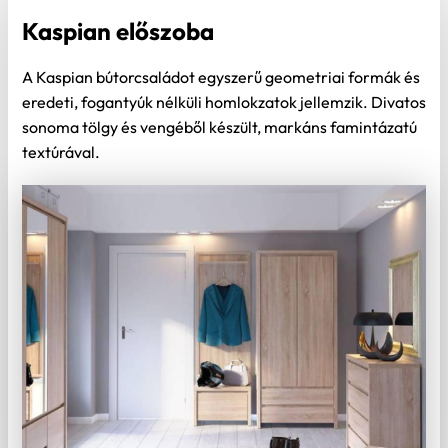
Kaspian előszoba
A Kaspian bútorcsaládot egyszerű geometriai formák és
eredeti, fogantyúk nélküli homlokzatok jellemzik. Divatos
sonoma tölgy és vengéből készült, markáns famintázatú
textúrával.