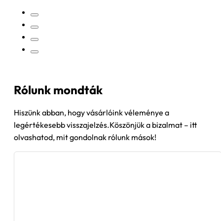
Rólunk mondták
Hiszünk abban, hogy vásárlóink véleménye a
legértékesebb visszajelzés.Köszönjük a bizalmat – itt
olvashatod, mit gondolnak rólunk mások!