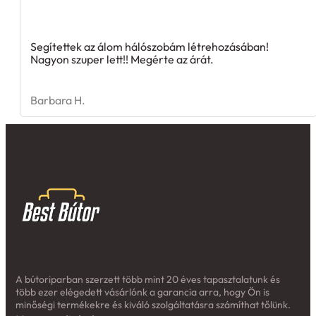
Segítettek az álom hálószobám létrehozásában!
Nagyon szuper lett!! Megérte az árát.
Barbara H.
A bútoriparban szerzett több mint 20 éves tapasztalatunk és
több ezer elégedett vásárlónk a garancia arra, hogy Ön is
minőségi termékekre és kiváló szolgáltatásra számíthat tőlünk.