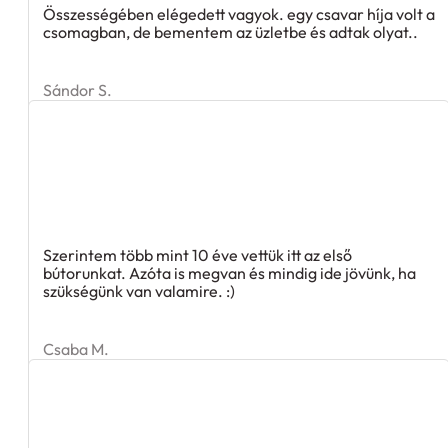
Összességében elégedett vagyok. egy csavar híja volt a
csomagban, de bementem az üzletbe és adtak olyat..
Sándor S.
Szerintem több mint 10 éve vettük itt az első
bútorunkat. Azóta is megvan és mindig ide jövünk, ha
szükségünk van valamire. :)
Csaba M.