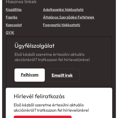
Hasznos linkek
Kiszállítás
Adatkezelési tájékoztató
Fizetés
Általános Szerződési Feltételek
Kapcsolat
Fogyasztói tájékoztató
GYIK
Ügyfélszolgálat
Első kézből szeretne értesülni aktuális
akcióinkról? Iratkozzon fel hírlevelünkre!
Felhívom
Emailt írok
Hírlevél feliratkozás
Első kézből szeretne értesülni aktuális
akcióinkról? Iratkozzon fel hírlevelünkre!