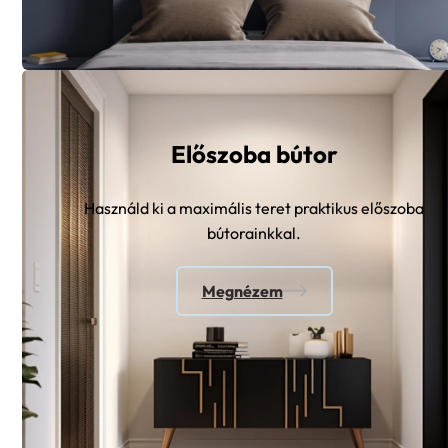
Előszoba bútor
Használd ki a maximális teret praktikus előszoba
bútorainkkal.
Megnézem