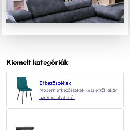
Kiemelt kategóriák
Étkezőszékek
Modern étkezőszékek készletről, akár
azonnal elvihető.
Sarokkanapék