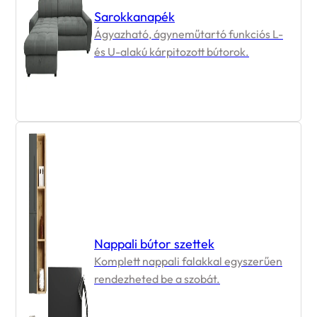
Ágyazható, ágyneműtartó funkciós L-
és U-alakú kárpitozott bútorok.
Nappali bútor szettek
Komplett nappali falakkal egyszerűen
rendezheted be a szobát.