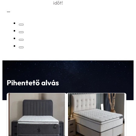
időt!
Pihentető alvás