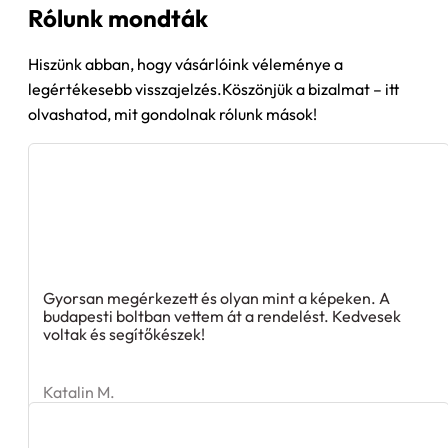
Hiszünk abban, hogy vásárlóink véleménye a
legértékesebb visszajelzés.Köszönjük a bizalmat – itt
olvashatod, mit gondolnak rólunk mások!
Gyorsan megérkezett és olyan mint a képeken. A
budapesti boltban vettem át a rendelést. Kedvesek
voltak és segítőkészek!
Katalin M.