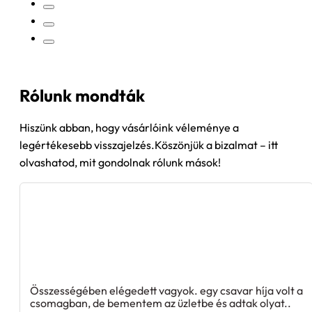
Rólunk mondták
Hiszünk abban, hogy vásárlóink véleménye a
legértékesebb visszajelzés.Köszönjük a bizalmat – itt
olvashatod, mit gondolnak rólunk mások!
Összességében elégedett vagyok. egy csavar híja volt a
csomagban, de bementem az üzletbe és adtak olyat..