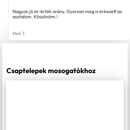
Nagyon jó ár-érték arány. Gyorsan meg is érkezett az
asztalom. Köszönöm.!
Meli T.
Csaptelepek mosogatókhoz