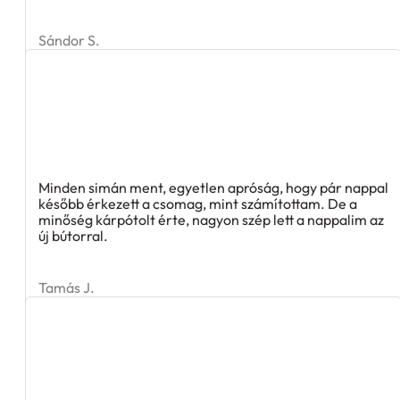
Sándor S.
Minden simán ment, egyetlen apróság, hogy pár nappal
később érkezett a csomag, mint számítottam. De a
minőség kárpótolt érte, nagyon szép lett a nappalim az
új bútorral.
Tamás J.