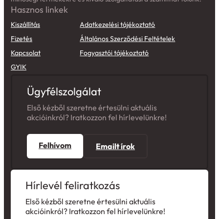
Hasznos linkek
Kiszállítás
Adatkezelési tájékoztató
Fizetés
Általános Szerződési Feltételek
Kapcsolat
Fogyasztói tájékoztató
GYIK
Ügyfélszolgálat
Első kézből szeretne értesülni aktuális
akcióinkról? Iratkozzon fel hírlevelünkre!
Felhívom
Emailt írok
Hírlevél feliratkozás
Első kézből szeretne értesülni aktuális
akcióinkról? Iratkozzon fel hírlevelünkre!