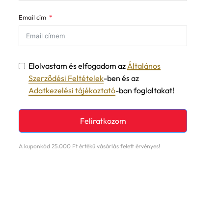
Email cím
Elolvastam és elfogadom az
Általános
Szerződési Feltételek
-ben és az
Adatkezelési tájékoztató
-ban foglaltakat!
Feliratkozom
A kuponkód 25.000 Ft értékű vásárlás felett érvényes!