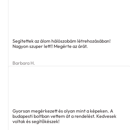
Segítettek az álom hálószobám létrehozásában!
Nagyon szuper lett!! Megérte az árát.
Barbara H.
Gyorsan megérkezett és olyan mint a képeken. A
budapesti boltban vettem át a rendelést. Kedvesek
voltak és segítőkészek!