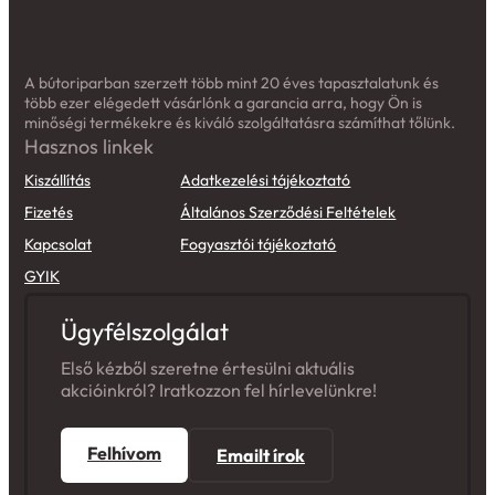
A bútoriparban szerzett több mint 20 éves tapasztalatunk és
több ezer elégedett vásárlónk a garancia arra, hogy Ön is
minőségi termékekre és kiváló szolgáltatásra számíthat tőlünk.
Hasznos linkek
Kiszállítás
Adatkezelési tájékoztató
Fizetés
Általános Szerződési Feltételek
Kapcsolat
Fogyasztói tájékoztató
GYIK
Ügyfélszolgálat
Első kézből szeretne értesülni aktuális
akcióinkról? Iratkozzon fel hírlevelünkre!
Felhívom
Emailt írok