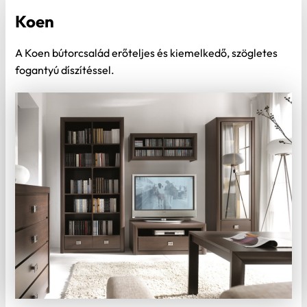
Koen
A Koen bútorcsalád erőteljes és kiemelkedő, szögletes
fogantyú díszítéssel.