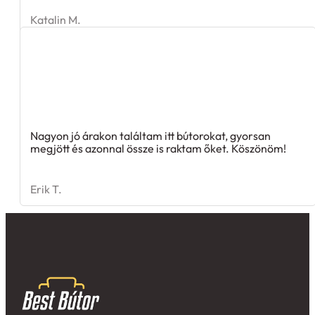
Katalin M.
Nagyon jó árakon találtam itt bútorokat, gyorsan
megjött és azonnal össze is raktam őket. Köszönöm!
Erik T.