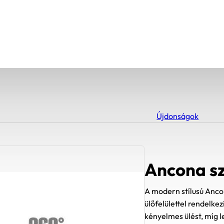
Újdonságok
Ancona sz
A modern stílusú Anco
ülőfelülettel rendelke
kényelmes ülést, míg le