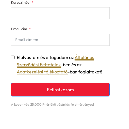
Keresztnév
Email cím
Elolvastam és elfogadom az
Általános
Szerződési Feltételek
-ben és az
Adatkezelési tájékoztató
-ban foglaltakat!
Feliratkozom
A kuponkód 25.000 Ft értékű vásárlás felett érvényes!