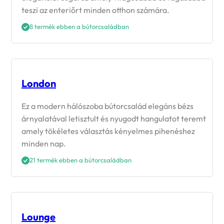
teszi az enteriőrt minden otthon számára.
8 termék ebben a bútorcsaládban
London
Ez a modern hálószoba bútorcsalád elegáns bézs
árnyalatával letisztult és nyugodt hangulatot teremt
amely tökéletes választás kényelmes pihenéshez
minden nap.
21 termék ebben a bútorcsaládban
Lounge