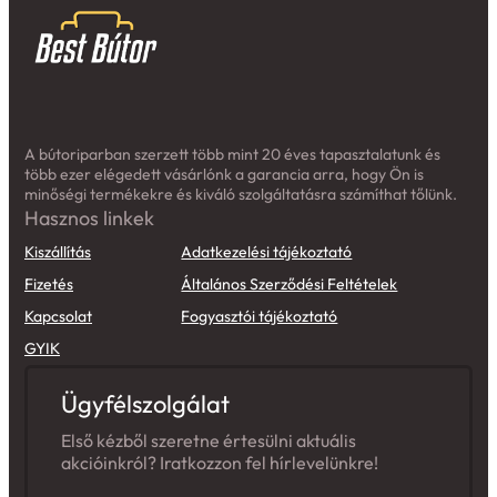
A bútoriparban szerzett több mint 20 éves tapasztalatunk és
több ezer elégedett vásárlónk a garancia arra, hogy Ön is
minőségi termékekre és kiváló szolgáltatásra számíthat tőlünk.
Hasznos linkek
Kiszállítás
Adatkezelési tájékoztató
Fizetés
Általános Szerződési Feltételek
Kapcsolat
Fogyasztói tájékoztató
GYIK
Ügyfélszolgálat
Első kézből szeretne értesülni aktuális
akcióinkról? Iratkozzon fel hírlevelünkre!