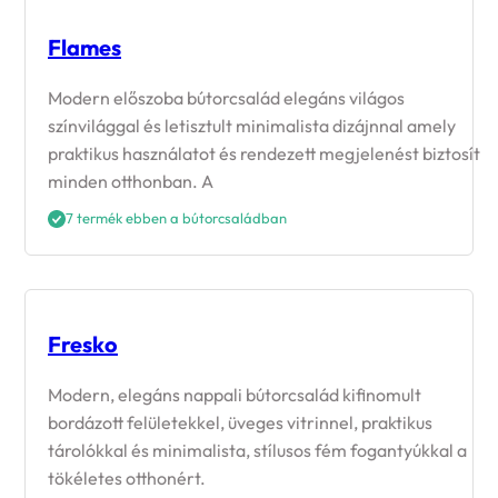
Flames
Modern előszoba bútorcsalád elegáns világos
színvilággal és letisztult minimalista dizájnnal amely
praktikus használatot és rendezett megjelenést biztosít
minden otthonban. A
7 termék ebben a bútorcsaládban
Fresko
Modern, elegáns nappali bútorcsalád kifinomult
bordázott felületekkel, üveges vitrinnel, praktikus
tárolókkal és minimalista, stílusos fém fogantyúkkal a
tökéletes otthonért.