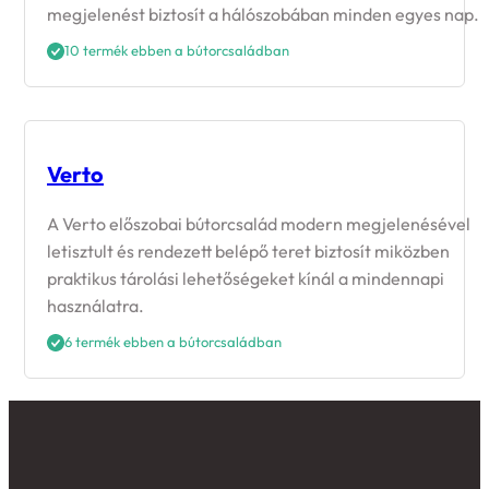
megjelenést biztosít a hálószobában minden egyes nap.
10 termék ebben a bútorcsaládban
Verto
A Verto előszobai bútorcsalád modern megjelenésével
letisztult és rendezett belépő teret biztosít miközben
praktikus tárolási lehetőségeket kínál a mindennapi
használatra.
6 termék ebben a bútorcsaládban