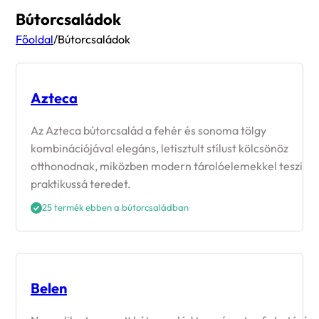
Bútorcsaládok
Főoldal
/
Bútorcsaládok
Azteca
Az Azteca bútorcsalád a fehér és sonoma tölgy
kombinációjával elegáns, letisztult stílust kölcsönöz
otthonodnak, miközben modern tárolóelemekkel teszi
praktikussá teredet.
25 termék ebben a bútorcsaládban
Belen