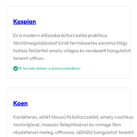
Kaspian
Ez a modern előszoba bútorcsalád praktikus
tárolómegoldásokat kínál természetes sonoma tölgy
hatású felülettel amely világos és rendezett hangulatot
teremt otthon.
18 termék ebben a bútorcsaládban
Koen
Karakteres, sötét tónusú fa bútorcsalád, amely rusztikus
textúrájával, masszív felépítésével és vintage fém
részleteivel meleg, otthonos, időtálló hangulatot teremt.