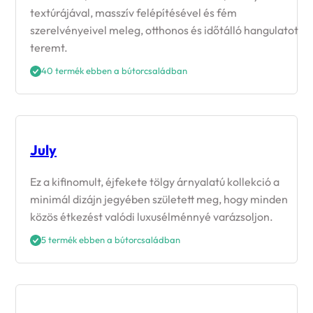
textúrájával, masszív felépítésével és fém
szerelvényeivel meleg, otthonos és időtálló hangulatot
teremt.
40 termék ebben a bútorcsaládban
July
Ez a kifinomult, éjfekete tölgy árnyalatú kollekció a
minimál dizájn jegyében született meg, hogy minden
közös étkezést valódi luxusélménnyé varázsoljon.
5 termék ebben a bútorcsaládban