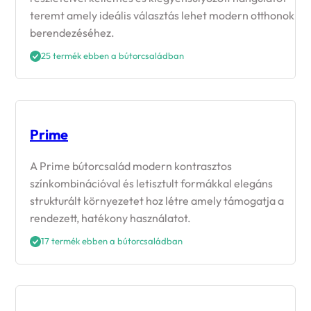
teremt amely ideális választás lehet modern otthonok
berendezéséhez.
25 termék ebben a bútorcsaládban
Prime
A Prime bútorcsalád modern kontrasztos
színkombinációval és letisztult formákkal elegáns
strukturált környezetet hoz létre amely támogatja a
rendezett, hatékony használatot.
17 termék ebben a bútorcsaládban