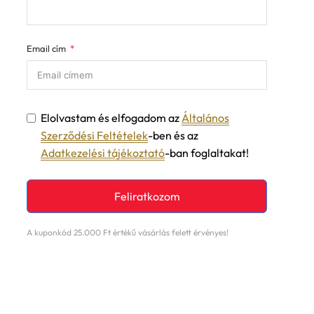
Email cím
Elolvastam és elfogadom az
Általános
Szerződési Feltételek
-ben és az
Adatkezelési tájékoztató
-ban foglaltakat!
Feliratkozom
A kuponkód 25.000 Ft értékű vásárlás felett érvényes!