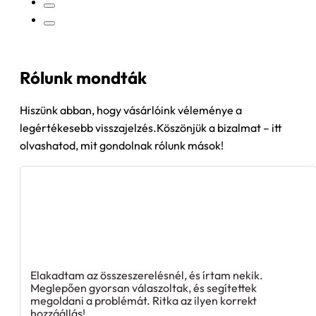
Rólunk mondták
Hiszünk abban, hogy vásárlóink véleménye a
legértékesebb visszajelzés.Köszönjük a bizalmat – itt
olvashatod, mit gondolnak rólunk mások!
Elakadtam az összeszerelésnél, és írtam nekik.
Meglepően gyorsan válaszoltak, és segítettek
megoldani a problémát. Ritka az ilyen korrekt
hozzáállás!