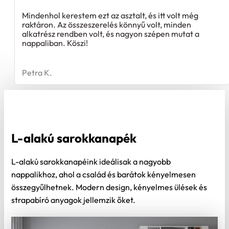
Mindenhol kerestem ezt az asztalt, és itt volt még
raktáron. Az összeszerelés könnyű volt, minden
alkatrész rendben volt, és nagyon szépen mutat a
nappaliban. Köszi!
Petra K.
L-alakú sarokkanapék
L-alakú sarokkanapéink ideálisak a nagyobb
nappalikhoz, ahol a család és barátok kényelmesen
összegyűlhetnek. Modern design, kényelmes ülések és
strapabíró anyagok jellemzik őket.