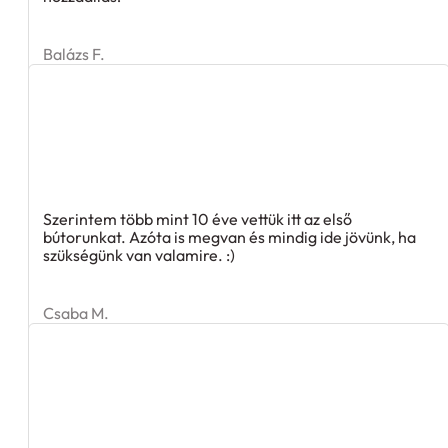
Balázs F.
Szerintem több mint 10 éve vettük itt az első
bútorunkat. Azóta is megvan és mindig ide jövünk, ha
szükségünk van valamire. :)
Csaba M.