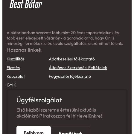
A bútoriparban szerzett több mint 20 éves tapasztalatunk és
több ezer elégedett vásárlónk a garancia arra, hogy Ön is
minőségi termékekre és kiváló szolgáltatásra számíthat tőlünk.
Hasznos linkek
Kiszállítás
Adatkezelési tájékoztató
Fizetés
Általános Szerződési Feltételek
Kapcsolat
Fogyasztói tájékoztató
GYIK
Ügyfélszolgálat
Első kézből szeretne értesülni aktuális
akcióinkról? Iratkozzon fel hírlevelünkre!
Felhívom
Emailt írok