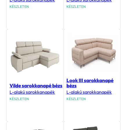
KÉSZLETEN
KÉSZLETEN
499 900
Ft
379 900
Ft
Look III sarokkanapé
Vilde sarokkanapé bézs
bézs
L-alakú sarokkanapék
L-alakú sarokkanapék
KÉSZLETEN
KÉSZLETEN
478 900
Ft
483 900
Ft