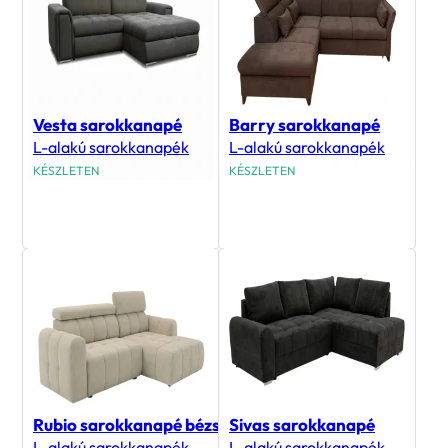
Vesta sarokkanapé
Barry sarokkanapé
L-alakú sarokkanapék
L-alakú sarokkanapék
KÉSZLETEN
KÉSZLETEN
425 900
Ft
438 900
Ft
Rubio sarokkanapé bézs
Sivas sarokkanapé
L-alakú sarokkanapék
L-alakú sarokkanapék