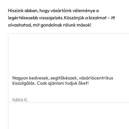
Hiszünk abban, hogy vásárlóink véleménye a
legértékesebb visszajelzés.Köszönjük a bizalmat – itt
olvashatod, mit gondolnak rólunk mások!
Nagyon kedvesek, segítőkészek, vásárlócentrikus
kiszolgálás. Csak ajánlani tudjuk őket!
Ildikó K.