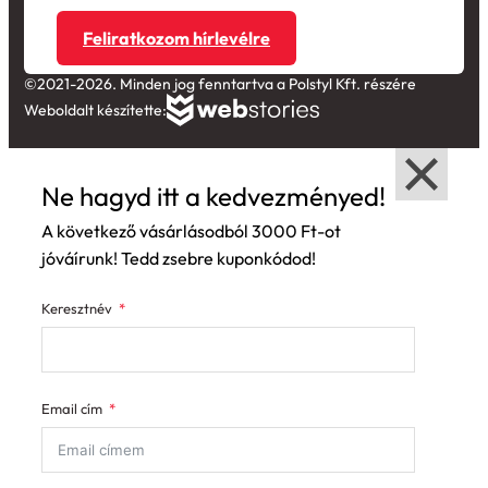
Feliratkozom hírlevélre
©2021-2026. Minden jog fenntartva a Polstyl Kft. részére
Weboldalt készítette:
Ne hagyd itt a kedvezményed!
A következő vásárlásodból 3000 Ft-ot
jóváírunk! Tedd zsebre kuponkódod!
Keresztnév
Email cím