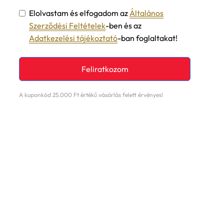
Elolvastam és elfogadom az
Általános
Szerződési Feltételek
-ben és az
Adatkezelési tájékoztató
-ban foglaltakat!
Feliratkozom
A kuponkód 25.000 Ft értékű vásárlás felett érvényes!