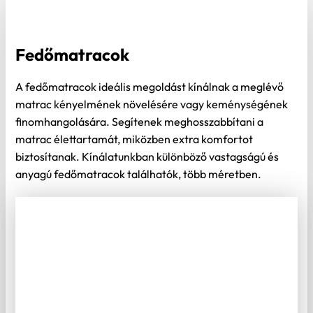
Fedőmatracok
A fedőmatracok ideális megoldást kínálnak a meglévő
matrac kényelmének növelésére vagy keménységének
finomhangolására. Segítenek meghosszabbítani a
matrac élettartamát, miközben extra komfortot
biztosítanak. Kínálatunkban különböző vastagságú és
anyagú fedőmatracok találhatók, több méretben.