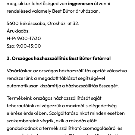
meg, akkor lehetőséged van
ingyenesen
átvenni
rendelésed valamely Best Bútor áruházban.
5600 Békéscsaba, Orosházi út 32.
Árukiadás:
H-P: 9:00-17:30
Szo: 9:00-13:00
2. Országos házhozszállítás Best Bútor futárral
Vásárláskor az országos házhozszállítás opciót választva
rendszerünk a megadott táblázat segítségével
automatikusan kiszámítja a házhozszállítás összegét.
Termékeink országos házhozszállítását saját
teherautóinkkal végezzük a maximális elégedettség
elérése érdekében. Szolgáltatásainkat minden esetben
szakembereink végzik, akik a rakodás előtt
gondoskodnak a termék szállítható csomagolásáról és