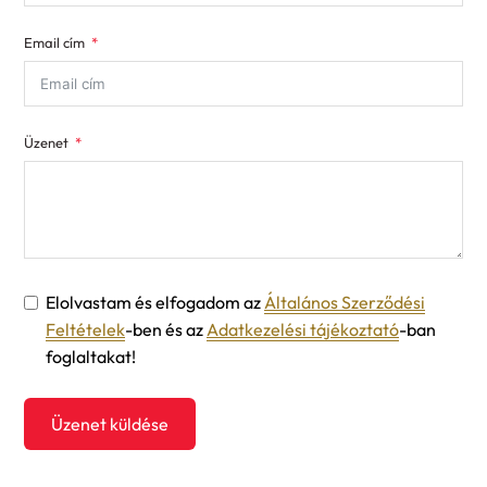
States
Email cím
+1
Üzenet
Elolvastam és elfogadom az
Általános Szerződési
Feltételek
-ben és az
Adatkezelési tájékoztató
-ban
foglaltakat!
Üzenet küldése