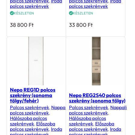
polcos szekrények
,
Iroda
polcos szekrények
,
Iroda
polcos szekrények
polcos szekrények
KÉSZLETEN
KÉSZLETEN
38 800
Ft
33 800
Ft
Nepo REG1D polcos
szekrény (sonoma
Nepo REG2S40 polcos
tölgy/fehér)
szekrény (sonoma tölgy)
Polcos szekrények
,
Nappali
Polcos szekrények
,
Nappali
polcos szekrények
,
polcos szekrények
,
Hálószoba polcos
Hálószoba polcos
szekrények
,
Előszoba
szekrények
,
Előszoba
polcos szekrények
,
Iroda
polcos szekrények
,
Iroda
polcos szekrények
polcos szekrények