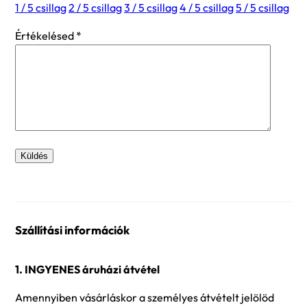
1 / 5 csillag
2 / 5 csillag
3 / 5 csillag
4 / 5 csillag
5 / 5 csillag
Értékelésed
*
Szállítási információk
1. INGYENES áruházi átvétel
Amennyiben vásárláskor a személyes átvételt jelölöd