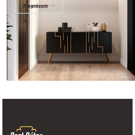
Megnézem