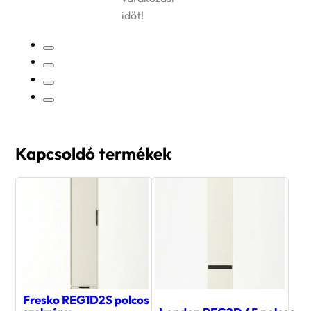
időt!
Kapcsoldó termékek
Fresko REG1D2S polcos