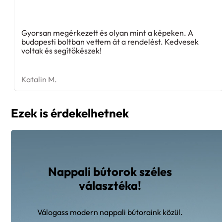
Gyorsan megérkezett és olyan mint a képeken. A
budapesti boltban vettem át a rendelést. Kedvesek
voltak és segítőkészek!
Katalin M.
Ezek is érdekelhetnek
Nappali bútorok széles
választéka!
Válogass modern nappali bútoraink közül.