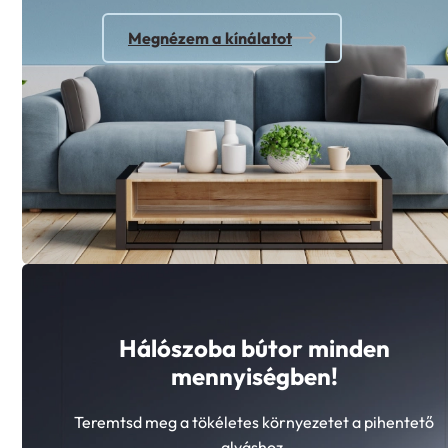
Megnézem a kínálatot
Hálószoba bútor minden
mennyiségben!
Teremtsd meg a tökéletes környezetet a pihentető
alváshoz.