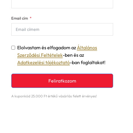
Email cím
Elolvastam és elfogadom az
Általános
Szerződési Feltételek
-ben és az
Adatkezelési tájékoztató
-ban foglaltakat!
Feliratkozom
A kuponkód 25.000 Ft értékű vásárlás felett érvényes!