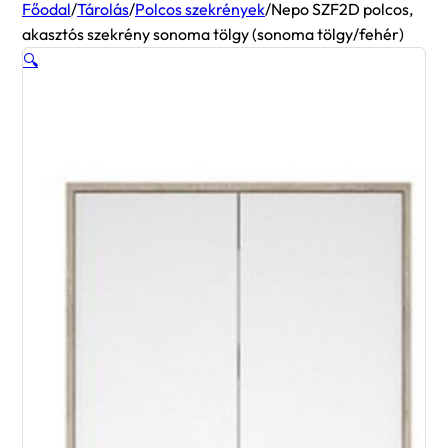
Főodal
/
Tárolás
/
Polcos szekrények
/
Nepo SZF2D polcos,
akasztós szekrény sonoma tölgy (sonoma tölgy/fehér)
🔍