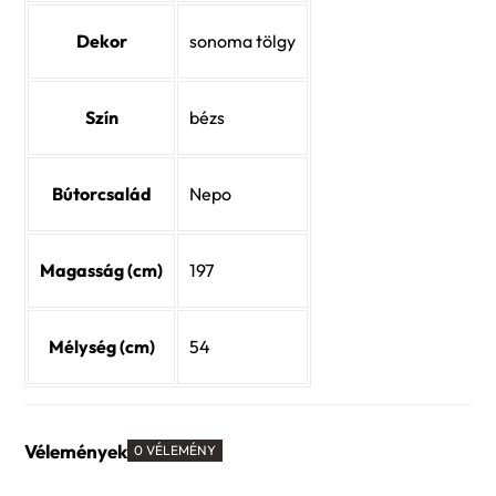
Dekor
sonoma tölgy
Szín
bézs
Bútorcsalád
Nepo
Magasság (cm)
197
Mélység (cm)
54
Vélemények
0 VÉLEMÉNY