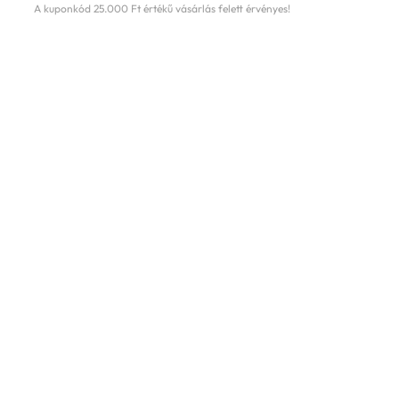
A kuponkód 25.000 Ft értékű vásárlás felett érvényes!