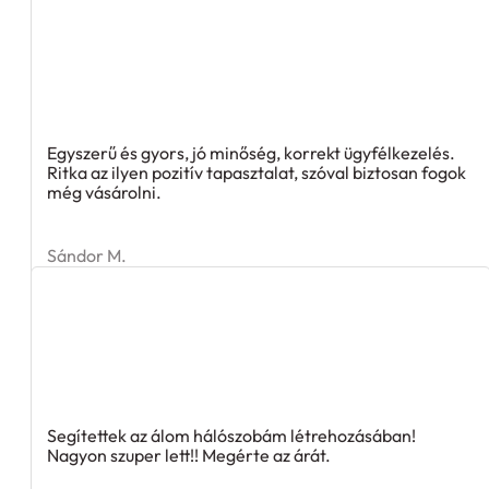
Egyszerű és gyors, jó minőség, korrekt ügyfélkezelés.
Ritka az ilyen pozitív tapasztalat, szóval biztosan fogok
még vásárolni.
Sándor M.
Segítettek az álom hálószobám létrehozásában!
Nagyon szuper lett!! Megérte az árát.