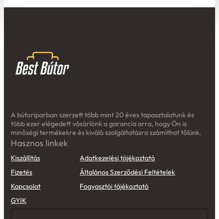
A bútoriparban szerzett több mint 20 éves tapasztalatunk és
több ezer elégedett vásárlónk a garancia arra, hogy Ön is
minőségi termékekre és kiváló szolgáltatásra számíthat tőlünk.
Hasznos linkek
Kiszállítás
Adatkezelési tájékoztató
Fizetés
Általános Szerződési Feltételek
Kapcsolat
Fogyasztói tájékoztató
GYIK