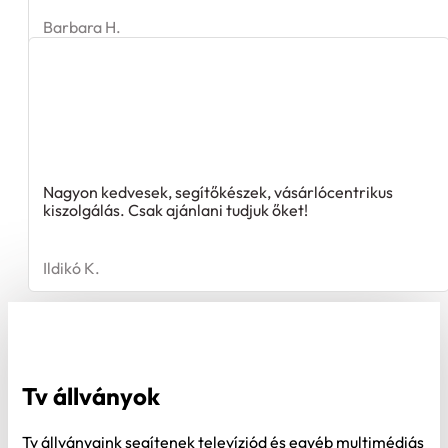
Barbara H.
Nagyon kedvesek, segítőkészek, vásárlócentrikus
kiszolgálás. Csak ajánlani tudjuk őket!
Ildikó K.
Tv állványok
Tv állványaink segítenek televíziód és egyéb multimédiás