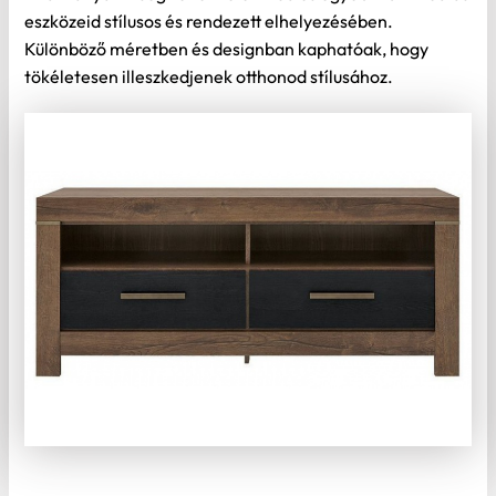
eszközeid stílusos és rendezett elhelyezésében.
Különböző méretben és designban kaphatóak, hogy
tökéletesen illeszkedjenek otthonod stílusához.