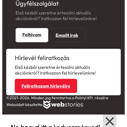
Ügyfélszolgálat
Első kézből szeretne értesülni aktuális
akcióinkról? Iratkozzon fel hírlevelünkre!
Felhívom
Emailt írok
Hírlevél feliratkozás
Első kézből szeretne értesülni aktuális
akcióinkról? Iratkozzon fel hírlevelünkre!
Feliratkozom hírlevélre
©2021-2026. Minden jog fenntartva a Polstyl Kft. részére
Weboldalt készítette: