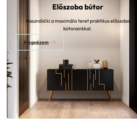
Előszoba bútor
Használd ki a maximális teret praktikus előszoba
bútorainkkal.
Megnézem