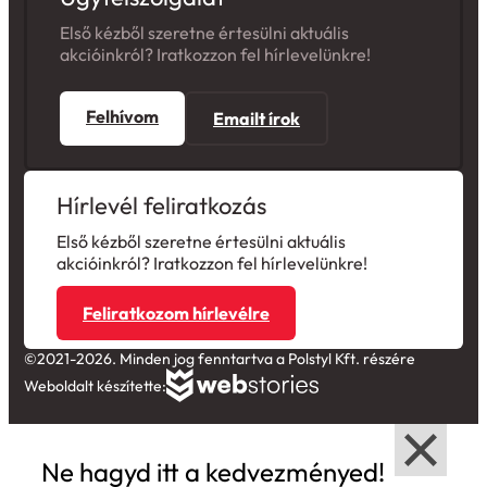
Első kézből szeretne értesülni aktuális
akcióinkról? Iratkozzon fel hírlevelünkre!
Felhívom
Emailt írok
Hírlevél feliratkozás
Első kézből szeretne értesülni aktuális
akcióinkról? Iratkozzon fel hírlevelünkre!
Feliratkozom hírlevélre
©2021-2026. Minden jog fenntartva a Polstyl Kft. részére
Weboldalt készítette:
Ne hagyd itt a kedvezményed!