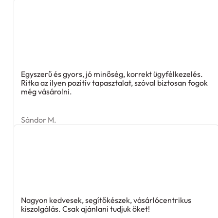
Egyszerű és gyors, jó minőség, korrekt ügyfélkezelés.
Ritka az ilyen pozitív tapasztalat, szóval biztosan fogok
még vásárolni.
Sándor M.
Nagyon kedvesek, segítőkészek, vásárlócentrikus
kiszolgálás. Csak ajánlani tudjuk őket!