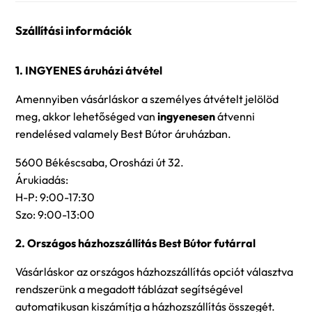
Szállítási információk
1. INGYENES áruházi átvétel
Amennyiben vásárláskor a személyes átvételt jelölöd
meg, akkor lehetőséged van
ingyenesen
átvenni
rendelésed valamely Best Bútor áruházban.
5600 Békéscsaba, Orosházi út 32.
Árukiadás:
H-P: 9:00-17:30
Szo: 9:00-13:00
2. Országos házhozszállítás Best Bútor futárral
Vásárláskor az országos házhozszállítás opciót választva
rendszerünk a megadott táblázat segítségével
automatikusan kiszámítja a házhozszállítás összegét.