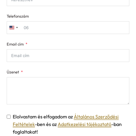
Telefonszám
United
States
Email cím
+1
Üzenet
Elolvastam és elfogadom az
Általános Szerződési
Feltételek
-ben és az
Adatkezelési tájékoztató
-ban
foglaltakat!