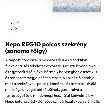
Nepo REG1D polcos szekrény
(sonoma tölgy)
A Nepo bútorcsalád a modern stílus és a praktikus
funkcionalitás tökéletes ötvözete. Letisztult vonalaival
és egyszerű dizájnjával bármely helyiségben esztétikus
és rendezett megjelenést biztosít. A kollekció darabjai,
mint a szekrények, polcok, komódok és asztalok, kiváló
minőségű anyagokból készülnek, garantálva a
tartósságot és a mindennapi használat kényelmét. A
Nepo bútorcsalád különböző színváltozatokban elérhető,