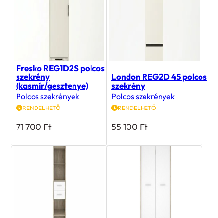
Fresko REG1D2S polcos
szekrény
London REG2D 45 polcos
(kasmír/gesztenye)
szekrény
Polcos szekrények
Polcos szekrények
RENDELHETŐ
RENDELHETŐ
71 700
Ft
55 100
Ft