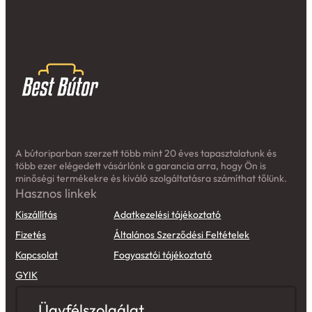
A bútoriparban szerzett több mint 20 éves tapasztalatunk és
több ezer elégedett vásárlónk a garancia arra, hogy Ön is
minőségi termékekre és kiváló szolgáltatásra számíthat tőlünk.
Hasznos linkek
Kiszállítás
Adatkezelési tájékoztató
Fizetés
Általános Szerződési Feltételek
Kapcsolat
Fogyasztói tájékoztató
GYIK
Ügyfélszolgálat