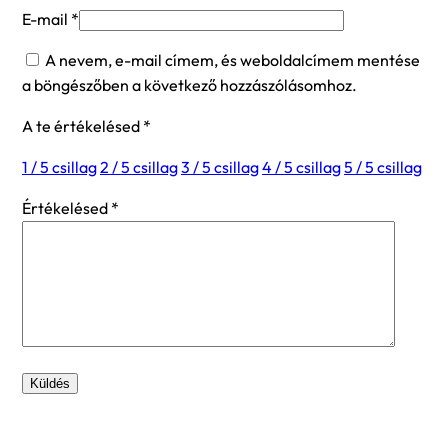
E-mail
*
A nevem, e-mail címem, és weboldalcímem mentése
a böngészőben a következő hozzászólásomhoz.
A te értékelésed
*
1 / 5 csillag
2 / 5 csillag
3 / 5 csillag
4 / 5 csillag
5 / 5 csillag
Értékelésed
*