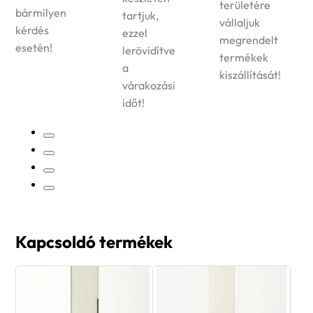
területére
bármilyen
tartjuk,
vállaljuk
kérdés
ezzel
megrendelt
esetén!
lerövidítve
termékek
a
kiszállítását!
várakozási
időt!
Kapcsoldó termékek