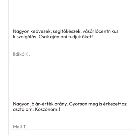
Nagyon kedvesek, segítőkészek, vásárlócentrikus
kiszolgálás. Csak ajánlani tudjuk őket!
Ildikó K.
Nagyon jó ár-érték arány. Gyorsan meg is érkezett az
asztalom. Köszönöm.!
Meli T.