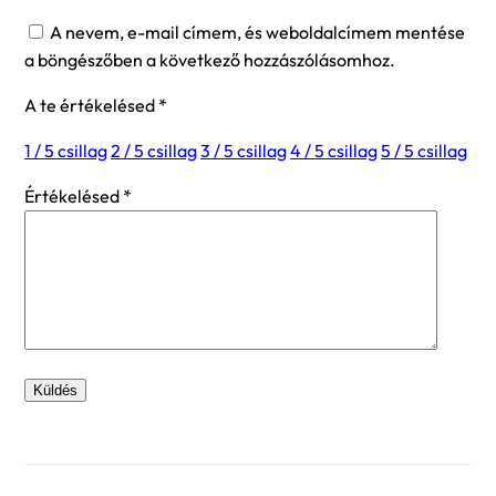
A nevem, e-mail címem, és weboldalcímem mentése
a böngészőben a következő hozzászólásomhoz.
A te értékelésed
*
1 / 5 csillag
2 / 5 csillag
3 / 5 csillag
4 / 5 csillag
5 / 5 csillag
Értékelésed
*