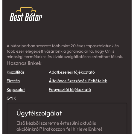
A bútoriparban szerzett több mint 20 éves tapasztalatunk és
több ezer elégedett vásárlónk a garancia arra, hogy Ön is
minőségi termékekre és kiváló szolgáltatásra számíthat tőlünk.
Hasznos linkek
Kiszállítás
Adatkezelési tájékoztató
Fizetés
Általános Szerződési Feltételek
Kapcsolat
Fogyasztói tájékoztató
GYIK
Ügyfélszolgálat
Első kézből szeretne értesülni aktuális
akcióinkról? Iratkozzon fel hírlevelünkre!