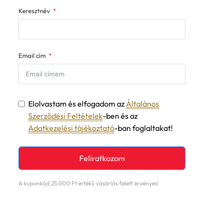
Keresztnév
Email cím
Elolvastam és elfogadom az
Általános
Szerződési Feltételek
-ben és az
Adatkezelési tájékoztató
-ban foglaltakat!
Feliratkozom
A kuponkód 25.000 Ft értékű vásárlás felett érvényes!