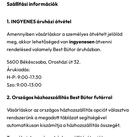
Szállítási információk
1. INGYENES áruházi átvétel
Amennyiben vásárláskor a személyes átvételt jelölöd
meg, akkor lehetőséged van
ingyenesen
átvenni
rendelésed valamely Best Bútor áruházban.
5600 Békéscsaba, Orosházi út 32.
Árukiadás:
H-P: 9:00-17:30
Szo: 9:00-13:00
2. Országos házhozszállítás Best Bútor futárral
Vásárláskor az országos házhozszállítás opciót választva
rendszerünk a megadott táblázat segítségével
automatikusan kiszámítja a házhozszállítás összegét.