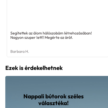
Segítettek az álom hálószobám létrehozásában!
Nagyon szuper lett!! Megérte az árát.
Barbara H.
Ezek is érdekelhetnek
Nappali bútorok széles
választéka!