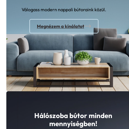
Válogass modern nappali bútoraink közül.
Megnézem a kínálatot
Hálószoba bútor minden
mennyiségben!