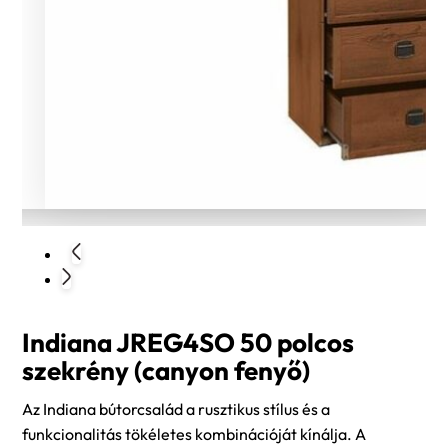
Indiana JREG4SO 50 polcos
szekrény (canyon fenyő)
Az Indiana bútorcsalád a rusztikus stílus és a
funkcionalitás tökéletes kombinációját kínálja. A