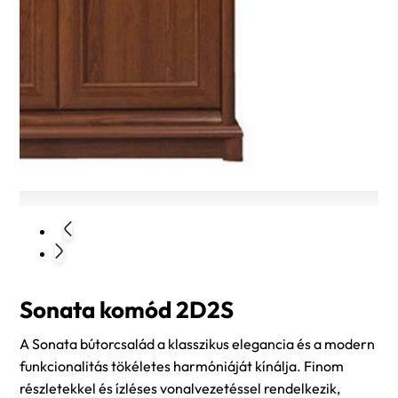
Sonata komód 2D2S
A Sonata bútorcsalád a klasszikus elegancia és a modern
funkcionalitás tökéletes harmóniáját kínálja. Finom
részletekkel és ízléses vonalvezetéssel rendelkezik,