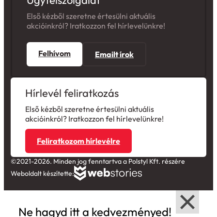
Ügyfélszolgálat
Első kézből szeretne értesülni aktuális
akcióinkról? Iratkozzon fel hírlevelünkre!
Felhívom
Emailt írok
Hírlevél feliratkozás
Első kézből szeretne értesülni aktuális
akcióinkról? Iratkozzon fel hírlevelünkre!
Feliratkozom hírlevélre
©2021-2026. Minden jog fenntartva a Polstyl Kft. részére
Weboldalt készítette:
Ne hagyd itt a kedvezményed!