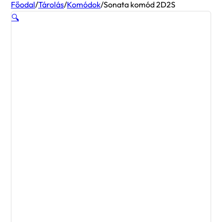
Főodal
/
Tárolás
/
Komódok
/
Sonata komód 2D2S
🔍