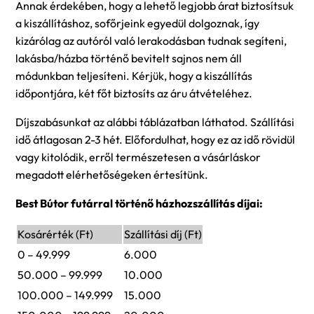
Annak érdekében, hogy a lehető legjobb árat biztosítsuk
a kiszállításhoz, sofőrjeink egyedül dolgoznak, így
kizárólag az autóról való lerakodásban tudnak segíteni,
lakásba/házba történő bevitelt sajnos nem áll
módunkban teljesíteni. Kérjük, hogy a kiszállítás
időpontjára, két főt biztosíts az áru átvételéhez.
Díjszabásunkat az alábbi táblázatban láthatod. Szállítási
idő átlagosan 2-3 hét. Előfordulhat, hogy ez az idő rövidül
vagy kitolódik, erről természetesen a vásárláskor
megadott elérhetőségeken értesítünk.
Best Bútor futárral történő házhozszállítás díjai:
Kosárérték (Ft)
Szállítási díj (Ft)
0 – 49.999
6.000
50.000 – 99.999
10.000
100.000 – 149.999
15.000