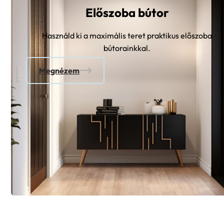
Előszoba bútor
Használd ki a maximális teret praktikus előszoba
bútorainkkal.
Megnézem