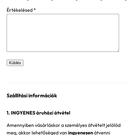
Értékelésed
*
Szállítási információk
1. INGYENES áruházi átvétel
Amennyiben vásárláskor a személyes átvételt jelölöd
meg, akkor lehetőséged van
ingyenesen
átvenni