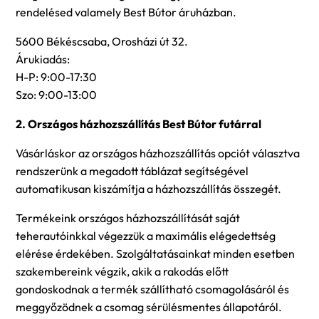
rendelésed valamely Best Bútor áruházban.
5600 Békéscsaba, Orosházi út 32.
Árukiadás:
H-P: 9:00-17:30
Szo: 9:00-13:00
2. Országos házhozszállítás Best Bútor futárral
Vásárláskor az országos házhozszállítás opciót választva
rendszerünk a megadott táblázat segítségével
automatikusan kiszámítja a házhozszállítás összegét.
Termékeink országos házhozszállítását saját
teherautóinkkal végezzük a maximális elégedettség
elérése érdekében. Szolgáltatásainkat minden esetben
szakembereink végzik, akik a rakodás előtt
gondoskodnak a termék szállítható csomagolásáról és
meggyőzödnek a csomag sérülésmentes állapotáról.