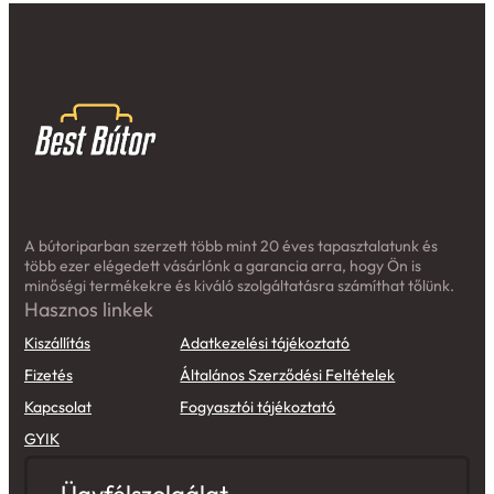
A bútoriparban szerzett több mint 20 éves tapasztalatunk és
több ezer elégedett vásárlónk a garancia arra, hogy Ön is
minőségi termékekre és kiváló szolgáltatásra számíthat tőlünk.
Hasznos linkek
Kiszállítás
Adatkezelési tájékoztató
Fizetés
Általános Szerződési Feltételek
Kapcsolat
Fogyasztói tájékoztató
GYIK