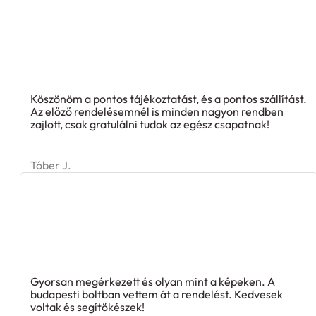
Köszönöm a pontos tájékoztatást, és a pontos szállítást.
Az előző rendelésemnél is minden nagyon rendben
zajlott, csak gratulálni tudok az egész csapatnak!
Tóber J.
Gyorsan megérkezett és olyan mint a képeken. A
budapesti boltban vettem át a rendelést. Kedvesek
voltak és segítőkészek!