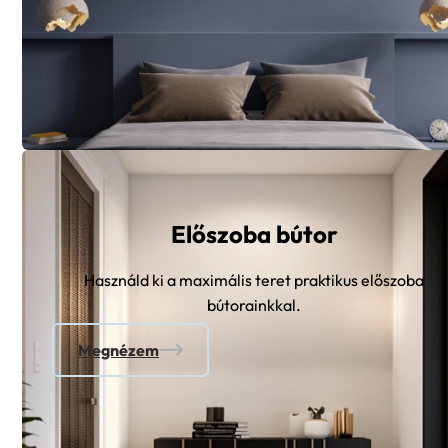
Előszoba bútor
Használd ki a maximális teret praktikus előszoba
bútorainkkal.
Megnézem