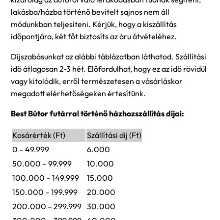
lakásba/házba történő bevitelt sajnos nem áll
módunkban teljesíteni. Kérjük, hogy a kiszállítás
időpontjára, két főt biztosíts az áru átvételéhez.
Díjszabásunkat az alábbi táblázatban láthatod. Szállítási
idő átlagosan 2-3 hét. Előfordulhat, hogy ez az idő rövidül
vagy kitolódik, erről természetesen a vásárláskor
megadott elérhetőségeken értesítünk.
Best Bútor futárral történő házhozszállítás díjai:
Kosárérték (Ft)
Szállítási díj (Ft)
0 – 49.999
6.000
50.000 – 99.999
10.000
100.000 – 149.999
15.000
150.000 – 199.999
20.000
200.000 – 299.999
30.000