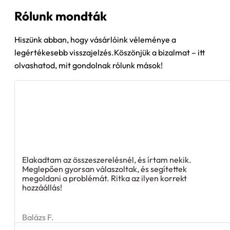
Rólunk mondták
Hiszünk abban, hogy vásárlóink véleménye a
legértékesebb visszajelzés.Köszönjük a bizalmat – itt
olvashatod, mit gondolnak rólunk mások!
Elakadtam az összeszerelésnél, és írtam nekik.
Meglepően gyorsan válaszoltak, és segítettek
megoldani a problémát. Ritka az ilyen korrekt
hozzáállás!
Balázs F.