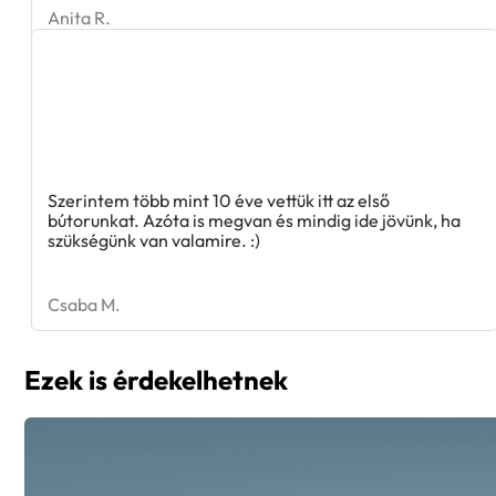
Anita R.
Szerintem több mint 10 éve vettük itt az első
bútorunkat. Azóta is megvan és mindig ide jövünk, ha
szükségünk van valamire. :)
Csaba M.
Ezek is érdekelhetnek