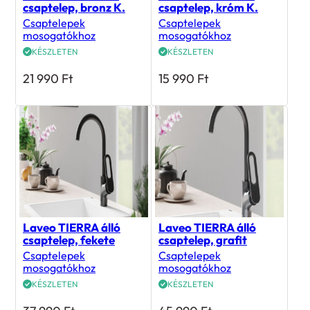
csaptelep, bronz K.
csaptelep, króm K.
Csaptelepek
Csaptelepek
mosogatókhoz
mosogatókhoz
KÉSZLETEN
KÉSZLETEN
21 990
Ft
15 990
Ft
Laveo TIERRA álló
Laveo TIERRA álló
csaptelep, fekete
csaptelep, grafit
Csaptelepek
Csaptelepek
mosogatókhoz
mosogatókhoz
KÉSZLETEN
KÉSZLETEN