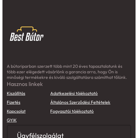
A bútoriparban szerzett több mint 20 éves tapasztalatunk és
több ezer elégedett vásárlónk a garancia arra, hogy Ön is
minőségi termékekre és kiváló szolgáltatásra számíthat tőlünk.
Hasznos linkek
Kiszállítás
Adatkezelési tájékoztató
Fizetés
Általános Szerződési Feltételek
Kapcsolat
Fogyasztói tájékoztató
GYIK
Ügyfélszolgálat