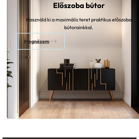
Előszoba bútor
Használd ki a maximális teret praktikus előszoba
bútorainkkal.
Megnézem