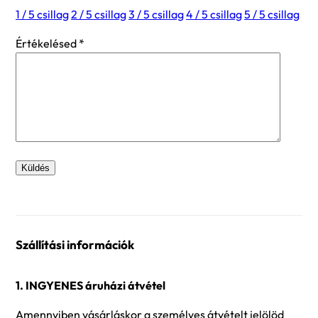
1 / 5 csillag
2 / 5 csillag
3 / 5 csillag
4 / 5 csillag
5 / 5 csillag
Értékelésed
*
Szállítási információk
1. INGYENES áruházi átvétel
Amennyiben vásárláskor a személyes átvételt jelölöd