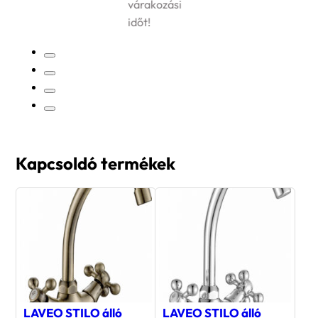
várakozási
időt!
Kapcsoldó termékek
LAVEO STILO álló
LAVEO STILO álló