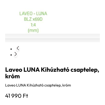
Laveo LUNA Kihúzható csaptelep,
króm
Laveo LUNA Kihúzható csaptelep, króm
41 990
Ft