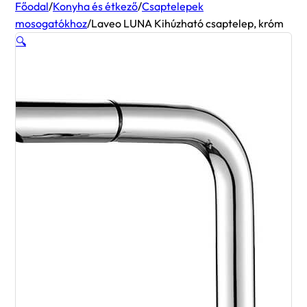
Főodal
/
Konyha és étkező
/
Csaptelepek
mosogatókhoz
/
Laveo LUNA Kihúzható csaptelep, króm
🔍