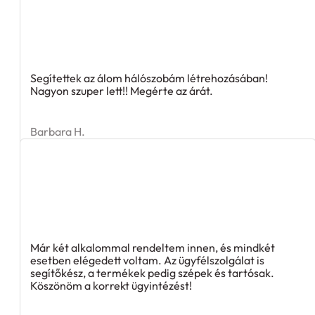
Segítettek az álom hálószobám létrehozásában!
Nagyon szuper lett!! Megérte az árát.
Barbara H.
Már két alkalommal rendeltem innen, és mindkét
esetben elégedett voltam. Az ügyfélszolgálat is
segítőkész, a termékek pedig szépek és tartósak.
Köszönöm a korrekt ügyintézést!