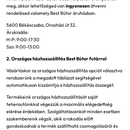
meg, akkor lehetőséged van
ingyenesen
átvenni
rendelésed valamely Best Bútor áruházban.
5600 Békéscsaba, Orosházi út 32.
Árukiadás:
H-P: 9:00-17:30
Szo: 9:00-13:00
2. Országos házhozszállítás Best Bútor futárral
Vásárláskor az országos házhozszállítás opciót választva
rendszerünk a megadott táblázat segítségével
automatikusan kiszámítja a házhozszállítás összegét.
Termékeink országos házhozszállítását saját
teherautóinkkal végezzük a maximális elégedettség
elérése érdekében. Szolgáltatásainkat minden esetben
szakembereink végzik, akik a rakodás előtt
gondoskodnak a termék szállítható csomagolásáról és