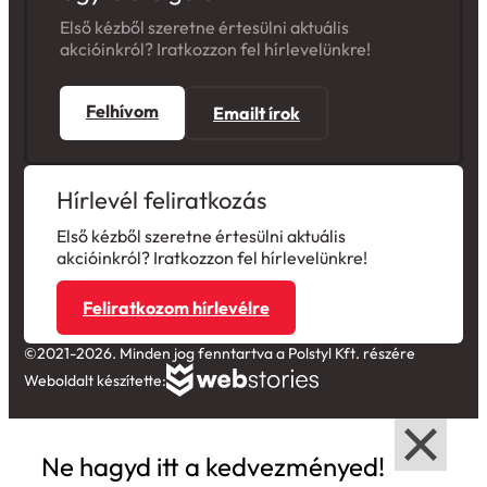
Első kézből szeretne értesülni aktuális
akcióinkról? Iratkozzon fel hírlevelünkre!
Felhívom
Emailt írok
Hírlevél feliratkozás
Első kézből szeretne értesülni aktuális
akcióinkról? Iratkozzon fel hírlevelünkre!
Feliratkozom hírlevélre
©2021-2026. Minden jog fenntartva a Polstyl Kft. részére
Weboldalt készítette:
Ne hagyd itt a kedvezményed!