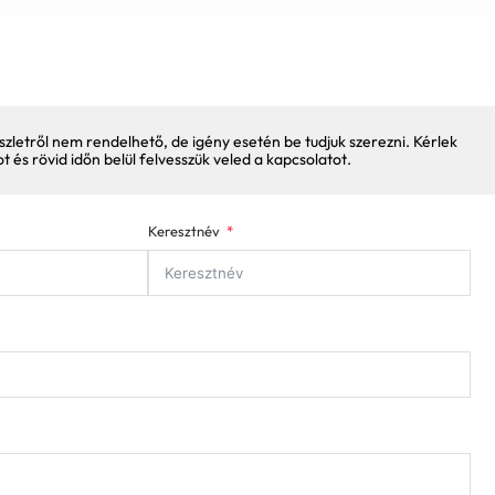
szletről nem rendelhető, de igény esetén be tudjuk szerezni. Kérlek
pot és rövid időn belül felvesszük veled a kapcsolatot.
Keresztnév