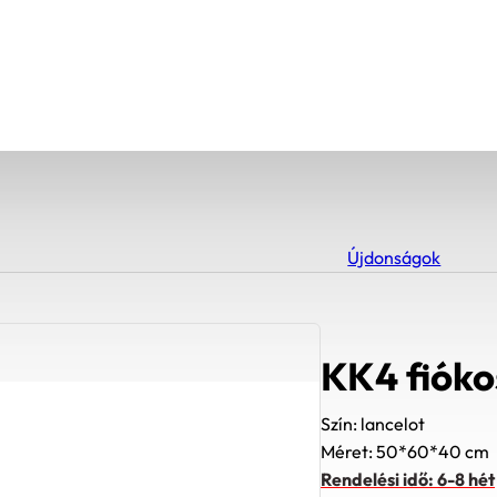
Újdonságok
KK4 fióko
Szín: lancelot
Méret: 50*60*40 cm
Rendelési idő: 6-8 hét