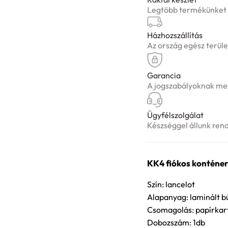
Legtöbb termékünket ké
Házhozszállítás
Az ország egész terüle
Garancia
A jogszabályoknak meg
Ügyfélszolgálat
Készséggel állunk ren
KK4 fiókos konténer 
Szín: lancelot
Alapanyag: laminált b
Csomagolás: papírkar
Dobozszám: 1db