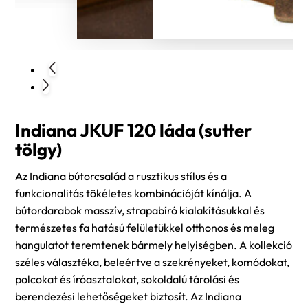
Indiana JKUF 120 láda (sutter
tölgy)
Az Indiana bútorcsalád a rusztikus stílus és a
funkcionalitás tökéletes kombinációját kínálja. A
bútordarabok masszív, strapabíró kialakításukkal és
természetes fa hatású felületükkel otthonos és meleg
hangulatot teremtenek bármely helyiségben. A kollekció
széles választéka, beleértve a szekrényeket, komódokat,
polcokat és íróasztalokat, sokoldalú tárolási és
berendezési lehetőségeket biztosít. Az Indiana