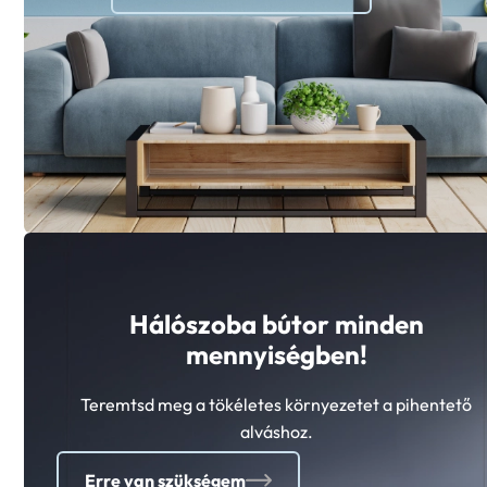
Hálószoba bútor minden
mennyiségben!
Teremtsd meg a tökéletes környezetet a pihentető
alváshoz.
Erre van szükségem