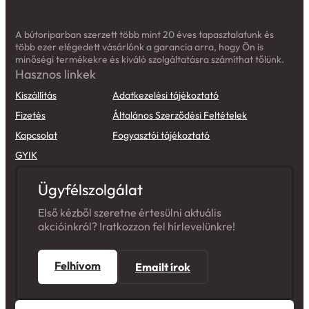
A bútoriparban szerzett több mint 20 éves tapasztalatunk és
több ezer elégedett vásárlónk a garancia arra, hogy Ön is
minőségi termékekre és kiváló szolgáltatásra számíthat tőlünk.
Hasznos linkek
Kiszállítás
Adatkezelési tájékoztató
Fizetés
Általános Szerződési Feltételek
Kapcsolat
Fogyasztói tájékoztató
GYIK
Ügyfélszolgálat
Első kézből szeretne értesülni aktuális
akcióinkról? Iratkozzon fel hírlevelünkre!
Felhívom
Emailt írok