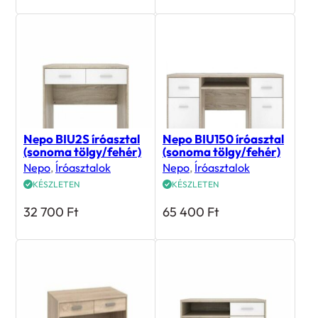
Nepo BIU2S íróasztal
Nepo BIU150 íróasztal
(sonoma tölgy/fehér)
(sonoma tölgy/fehér)
Nepo
,
Íróasztalok
Nepo
,
Íróasztalok
KÉSZLETEN
KÉSZLETEN
32 700
Ft
65 400
Ft