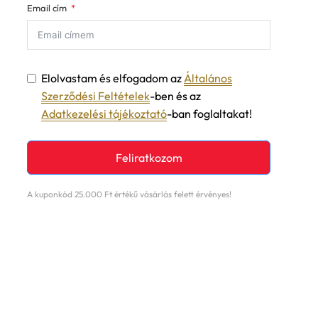
Email cím
Elolvastam és elfogadom az
Általános
Szerződési Feltételek
-ben és az
Adatkezelési tájékoztató
-ban foglaltakat!
Feliratkozom
A kuponkód 25.000 Ft értékű vásárlás felett érvényes!