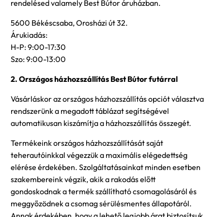
rendelésed valamely Best Bútor áruházban.
5600 Békéscsaba, Orosházi út 32.
Árukiadás:
H-P: 9:00-17:30
Szo: 9:00-13:00
2. Országos házhozszállítás Best Bútor futárral
Vásárláskor az országos házhozszállítás opciót választva
rendszerünk a megadott táblázat segítségével
automatikusan kiszámítja a házhozszállítás összegét.
Termékeink országos házhozszállítását saját
teherautóinkkal végezzük a maximális elégedettség
elérése érdekében. Szolgáltatásainkat minden esetben
szakembereink végzik, akik a rakodás előtt
gondoskodnak a termék szállítható csomagolásáról és
meggyőzödnek a csomag sérülésmentes állapotáról.
Annak érdekében, hogy a lehető legjobb árat biztosítsuk