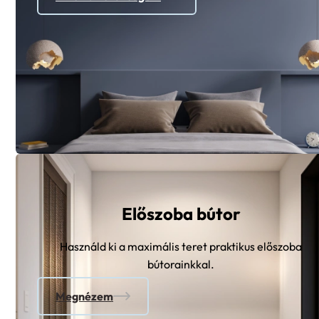
Előszoba bútor
Használd ki a maximális teret praktikus előszoba
bútorainkkal.
Megnézem