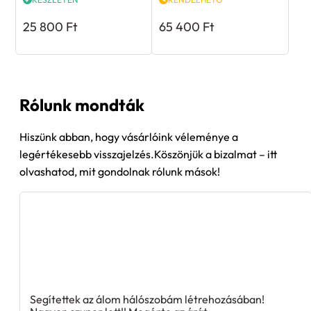
25 800
Ft
65 400
Ft
Rólunk mondták
Hiszünk abban, hogy vásárlóink véleménye a
legértékesebb visszajelzés.Köszönjük a bizalmat – itt
olvashatod, mit gondolnak rólunk mások!
Segítettek az álom hálószobám létrehozásában!