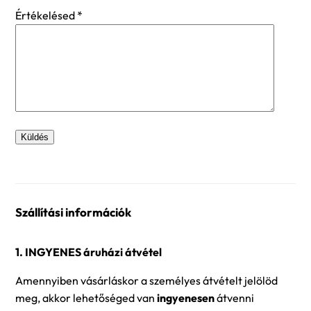
Értékelésed
*
Szállítási információk
1. INGYENES áruházi átvétel
Amennyiben vásárláskor a személyes átvételt jelölöd
meg, akkor lehetőséged van
ingyenesen
átvenni