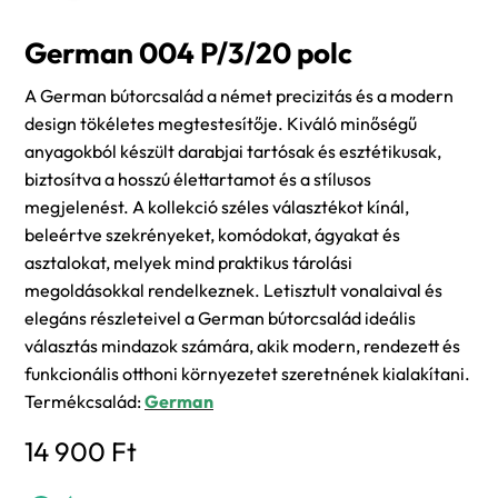
German 004 P/3/20 polc
A German bútorcsalád a német precizitás és a modern
design tökéletes megtestesítője. Kiváló minőségű
anyagokból készült darabjai tartósak és esztétikusak,
biztosítva a hosszú élettartamot és a stílusos
megjelenést. A kollekció széles választékot kínál,
beleértve szekrényeket, komódokat, ágyakat és
asztalokat, melyek mind praktikus tárolási
megoldásokkal rendelkeznek. Letisztult vonalaival és
elegáns részleteivel a German bútorcsalád ideális
választás mindazok számára, akik modern, rendezett és
funkcionális otthoni környezetet szeretnének kialakítani.
Termékcsalád:
German
14 900
Ft