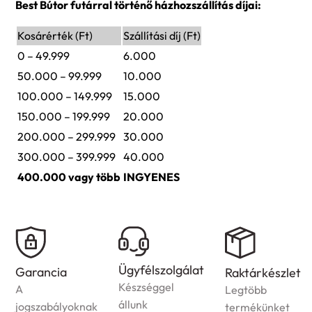
Best Bútor futárral történő házhozszállítás díjai:
Kosárérték (Ft)
Szállítási díj (Ft)
0 – 49.999
6.000
50.000 – 99.999
10.000
100.000 – 149.999
15.000
150.000 – 199.999
20.000
200.000 – 299.999
30.000
300.000 – 399.999
40.000
400.000 vagy több
INGYENES
Házhozszállítás
Ügyfélszolgálat
Raktárkészlet
Az
Készséggel
Legtöbb
ország
állunk
termékünket