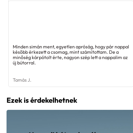
Minden simán ment, egyetlen apróság, hogy pár nappal
később érkezett a csomag, mint számítottam. De a
minőség kárpótolt érte, nagyon szép lett a nappalim az
új bútorral.
Tamás J.
Ezek is érdekelhetnek