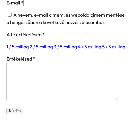
E-mail
*
A nevem, e-mail címem, és weboldalcímem mentése
a böngészőben a következő hozzászólásomhoz.
A te értékelésed
*
1 / 5 csillag
2 / 5 csillag
3 / 5 csillag
4 / 5 csillag
5 / 5 csillag
Értékelésed
*