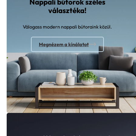
Nappali bútorok széles
választéka!
Válogass modern nappali bútoraink közül.
Megnézem a kínálatot