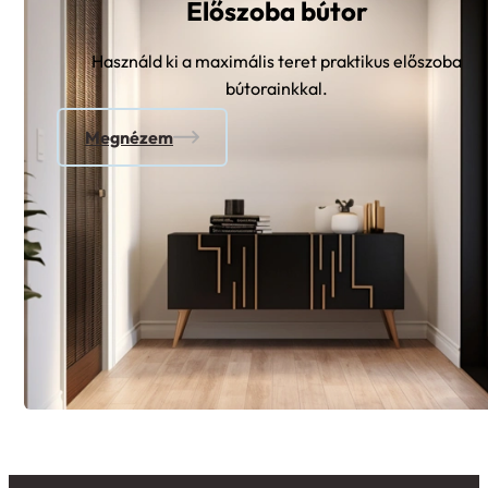
Előszoba bútor
Használd ki a maximális teret praktikus előszoba
bútorainkkal.
Megnézem