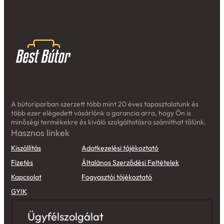
A bútoriparban szerzett több mint 20 éves tapasztalatunk és
több ezer elégedett vásárlónk a garancia arra, hogy Ön is
minőségi termékekre és kiváló szolgáltatásra számíthat tőlünk.
Hasznos linkek
Kiszállítás
Adatkezelési tájékoztató
Fizetés
Általános Szerződési Feltételek
Kapcsolat
Fogyasztói tájékoztató
GYIK
Ügyfélszolgálat