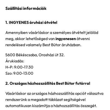
Szállítási információk
1. INGYENES áruházi átvétel
Amennyiben vásárláskor a személyes átvételt jelölöd
meg, akkor lehetőséged van
ingyenesen
átvenni
rendelésed valamely Best Bútor áruházban.
5600 Békéscsaba, Orosházi út 32.
Árukiadás:
H-P: 9:00-17:30
Szo: 9:00-13:00
2. Országos házhozszállítás Best Bútor futárral
Vásárláskor az országos házhozszállítás opciót választva
rendszerünk a megadott táblázat segítségével
automatikusan kiszámítja a házhozszállítás összegét.