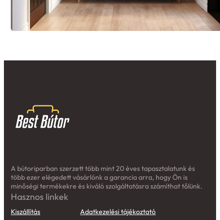
A bútoriparban szerzett több mint 20 éves tapasztalatunk és
több ezer elégedett vásárlónk a garancia arra, hogy Ön is
minőségi termékekre és kiváló szolgáltatásra számíthat tőlünk.
Hasznos linkek
Kiszállítás
Adatkezelési tájékoztató