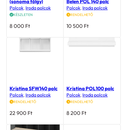
(sonoma tölgy)
Belen POL 140 polc
Polcok
,
Iroda polcok
Polcok
,
Iroda polcok
KÉSZLETEN
RENDELHETŐ
8 000
Ft
10 500
Ft
Kristina SFW140 polc
Kristina POL100 polc
Polcok
,
Iroda polcok
Polcok
,
Iroda polcok
RENDELHETŐ
RENDELHETŐ
22 900
Ft
8 200
Ft