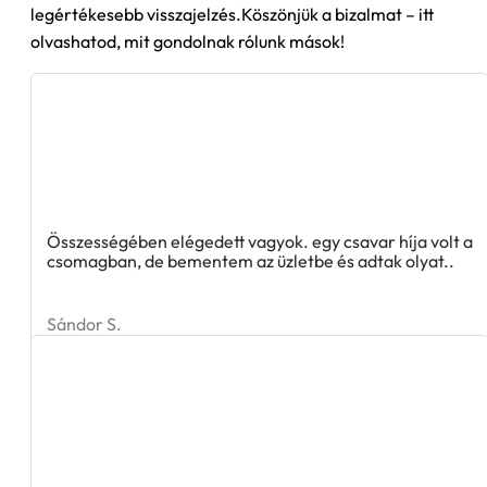
legértékesebb visszajelzés.Köszönjük a bizalmat – itt
olvashatod, mit gondolnak rólunk mások!
Összességében elégedett vagyok. egy csavar híja volt a
csomagban, de bementem az üzletbe és adtak olyat..
Sándor S.