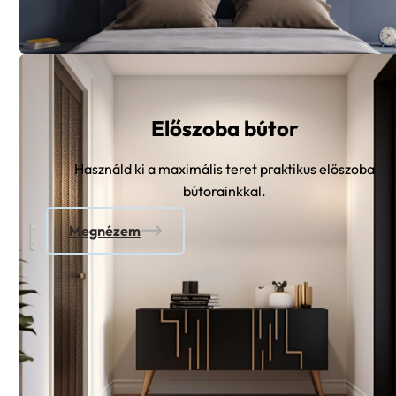
Előszoba bútor
Használd ki a maximális teret praktikus előszoba
bútorainkkal.
Megnézem