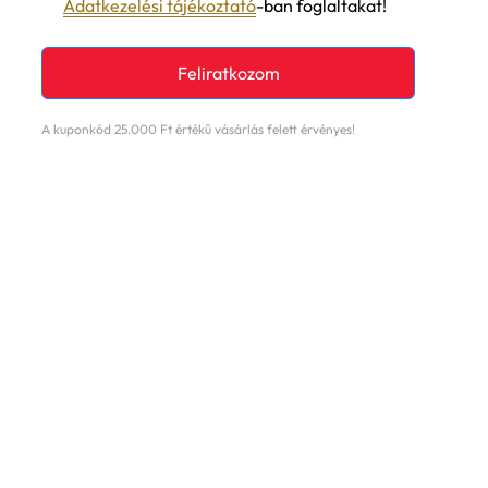
Adatkezelési tájékoztató
-ban foglaltakat!
Feliratkozom
A kuponkód 25.000 Ft értékű vásárlás felett érvényes!