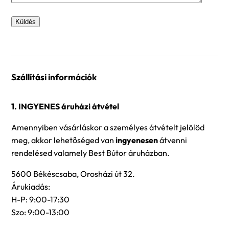
Szállítási információk
1. INGYENES áruházi átvétel
Amennyiben vásárláskor a személyes átvételt jelölöd
meg, akkor lehetőséged van
ingyenesen
átvenni
rendelésed valamely Best Bútor áruházban.
5600 Békéscsaba, Orosházi út 32.
Árukiadás:
H-P: 9:00-17:30
Szo: 9:00-13:00