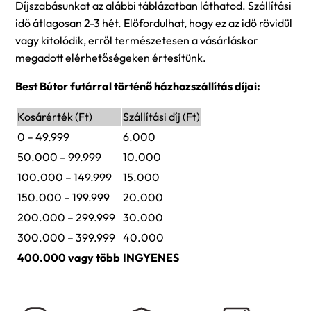
Díjszabásunkat az alábbi táblázatban láthatod. Szállítási
idő átlagosan 2-3 hét. Előfordulhat, hogy ez az idő rövidül
vagy kitolódik, erről természetesen a vásárláskor
megadott elérhetőségeken értesítünk.
Best Bútor futárral történő házhozszállítás díjai:
Kosárérték (Ft)
Szállítási díj (Ft)
0 – 49.999
6.000
50.000 – 99.999
10.000
100.000 – 149.999
15.000
150.000 – 199.999
20.000
200.000 – 299.999
30.000
300.000 – 399.999
40.000
400.000 vagy több
INGYENES