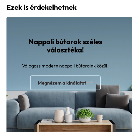
Ezek is érdekelhetnek
Nappali bútorok széles
választéka!
Válogass modern nappali bútoraink közül.
Megnézem a kínálatot