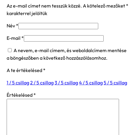
Az e-mail címet nem tesszük közzé.
A kötelező mezőket
*
karakterrel jelöltük
Név
*
E-mail
*
A nevem, e-mail címem, és weboldalcímem mentése
a böngészőben a következő hozzászólásomhoz.
A te értékelésed
*
1 / 5 csillag
2 / 5 csillag
3 / 5 csillag
4 / 5 csillag
5 / 5 csillag
Értékelésed
*