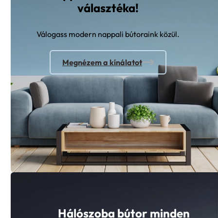
Nappali bútorok széles
választéka!
Válogass modern nappali bútoraink közül.
Megnézem a kínálatot