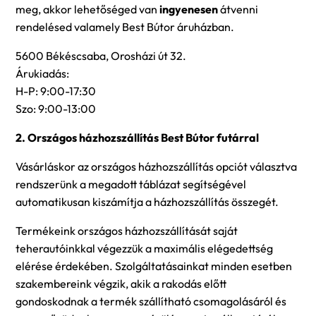
meg, akkor lehetőséged van
ingyenesen
átvenni
rendelésed valamely Best Bútor áruházban.
5600 Békéscsaba, Orosházi út 32.
Árukiadás:
H-P: 9:00-17:30
Szo: 9:00-13:00
2. Országos házhozszállítás Best Bútor futárral
Vásárláskor az országos házhozszállítás opciót választva
rendszerünk a megadott táblázat segítségével
automatikusan kiszámítja a házhozszállítás összegét.
Termékeink országos házhozszállítását saját
teherautóinkkal végezzük a maximális elégedettség
elérése érdekében. Szolgáltatásainkat minden esetben
szakembereink végzik, akik a rakodás előtt
gondoskodnak a termék szállítható csomagolásáról és