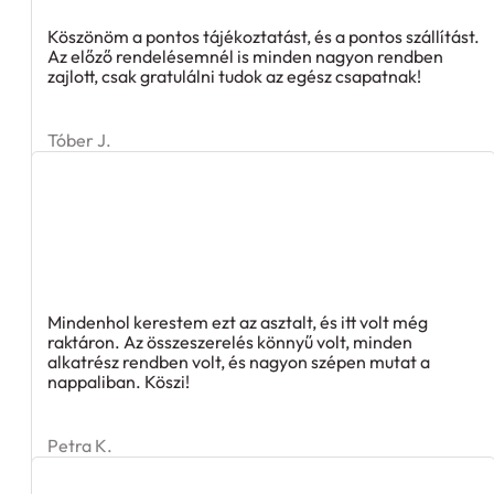
Köszönöm a pontos tájékoztatást, és a pontos szállítást.
Az előző rendelésemnél is minden nagyon rendben
zajlott, csak gratulálni tudok az egész csapatnak!
Tóber J.
Mindenhol kerestem ezt az asztalt, és itt volt még
raktáron. Az összeszerelés könnyű volt, minden
alkatrész rendben volt, és nagyon szépen mutat a
nappaliban. Köszi!
Petra K.