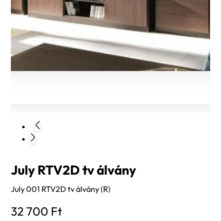
July RTV2D tv álvány
July 001 RTV2D tv álvány (R)
32 700
Ft