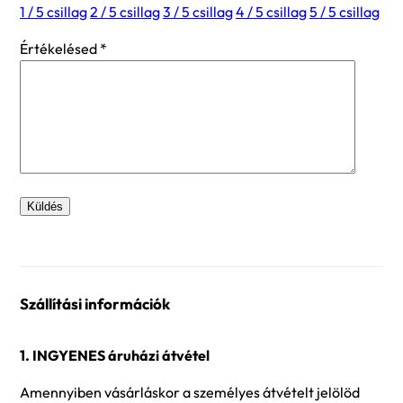
1 / 5 csillag
2 / 5 csillag
3 / 5 csillag
4 / 5 csillag
5 / 5 csillag
Értékelésed
*
Szállítási információk
1. INGYENES áruházi átvétel
Amennyiben vásárláskor a személyes átvételt jelölöd