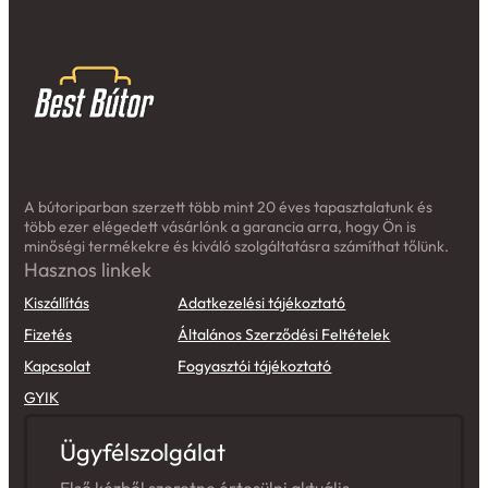
A bútoriparban szerzett több mint 20 éves tapasztalatunk és
több ezer elégedett vásárlónk a garancia arra, hogy Ön is
minőségi termékekre és kiváló szolgáltatásra számíthat tőlünk.
Hasznos linkek
Kiszállítás
Adatkezelési tájékoztató
Fizetés
Általános Szerződési Feltételek
Kapcsolat
Fogyasztói tájékoztató
GYIK
Ügyfélszolgálat