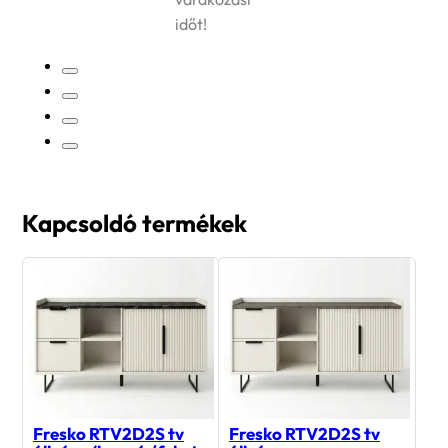
időt!
…
Kapcsoldó termékek