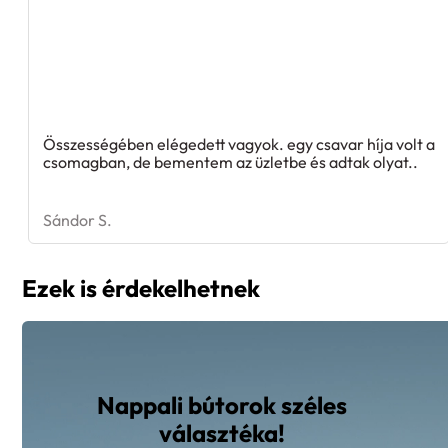
Összességében elégedett vagyok. egy csavar híja volt a
csomagban, de bementem az üzletbe és adtak olyat..
Sándor S.
Ezek is érdekelhetnek
Nappali bútorok széles
választéka!