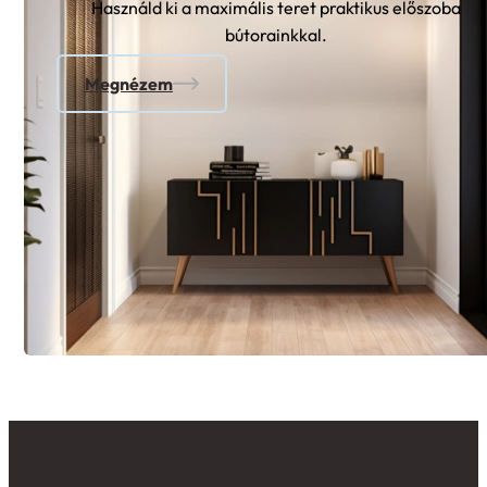
Használd ki a maximális teret praktikus előszoba
bútorainkkal.
Megnézem