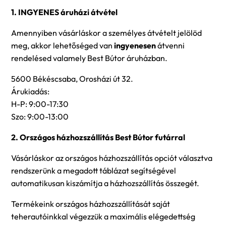
1. INGYENES áruházi átvétel
Amennyiben vásárláskor a személyes átvételt jelölöd
meg, akkor lehetőséged van
ingyenesen
átvenni
rendelésed valamely Best Bútor áruházban.
5600 Békéscsaba, Orosházi út 32.
Árukiadás:
H-P: 9:00-17:30
Szo: 9:00-13:00
2. Országos házhozszállítás Best Bútor futárral
Vásárláskor az országos házhozszállítás opciót választva
rendszerünk a megadott táblázat segítségével
automatikusan kiszámítja a házhozszállítás összegét.
Termékeink országos házhozszállítását saját
teherautóinkkal végezzük a maximális elégedettség