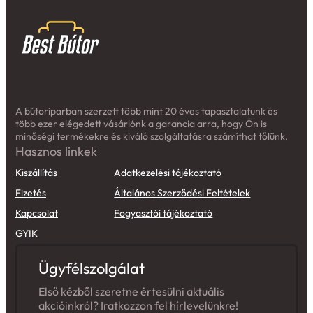
A bútoriparban szerzett több mint 20 éves tapasztalatunk és
több ezer elégedett vásárlónk a garancia arra, hogy Ön is
minőségi termékekre és kiváló szolgáltatásra számíthat tőlünk.
Hasznos linkek
Kiszállítás
Adatkezelési tájékoztató
Fizetés
Általános Szerződési Feltételek
Kapcsolat
Fogyasztói tájékoztató
GYIK
Ügyfélszolgálat
Első kézből szeretne értesülni aktuális
akcióinkról? Iratkozzon fel hírlevelünkre!