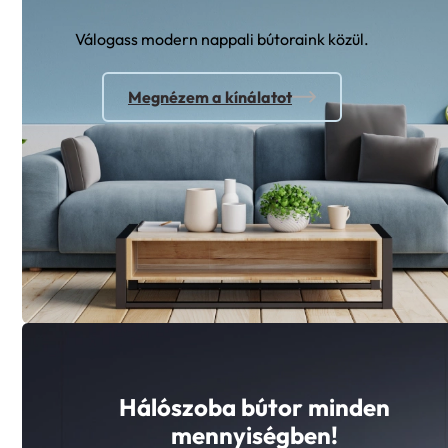
Válogass modern nappali bútoraink közül.
Megnézem a kínálatot
Hálószoba bútor minden
mennyiségben!