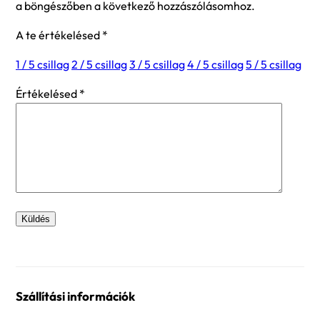
a böngészőben a következő hozzászólásomhoz.
A te értékelésed
*
1 / 5 csillag
2 / 5 csillag
3 / 5 csillag
4 / 5 csillag
5 / 5 csillag
Értékelésed
*
Szállítási információk