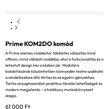
Prime KOM2DO komód
A Prime elemes irodabútor tökéletes választás mind
otthoni, mind vállalati irodákba, ahol a funkcionalitás és a
letisztult design kéz a kézben jár. Moduláris
kialakításának köszönhetően könnyedén testre szabható
a rendelkezésre álló térhez és az egyéni igényekhez.
Tartós anyaghasználat, praktikus tárolási lehetőségek és
modern megjelenés – a hatékony munkakörnyezet
alapja.
61 000
Ft