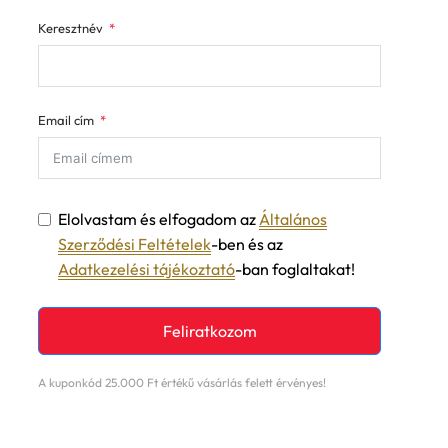
Keresztnév
Email cím
Elolvastam és elfogadom az
Általános
Szerződési Feltételek
-ben és az
Adatkezelési tájékoztató
-ban foglaltakat!
Feliratkozom
A kuponkód 25.000 Ft értékű vásárlás felett érvényes!