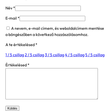
Név
*
E-mail
*
A nevem, e-mail címem, és weboldalcímem mentése
a böngészőben a következő hozzászólásomhoz.
A te értékelésed
*
1 / 5 csillag
2 / 5 csillag
3 / 5 csillag
4 / 5 csillag
5 / 5 csillag
Értékelésed
*