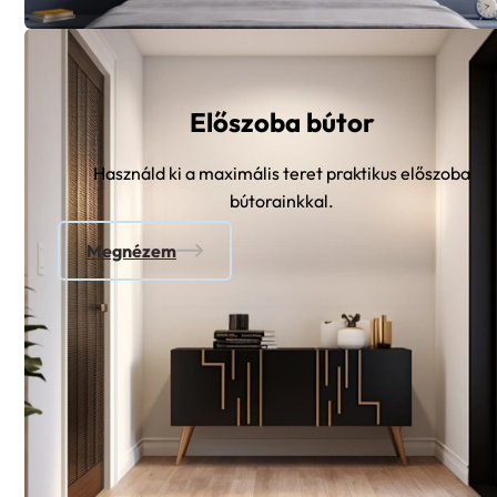
Előszoba bútor
Használd ki a maximális teret praktikus előszoba
bútorainkkal.
Megnézem