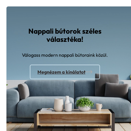
Nappali bútorok széles
választéka!
Válogass modern nappali bútoraink közül.
Megnézem a kínálatot