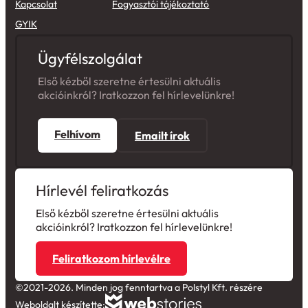
Kapcsolat
Fogyasztói tájékoztató
GYIK
Ügyfélszolgálat
Első kézből szeretne értesülni aktuális
akcióinkról? Iratkozzon fel hírlevelünkre!
Felhívom
Emailt írok
Hírlevél feliratkozás
Első kézből szeretne értesülni aktuális
akcióinkról? Iratkozzon fel hírlevelünkre!
Feliratkozom hírlevélre
©2021-2026. Minden jog fenntartva a Polstyl Kft. részére
Weboldalt készítette: