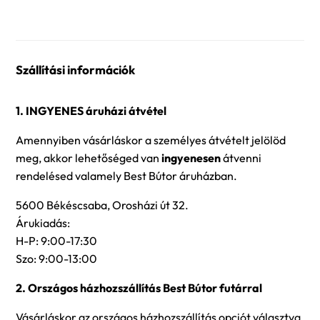
Szállítási információk
1. INGYENES áruházi átvétel
Amennyiben vásárláskor a személyes átvételt jelölöd
meg, akkor lehetőséged van
ingyenesen
átvenni
rendelésed valamely Best Bútor áruházban.
5600 Békéscsaba, Orosházi út 32.
Árukiadás:
H-P: 9:00-17:30
Szo: 9:00-13:00
2. Országos házhozszállítás Best Bútor futárral
Vásárláskor az országos házhozszállítás opciót választva