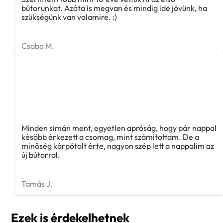
bútorunkat. Azóta is megvan és mindig ide jövünk, ha
szükségünk van valamire. :)
Csaba M.
Minden simán ment, egyetlen apróság, hogy pár nappal
később érkezett a csomag, mint számítottam. De a
minőség kárpótolt érte, nagyon szép lett a nappalim az
új bútorral.
Tamás J.
Ezek is érdekelhetnek