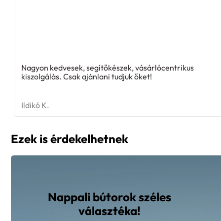
Nagyon kedvesek, segítőkészek, vásárlócentrikus
kiszolgálás. Csak ajánlani tudjuk őket!
Ildikó K.
Ezek is érdekelhetnek
Nappali bútorok széles
választéka!