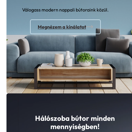
Válogass modern nappali bútoraink közül.
Megnézem a kínálatot
Hálószoba bútor minden
mennyiségben!