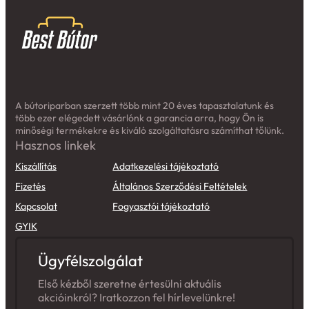
A bútoriparban szerzett több mint 20 éves tapasztalatunk és
több ezer elégedett vásárlónk a garancia arra, hogy Ön is
minőségi termékekre és kiváló szolgáltatásra számíthat tőlünk.
Hasznos linkek
Kiszállítás
Adatkezelési tájékoztató
Fizetés
Általános Szerződési Feltételek
Kapcsolat
Fogyasztói tájékoztató
GYIK
Ügyfélszolgálat
Első kézből szeretne értesülni aktuális
akcióinkról? Iratkozzon fel hírlevelünkre!