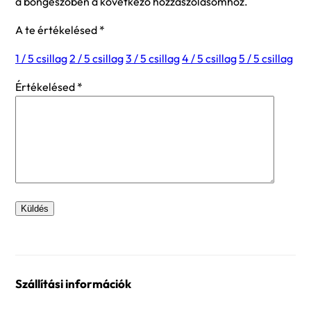
a böngészőben a következő hozzászólásomhoz.
A te értékelésed
*
1 / 5 csillag
2 / 5 csillag
3 / 5 csillag
4 / 5 csillag
5 / 5 csillag
Értékelésed
*
Szállítási információk