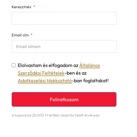
Keresztnév
Email cím
Elolvastam és elfogadom az
Általános
Szerződési Feltételek
-ben és az
Adatkezelési tájékoztató
-ban foglaltakat!
Feliratkozom
A kuponkód 25.000 Ft értékű vásárlás felett érvényes!