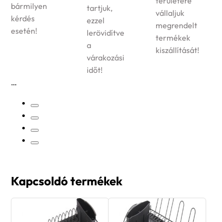
területére
bármilyen
tartjuk,
vállaljuk
kérdés
ezzel
megrendelt
esetén!
lerövidítve
termékek
a
kiszállítását!
várakozási
időt!
Kapcsoldó termékek