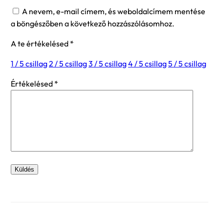
A nevem, e-mail címem, és weboldalcímem mentése
a böngészőben a következő hozzászólásomhoz.
A te értékelésed
*
1 / 5 csillag
2 / 5 csillag
3 / 5 csillag
4 / 5 csillag
5 / 5 csillag
Értékelésed
*