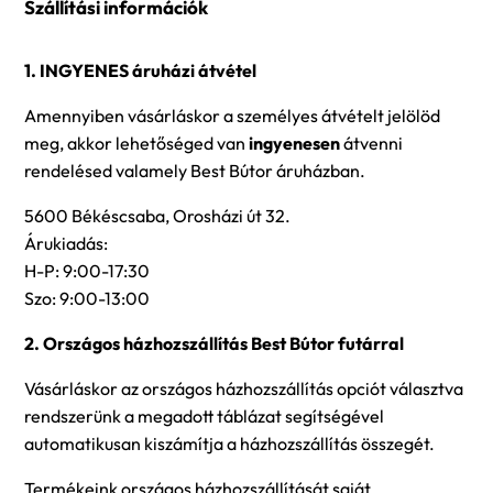
Szállítási információk
1. INGYENES áruházi átvétel
Amennyiben vásárláskor a személyes átvételt jelölöd
meg, akkor lehetőséged van
ingyenesen
átvenni
rendelésed valamely Best Bútor áruházban.
5600 Békéscsaba, Orosházi út 32.
Árukiadás:
H-P: 9:00-17:30
Szo: 9:00-13:00
2. Országos házhozszállítás Best Bútor futárral
Vásárláskor az országos házhozszállítás opciót választva
rendszerünk a megadott táblázat segítségével
automatikusan kiszámítja a házhozszállítás összegét.
Termékeink országos házhozszállítását saját