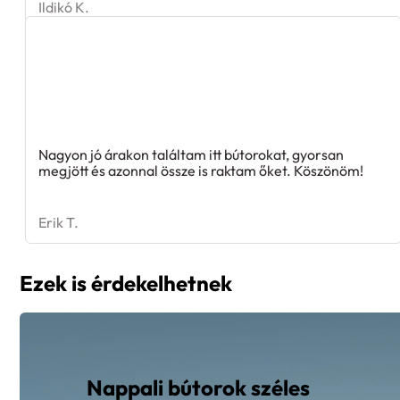
Nagyon jó árakon találtam itt bútorokat, gyorsan
megjött és azonnal össze is raktam őket. Köszönöm!
Erik T.
Ezek is érdekelhetnek
Nappali bútorok széles
választéka!