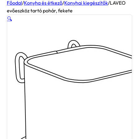
Főodal
/
Konyha és étkező
/
Konyhai kiegészítők
/
LAVEO
evőeszköz tartó pohár, fekete
🔍