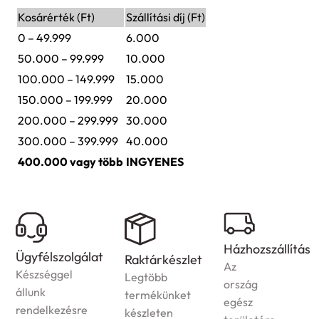
Kosárérték (Ft)
Szállítási díj (Ft)
0 – 49.999
6.000
50.000 – 99.999
10.000
100.000 – 149.999
15.000
150.000 – 199.999
20.000
200.000 – 299.999
30.000
300.000 – 399.999
40.000
400.000 vagy több
INGYENES
Házhozszállítás
Ügyfélszolgálat
Raktárkészlet
Az
Készséggel
Legtöbb
ország
állunk
termékünket
egész
rendelkezésre
készleten