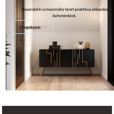
Használd ki a maximális teret praktikus előszoba
bútorainkkal.
Megnézem