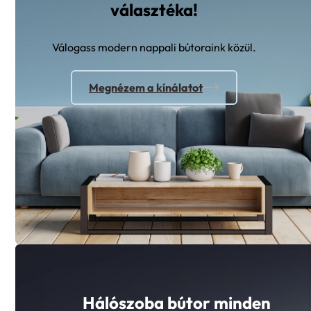
Válogass modern nappali bútoraink közül.
Megnézem a kínálatot
Hálószoba bútor minden
mennyiségben!