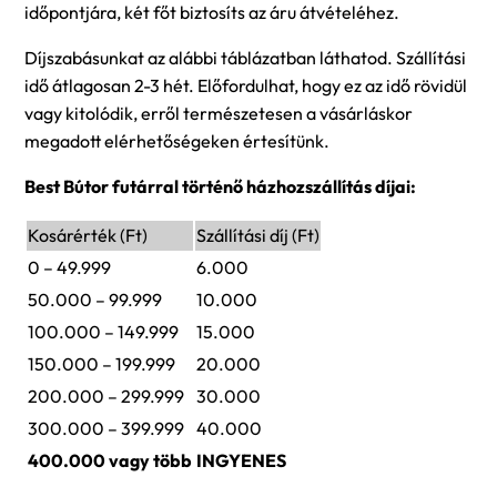
időpontjára, két főt biztosíts az áru átvételéhez.
Díjszabásunkat az alábbi táblázatban láthatod. Szállítási
idő átlagosan 2-3 hét. Előfordulhat, hogy ez az idő rövidül
vagy kitolódik, erről természetesen a vásárláskor
megadott elérhetőségeken értesítünk.
Best Bútor futárral történő házhozszállítás díjai:
Kosárérték (Ft)
Szállítási díj (Ft)
0 – 49.999
6.000
50.000 – 99.999
10.000
100.000 – 149.999
15.000
150.000 – 199.999
20.000
200.000 – 299.999
30.000
300.000 – 399.999
40.000
400.000 vagy több
INGYENES