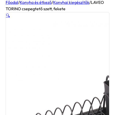
Főodal
/
Konyha és étkező
/
Konyhai kiegészítők
/
LAVEO
TORINO csepegtető szett, fekete
🔍