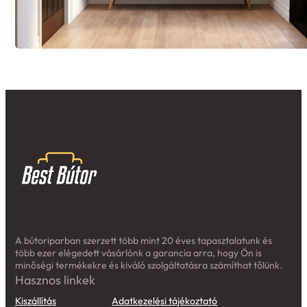
A bútoriparban szerzett több mint 20 éves tapasztalatunk és
több ezer elégedett vásárlónk a garancia arra, hogy Ön is
minőségi termékekre és kiváló szolgáltatásra számíthat tőlünk.
Hasznos linkek
Kiszállítás
Adatkezelési tájékoztató