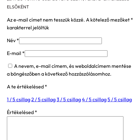
ELSŐKÉNT
Az e-mail címet nem tesszük közzé.
A kötelező mezőket
*
karakterrel jelöltük
Név
*
E-mail
*
A nevem, e-mail címem, és weboldalcímem mentése
a böngészőben a következő hozzászólásomhoz.
A te értékelésed
*
1 / 5 csillag
2 / 5 csillag
3 / 5 csillag
4 / 5 csillag
5 / 5 csillag
Értékelésed
*