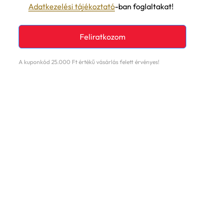
Adatkezelési tájékoztató
-ban foglaltakat!
Feliratkozom
A kuponkód 25.000 Ft értékű vásárlás felett érvényes!