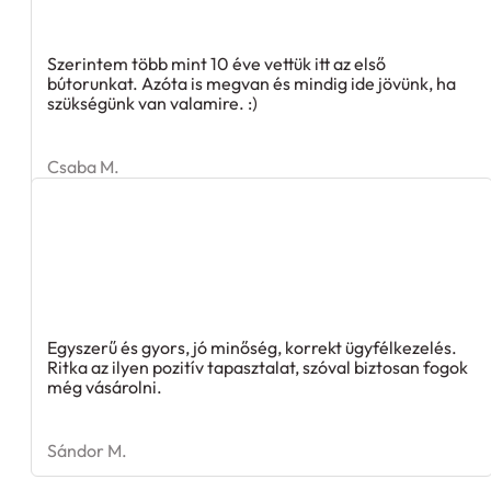
Szerintem több mint 10 éve vettük itt az első
bútorunkat. Azóta is megvan és mindig ide jövünk, ha
szükségünk van valamire. :)
Csaba M.
Egyszerű és gyors, jó minőség, korrekt ügyfélkezelés.
Ritka az ilyen pozitív tapasztalat, szóval biztosan fogok
még vásárolni.
Sándor M.