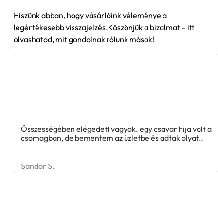
Hiszünk abban, hogy vásárlóink véleménye a
legértékesebb visszajelzés.Köszönjük a bizalmat – itt
olvashatod, mit gondolnak rólunk mások!
Összességében elégedett vagyok. egy csavar híja volt a
csomagban, de bementem az üzletbe és adtak olyat..
Sándor S.