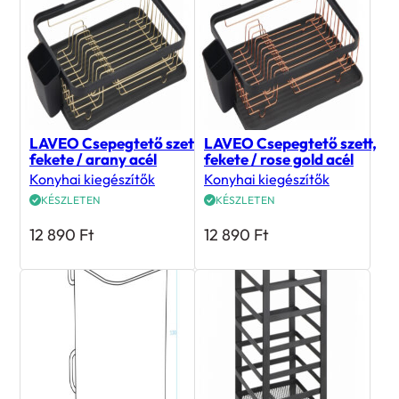
LAVEO Csepegtető szett,
LAVEO Csepegtető szett,
fekete / arany acél
fekete / rose gold acél
Konyhai kiegészítők
Konyhai kiegészítők
KÉSZLETEN
KÉSZLETEN
12 890
Ft
12 890
Ft