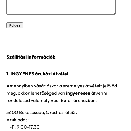
Szállítási információk
1. INGYENES áruházi átvétel
Amennyiben vásárláskor a személyes átvételt jelölöd
meg, akkor lehetőséged van
ingyenesen
átvenni
rendelésed valamely Best Bútor áruházban.
5600 Békéscsaba, Orosházi út 32.
Árukiadás:
H-P: 9:00-17:30