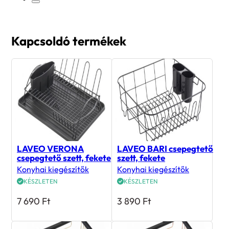
Kapcsoldó termékek
LAVEO VERONA
LAVEO BARI csepegtető
csepegtető szett, fekete
szett, fekete
Konyhai kiegészítők
Konyhai kiegészítők
KÉSZLETEN
KÉSZLETEN
7 690
Ft
3 890
Ft