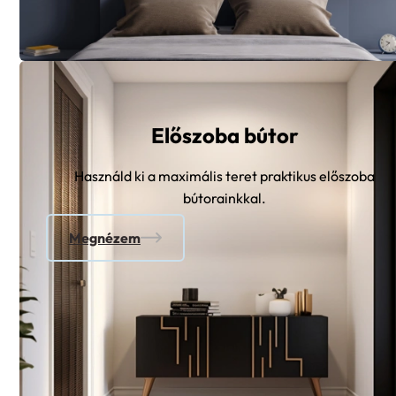
Előszoba bútor
Használd ki a maximális teret praktikus előszoba
bútorainkkal.
Megnézem