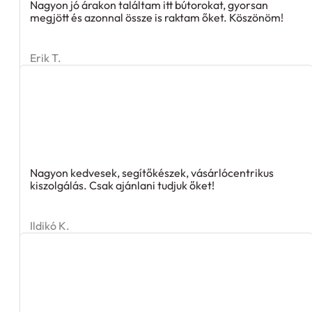
Nagyon jó árakon találtam itt bútorokat, gyorsan
megjött és azonnal össze is raktam őket. Köszönöm!
Erik T.
Nagyon kedvesek, segítőkészek, vásárlócentrikus
kiszolgálás. Csak ajánlani tudjuk őket!
Ildikó K.