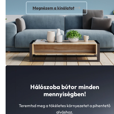
Megnézem a kínálatot
Hálószoba bútor minden
mennyiségben!
Teremtsd meg a tökéletes környezetet a pihentető
alváshoz.