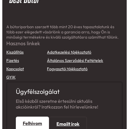
A bútoriparban szerzett több mint 20 éves tapasztalatunk és
több ezer elégedett vásárlónk a garancia arra, hogy Ön is
minőségi termékekre és kiváló szolgáltatásra számíthat tőlünk.
Hasznos linkek
Kiszállítás
Adatkezelési tájékoztató
Fizetés
Általános Szerződési Feltételek
Kapcsolat
Fogyasztói tájékoztató
GYIK
Ügyfélszolgálat
Első kézből szeretne értesülni aktuális
akcióinkról? Iratkozzon fel hírlevelünkre!
Felhívom
Emailt írok