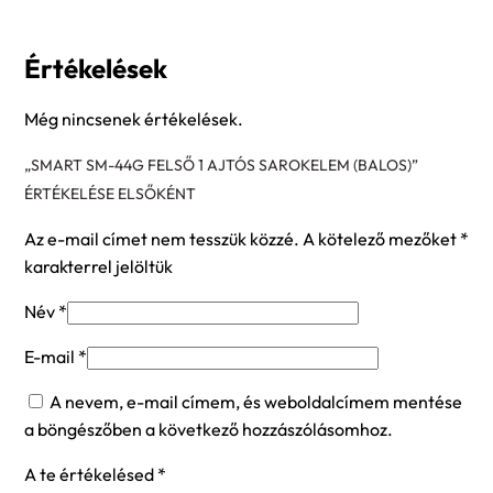
Értékelések
Még nincsenek értékelések.
„SMART SM-44G FELSŐ 1 AJTÓS SAROKELEM (BALOS)”
ÉRTÉKELÉSE ELSŐKÉNT
Az e-mail címet nem tesszük közzé.
A kötelező mezőket
*
karakterrel jelöltük
Név
*
E-mail
*
A nevem, e-mail címem, és weboldalcímem mentése
a böngészőben a következő hozzászólásomhoz.
A te értékelésed
*