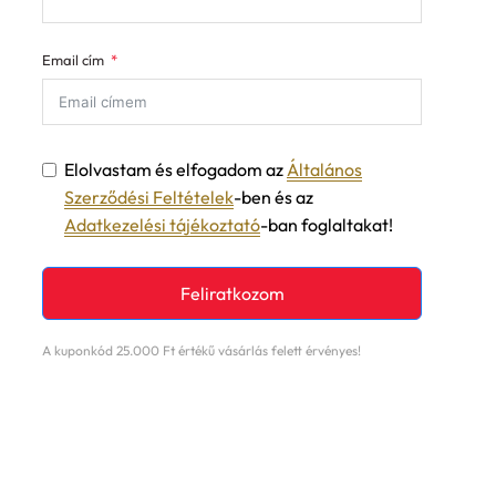
Email cím
Elolvastam és elfogadom az
Általános
Szerződési Feltételek
-ben és az
Adatkezelési tájékoztató
-ban foglaltakat!
Feliratkozom
A kuponkód 25.000 Ft értékű vásárlás felett érvényes!