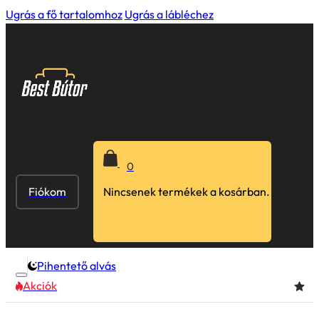
Ugrás a fő tartalomhoz
Ugrás a lábléchez
0
Fiókom
Nincsenek termékek a kosárban.
Pihentető alvás
Akciók