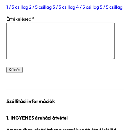
1 / 5 csillag
2 / 5 csillag
3 / 5 csillag
4 / 5 csillag
5 / 5 csillag
Értékelésed
*
Szállítási információk
1. INGYENES áruházi átvétel
Amennyiben vásárláskor a személyes átvételt jelölöd