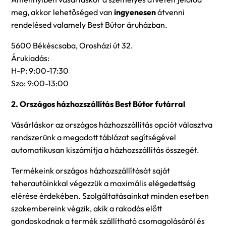
meg, akkor lehetőséged van
ingyenesen
átvenni
rendelésed valamely Best Bútor áruházban.
5600 Békéscsaba, Orosházi út 32.
Árukiadás:
H-P: 9:00-17:30
Szo: 9:00-13:00
2. Országos házhozszállítás Best Bútor futárral
Vásárláskor az országos házhozszállítás opciót választva
rendszerünk a megadott táblázat segítségével
automatikusan kiszámítja a házhozszállítás összegét.
Termékeink országos házhozszállítását saját
teherautóinkkal végezzük a maximális elégedettség
elérése érdekében. Szolgáltatásainkat minden esetben
szakembereink végzik, akik a rakodás előtt
gondoskodnak a termék szállítható csomagolásáról és