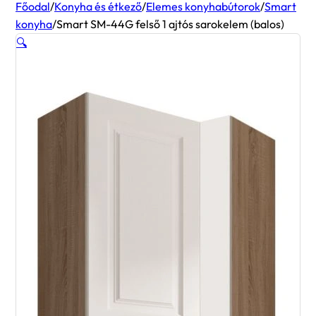
Főodal
/
Konyha és étkező
/
Elemes konyhabútorok
/
Smart
konyha
/
Smart SM-44G felső 1 ajtós sarokelem (balos)
🔍