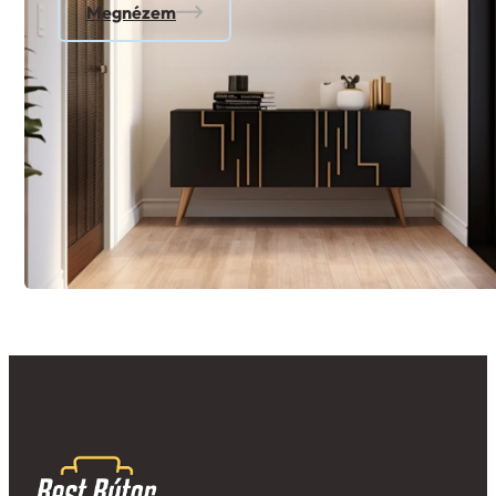
Megnézem