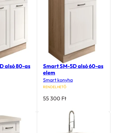
D alsó 80-as
Smart SM-5D alsó 60-as
elem
Smart konyha
RENDELHETŐ
55 300
Ft