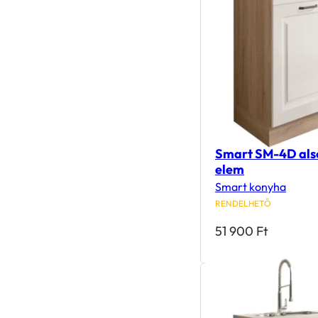
Smart SM-4D als
elem
Smart konyha
RENDELHETŐ
51 900
Ft