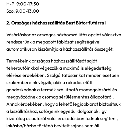
H-P: 9:00-17:30
Szo: 9:00-13:00
2. Országos házhozszállítás Best Bútor futárral
Vásárláskor az országos házhozszállítás opciót választva
rendszerünk a megadott táblázat segítségével
automatikusan kiszámítja a házhozszállítás összegét.
Termékeink országos házhozszállítását saját
teherautóinkkal végezzük a maximális elégedettség
elérése érdekében. Szolgáltatásainkat minden esetben
szakembereink végzik, akik a rakodás előtt
gondoskodnak a termék szállítható csomagolásáról és
meggyőzödnek a csomag sérülésmentes állapotáról.
Annak érdekében, hogy a lehető legjobb árat biztosítsuk
a kiszállításhoz, sofőrjeink egyedül dolgoznak, így
kizárólag az autóról való lerakodásban tudnak segíteni,
lakásba/házba történő bevitelt sajnos nem áll