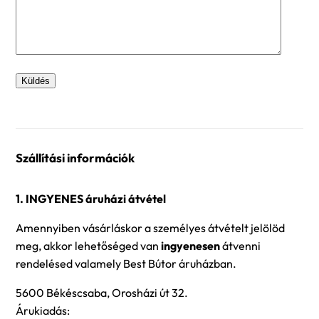
Szállítási információk
1. INGYENES áruházi átvétel
Amennyiben vásárláskor a személyes átvételt jelölöd
meg, akkor lehetőséged van
ingyenesen
átvenni
rendelésed valamely Best Bútor áruházban.
5600 Békéscsaba, Orosházi út 32.
Árukiadás: