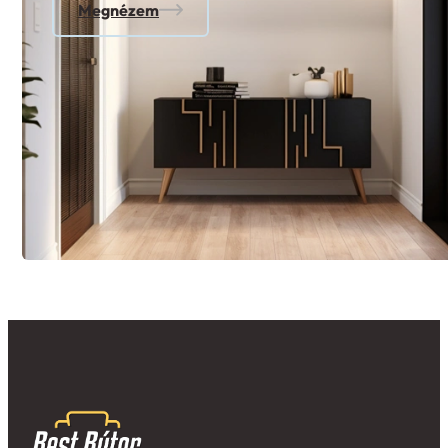
Megnézem