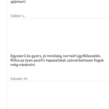
ajánlom!
Gábor L.
Egyszerű és gyors, jó minőség, korrekt ügyfélkezelés.
Ritka az ilyen pozitív tapasztalat, szóval biztosan fogok
még vásárolni.
Sándor M.