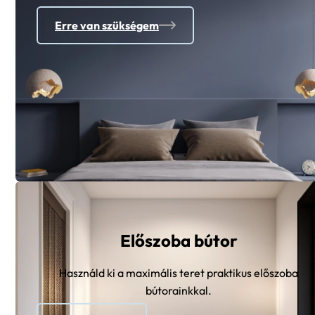
Erre van szükségem
Előszoba bútor
Használd ki a maximális teret praktikus előszoba
bútorainkkal.