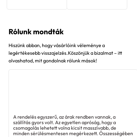
Rólunk mondták
Hiszünk abban, hogy vásárlóink véleménye a
legértékesebb visszajelzés.Köszönjük a bizalmat – itt
olvashatod, mit gondolnak rólunk mások!
A rendelés egyszerű, az árak rendben vannak, a
szállítás gyors volt. Az egyetlen apróság, hogy a
csomagolás lehetett volna kicsit masszívabb, de
minden sérülésmentesen megérkezett. Összességében