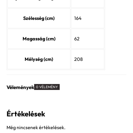
Szélesség (cm)
164
Magasság (cm)
62
Mélység (cm)
208
Vélemények
0 VÉLEMÉNY
Értékelések
Még nincsenek értékelések.