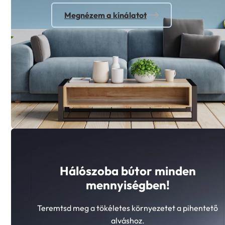
Megnézem a kínálatot
Hálószoba bútor minden
mennyiségben!
Teremtsd meg a tökéletes környezetet a pihentető
alváshoz.