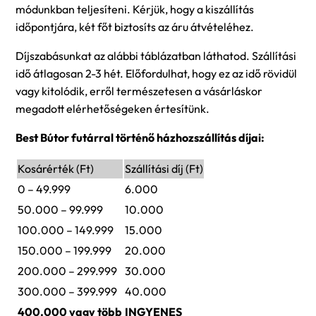
módunkban teljesíteni. Kérjük, hogy a kiszállítás
időpontjára, két főt biztosíts az áru átvételéhez.
Díjszabásunkat az alábbi táblázatban láthatod. Szállítási
idő átlagosan 2-3 hét. Előfordulhat, hogy ez az idő rövidül
vagy kitolódik, erről természetesen a vásárláskor
megadott elérhetőségeken értesítünk.
Best Bútor futárral történő házhozszállítás díjai:
Kosárérték (Ft)
Szállítási díj (Ft)
0 – 49.999
6.000
50.000 – 99.999
10.000
100.000 – 149.999
15.000
150.000 – 199.999
20.000
200.000 – 299.999
30.000
300.000 – 399.999
40.000
400.000 vagy több
INGYENES