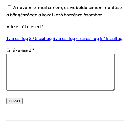
A nevem, e-mail címem, és weboldalcímem mentése
a böngészőben a következő hozzászólásomhoz.
A te értékelésed
*
1 / 5 csillag
2 / 5 csillag
3 / 5 csillag
4 / 5 csillag
5 / 5 csillag
Értékelésed
*