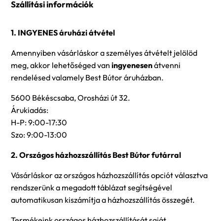
Szállítási információk
1. INGYENES áruházi átvétel
Amennyiben vásárláskor a személyes átvételt jelölöd
meg, akkor lehetőséged van
ingyenesen
átvenni
rendelésed valamely Best Bútor áruházban.
5600 Békéscsaba, Orosházi út 32.
Árukiadás:
H-P: 9:00-17:30
Szo: 9:00-13:00
2. Országos házhozszállítás Best Bútor futárral
Vásárláskor az országos házhozszállítás opciót választva
rendszerünk a megadott táblázat segítségével
automatikusan kiszámítja a házhozszállítás összegét.
Termékeink országos házhozszállítását saját