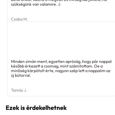
szükségünk van valamire. :)
Csaba M.
Minden simán ment, egyetlen apróság, hogy pár nappal
később érkezett a csomag, mint számítottam. De a
minőség kárpótolt érte, nagyon szép lett a nappalim az
új bútorral.
Tamás J.
Ezek is érdekelhetnek