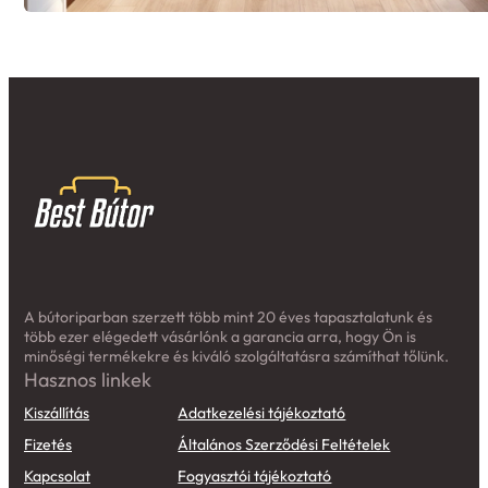
A bútoriparban szerzett több mint 20 éves tapasztalatunk és
több ezer elégedett vásárlónk a garancia arra, hogy Ön is
minőségi termékekre és kiváló szolgáltatásra számíthat tőlünk.
Hasznos linkek
Kiszállítás
Adatkezelési tájékoztató
Fizetés
Általános Szerződési Feltételek
Kapcsolat
Fogyasztói tájékoztató