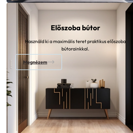
Előszoba bútor
Használd ki a maximális teret praktikus előszoba
bútorainkkal.
Megnézem