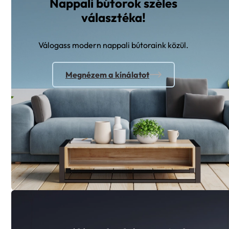
Nappali bútorok széles
választéka!
Válogass modern nappali bútoraink közül.
Megnézem a kínálatot