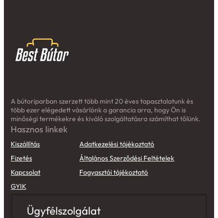
A bútoriparban szerzett több mint 20 éves tapasztalatunk és
több ezer elégedett vásárlónk a garancia arra, hogy Ön is
minőségi termékekre és kiváló szolgáltatásra számíthat tőlünk.
Hasznos linkek
Kiszállítás
Adatkezelési tájékoztató
Fizetés
Általános Szerződési Feltételek
Kapcsolat
Fogyasztói tájékoztató
GYIK
Ügyfélszolgálat