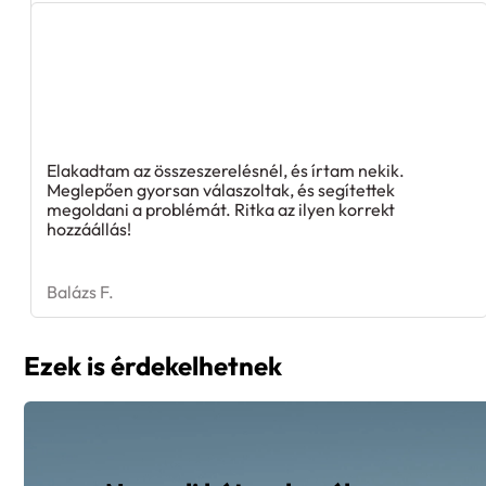
Elakadtam az összeszerelésnél, és írtam nekik.
Meglepően gyorsan válaszoltak, és segítettek
megoldani a problémát. Ritka az ilyen korrekt
hozzáállás!
Balázs F.
Ezek is érdekelhetnek