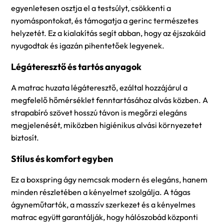
egyenletesen osztja el a testsúlyt, csökkenti a
nyomáspontokat, és támogatja a gerinc természetes
helyzetét. Ez a kialakítás segít abban, hogy az éjszakáid
nyugodtak és igazán pihentetőek legyenek.
Légáteresztő és tartós anyagok
A matrac huzata légáteresztő, ezáltal hozzájárul a
megfelelő hőmérséklet fenntartásához alvás közben. A
strapabíró szövet hosszú távon is megőrzi elegáns
megjelenését, miközben higiénikus alvási környezetet
biztosít.
Stílus és komfort egyben
Ez a boxspring ágy nemcsak modern és elegáns, hanem
minden részletében a kényelmet szolgálja. A tágas
ágyneműtartók, a masszív szerkezet és a kényelmes
matrac együtt garantálják, hogy hálószobád központi