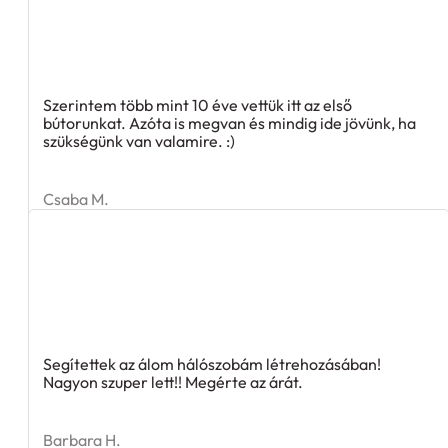
Szerintem több mint 10 éve vettük itt az első
bútorunkat. Azóta is megvan és mindig ide jövünk, ha
szükségünk van valamire. :)
Csaba M.
Segítettek az álom hálószobám létrehozásában!
Nagyon szuper lett!! Megérte az árát.
Barbara H.