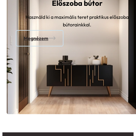
Előszoba bútor
Használd ki a maximális teret praktikus előszoba
bútorainkkal.
Megnézem