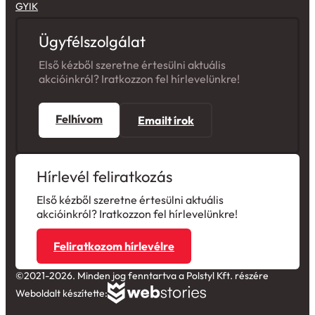
GYIK
Ügyfélszolgálat
Első kézből szeretne értesülni aktuális
akcióinkról? Iratkozzon fel hírlevelünkre!
Felhívom
Emailt írok
Hírlevél feliratkozás
Első kézből szeretne értesülni aktuális
akcióinkról? Iratkozzon fel hírlevelünkre!
Feliratkozom hírlevélre
©2021-2026. Minden jog fenntartva a Polstyl Kft. részére
Weboldalt készítette: