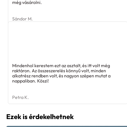
még vásárolni.
Sándor M.
Mindenhol kerestem ezt az asztalt, és itt volt még
raktáron. Az összeszerelés könnyű volt, minden
alkatrész rendben volt, és nagyon szépen mutat a
nappaliban. Köszi!
Petra K.
Ezek is érdekelhetnek