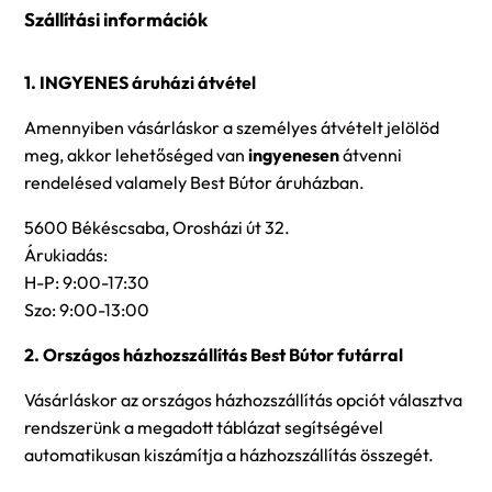
Szállítási információk
1. INGYENES áruházi átvétel
Amennyiben vásárláskor a személyes átvételt jelölöd
meg, akkor lehetőséged van
ingyenesen
átvenni
rendelésed valamely Best Bútor áruházban.
5600 Békéscsaba, Orosházi út 32.
Árukiadás:
H-P: 9:00-17:30
Szo: 9:00-13:00
2. Országos házhozszállítás Best Bútor futárral
Vásárláskor az országos házhozszállítás opciót választva
rendszerünk a megadott táblázat segítségével
automatikusan kiszámítja a házhozszállítás összegét.