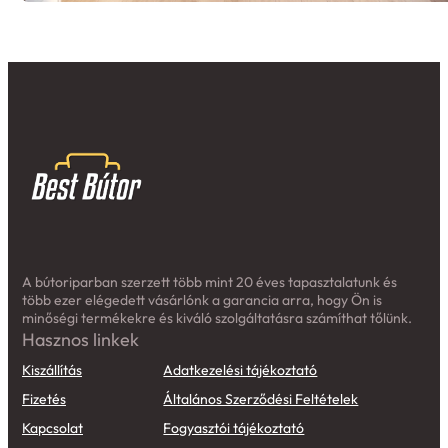
A bútoriparban szerzett több mint 20 éves tapasztalatunk és
több ezer elégedett vásárlónk a garancia arra, hogy Ön is
minőségi termékekre és kiváló szolgáltatásra számíthat tőlünk.
Hasznos linkek
Kiszállítás
Adatkezelési tájékoztató
Fizetés
Általános Szerződési Feltételek
Kapcsolat
Fogyasztói tájékoztató