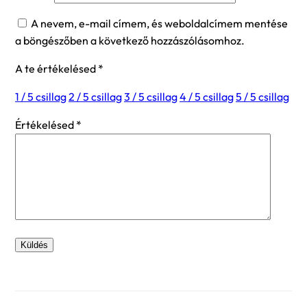
A nevem, e-mail címem, és weboldalcímem mentése
a böngészőben a következő hozzászólásomhoz.
A te értékelésed
*
1 / 5 csillag
2 / 5 csillag
3 / 5 csillag
4 / 5 csillag
5 / 5 csillag
Értékelésed
*