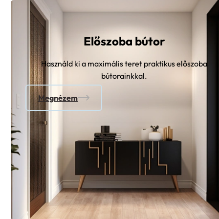
Előszoba bútor
Használd ki a maximális teret praktikus előszoba
bútorainkkal.
Megnézem