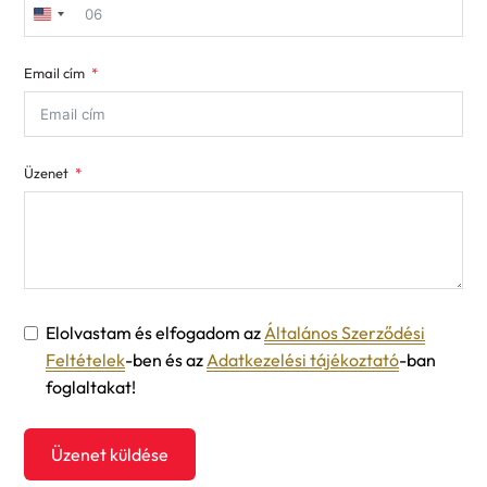
United
States
Email cím
+1
Üzenet
Elolvastam és elfogadom az
Általános Szerződési
Feltételek
-ben és az
Adatkezelési tájékoztató
-ban
foglaltakat!
Üzenet küldése