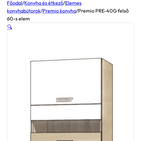
Főodal
/
Konyha és étkező
/
Elemes
konyhabútorok
/
Premio konyha
/
Premio PRE-40G felső
60-s elem
🔍