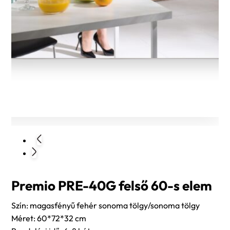
Premio PRE-40G felső 60-s elem
Szín: magasfényű fehér sonoma tölgy/sonoma tölgy
Méret: 60*72*32 cm