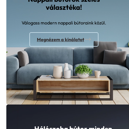
választéka!
Válogass modern nappali bútoraink közül.
Megnézem a kínálatot
Hálószoba bútor minden