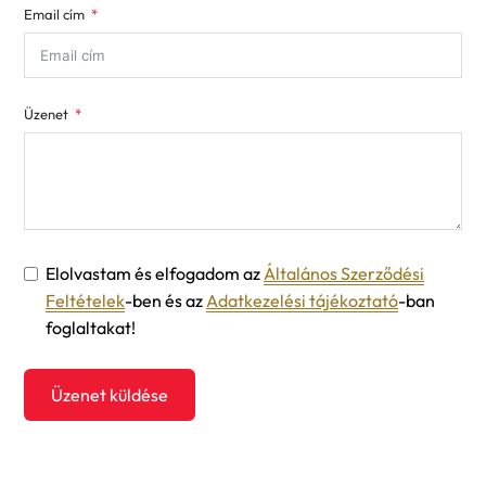
Email cím
+1
Üzenet
Elolvastam és elfogadom az
Általános Szerződési
Feltételek
-ben és az
Adatkezelési tájékoztató
-ban
foglaltakat!
Üzenet küldése