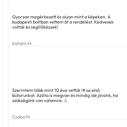
Gyorsan megérkezett és olyan mint a képeken. A
budapesti boltban vettem át a rendelést. Kedvesek
voltak és segítőkészek!
Katalin M.
Szerintem több mint 10 éve vettük itt az első
bútorunkat. Azóta is megvan és mindig ide jövünk, ha
szükségünk van valamire. :)
Csaba M.