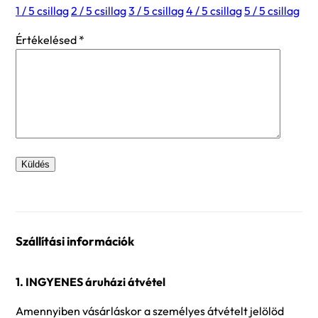
1 / 5 csillag
2 / 5 csillag
3 / 5 csillag
4 / 5 csillag
5 / 5 csillag
Értékelésed
*
Szállítási információk
1. INGYENES áruházi átvétel
Amennyiben vásárláskor a személyes átvételt jelölöd