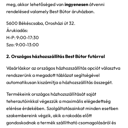
meg, akkor lehetőséged van
ingyenesen
átvenni
rendelésed valamely Best Bútor áruházban.
5600 Békéscsaba, Orosházi út 32.
Árukiadás:
H-P: 9:00-17:30
Szo: 9:00-13:00
2. Országos házhozszállítás Best Bútor futárral
Vásárláskor az országos házhozszállítás opciót választva
rendszerünk a megadott táblázat segítségével
automatikusan kiszámítja a házhozszállítás összegét.
Termékeink országos házhozszállítását saját
teherautóinkkal végezzük a maximális elégedettség
elérése érdekében. Szolgáltatásainkat minden esetben
szakembereink végzik, akik a rakodás előtt
gondoskodnak a termék szállítható csomagolásáról és