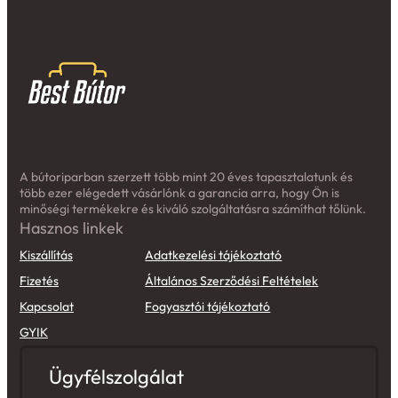
A bútoriparban szerzett több mint 20 éves tapasztalatunk és
több ezer elégedett vásárlónk a garancia arra, hogy Ön is
minőségi termékekre és kiváló szolgáltatásra számíthat tőlünk.
Hasznos linkek
Kiszállítás
Adatkezelési tájékoztató
Fizetés
Általános Szerződési Feltételek
Kapcsolat
Fogyasztói tájékoztató
GYIK
Ügyfélszolgálat
Első kézből szeretne értesülni aktuális