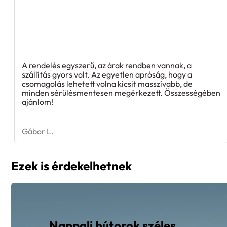
A rendelés egyszerű, az árak rendben vannak, a
szállítás gyors volt. Az egyetlen apróság, hogy a
csomagolás lehetett volna kicsit masszívabb, de
minden sérülésmentesen megérkezett. Összességében
ajánlom!
Gábor L.
Ezek is érdekelhetnek
Nappali bútorok széles