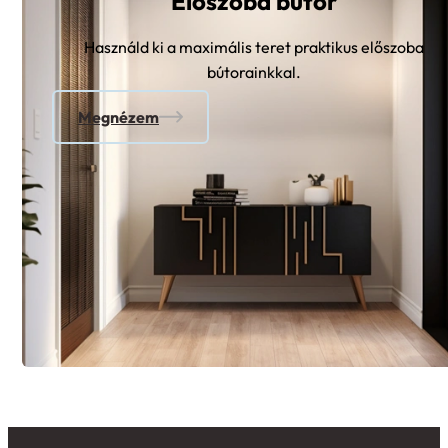
Használd ki a maximális teret praktikus előszoba
bútorainkkal.
Megnézem