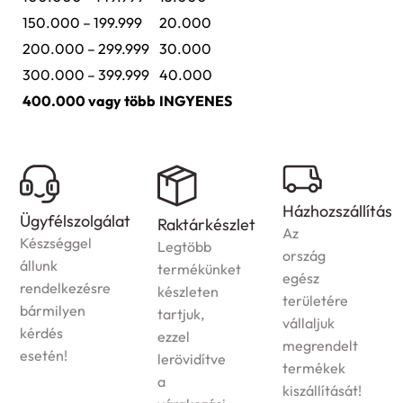
150.000 – 199.999
20.000
200.000 – 299.999
30.000
300.000 – 399.999
40.000
400.000 vagy több
INGYENES
Házhozszállítás
Ügyfélszolgálat
Raktárkészlet
Az
Készséggel
Legtöbb
ország
állunk
termékünket
egész
rendelkezésre
készleten
területére
bármilyen
tartjuk,
vállaljuk
kérdés
ezzel
megrendelt
esetén!
lerövidítve
termékek
a
kiszállítását!