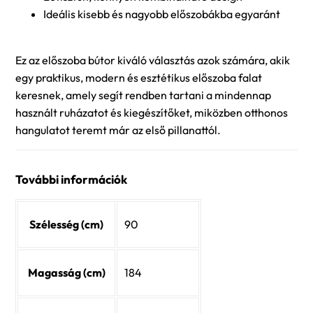
Ideális kisebb és nagyobb előszobákba egyaránt
Ez az előszoba bútor kiváló választás azok számára, akik
egy praktikus, modern és esztétikus előszoba falat
keresnek, amely segít rendben tartani a mindennap
használt ruházatot és kiegészítőket, miközben otthonos
hangulatot teremt már az első pillanattól.
További információk
Szélesség (cm)
90
Magasság (cm)
184