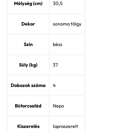
Mélység (cm)
30,5
Dekor
sonoma tölgy
Szín
bézs
Súly (kg)
37
Dobozok száma
4
Bútorcsalád
Nepo
Kiszerelés
lapraszerelt