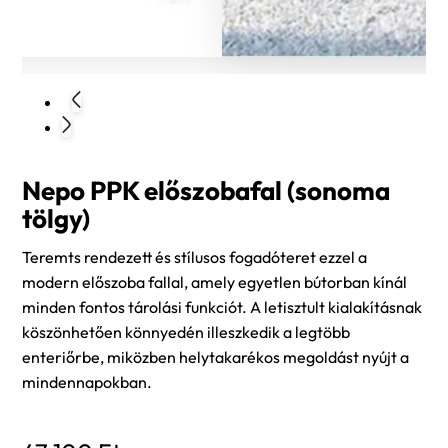
Nepo PPK előszobafal (sonoma
tölgy)
Teremts rendezett és stílusos fogadóteret ezzel a
modern előszoba fallal, amely egyetlen bútorban kínál
minden fontos tárolási funkciót. A letisztult kialakításnak
köszönhetően könnyedén illeszkedik a legtöbb
enteriőrbe, miközben helytakarékos megoldást nyújt a
mindennapokban.