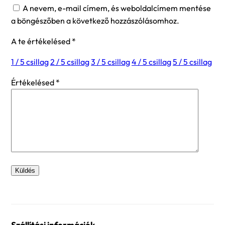
A nevem, e-mail címem, és weboldalcímem mentése
a böngészőben a következő hozzászólásomhoz.
A te értékelésed
*
1 / 5 csillag
2 / 5 csillag
3 / 5 csillag
4 / 5 csillag
5 / 5 csillag
Értékelésed
*
Szállítási információk