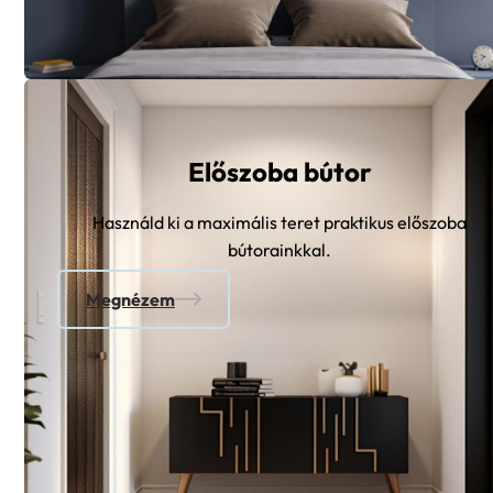
Előszoba bútor
Használd ki a maximális teret praktikus előszoba
bútorainkkal.
Megnézem