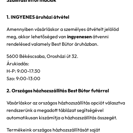
1. INGYENES áruházi átvétel
Amennyiben vásárláskor a személyes átvételt jelölöd
meg, akkor lehetőséged van
ingyenesen
átvenni
rendelésed valamely Best Bútor áruházban.
5600 Békéscsaba, Orosházi út 32.
Árukiadás:
H-P: 9:00-17:30
Szo: 9:00-13:00
2. Országos házhozszállítás Best Bútor futárral
Vásárláskor az országos házhozszállítás opciót választva
rendszerünk a megadott táblázat segítségével
automatikusan kiszámítja a házhozszállítás összegét.
Termékeink országos házhozszállítását saját