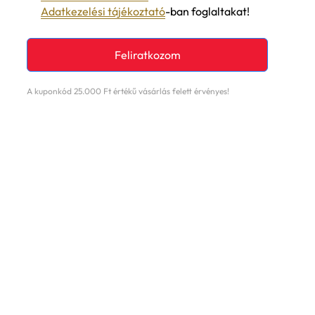
Adatkezelési tájékoztató
-ban foglaltakat!
Feliratkozom
A kuponkód 25.000 Ft értékű vásárlás felett érvényes!