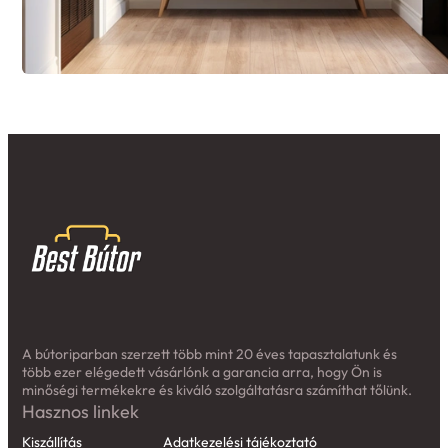
A bútoriparban szerzett több mint 20 éves tapasztalatunk és
több ezer elégedett vásárlónk a garancia arra, hogy Ön is
minőségi termékekre és kiváló szolgáltatásra számíthat tőlünk.
Hasznos linkek
Kiszállítás
Adatkezelési tájékoztató