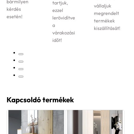
bármilyen
tartjuk,
vállaljuk
kérdés
ezzel
megrendelt
esetén!
lerövidítve
termékek
a
kiszállítását!
várakozási
időt!
Kapcsoldó termékek