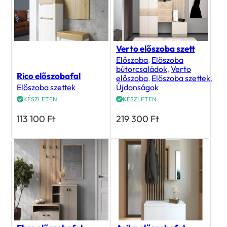
Verto előszoba szett
Előszoba
,
Előszoba
bútorcsaládok
,
Verto
Rico előszobafal
előszoba
,
Előszoba szettek
,
Előszoba szettek
Újdonságok
KÉSZLETEN
KÉSZLETEN
113 100
Ft
219 300
Ft