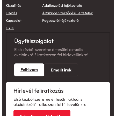
Kiszállítás
Adatkezelési tájékoztató
Fizetés
Általános Szerződési Feltételek
Kapcsolat
Fogyasztói tájékoztató
GYIK
Ügyfélszolgálat
Első kézből szeretne értesülni aktuális
akcióinkról? Iratkozzon fel hírlevelünkre!
Felhívom
Emailt írok
Hírlevél feliratkozás
Első kézből szeretne értesülni aktuális
akcióinkról? Iratkozzon fel hírlevelünkre!