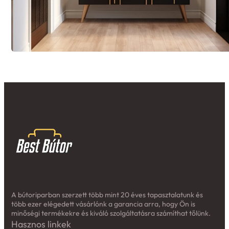
A bútoriparban szerzett több mint 20 éves tapasztalatunk és
több ezer elégedett vásárlónk a garancia arra, hogy Ön is
minőségi termékekre és kiváló szolgáltatásra számíthat tőlünk.
Hasznos linkek