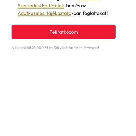
Szerződési Feltételek
-ben és az
Adatkezelési tájékoztató
-ban foglaltakat!
Feliratkozom
A kuponkód 25.000 Ft értékű vásárlás felett érvényes!