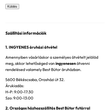
Szállítási információk
1. INGYENES áruházi átvétel
Amennyiben vásárláskor a személyes átvételt jelölöd
meg, akkor lehetőséged van
ingyenesen
átvenni
rendelésed valamely Best Bútor áruházban.
5600 Békéscsaba, Orosházi út 32.
Árukiadás:
H-P: 9:00-17:30
Szo: 9:00-13:00
2. Országos házhozszállítás Best Bútor futárral