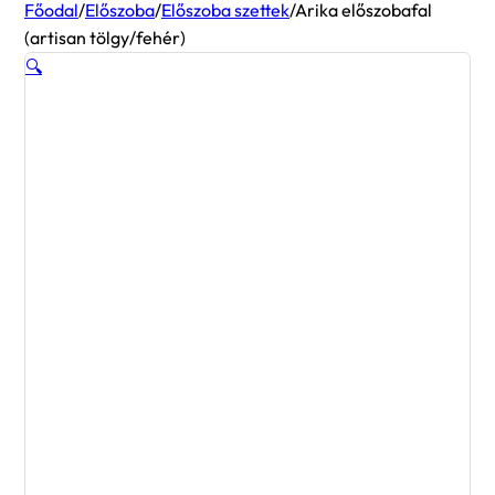
Főodal
/
Előszoba
/
Előszoba szettek
/
Arika előszobafal
(artisan tölgy/fehér)
🔍