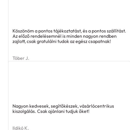
Köszönöm a pontos tájékoztatást, és a pontos szállítást.
Az előző rendelésemnél is minden nagyon rendben
zajlott, csak gratulálni tudok az egész csapatnak!
Tóber J.
Nagyon kedvesek, segítőkészek, vásárlócentrikus
kiszolgálás. Csak ajánlani tudjuk őket!
Ildikó K.