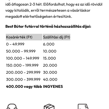
idő átlagosan 2-3 hét. Előfordulhat, hogy ez az idő rövidül
vagy kitolódik, erről természetesen a vásárláskor
megadott elérhetőségeken értesítünk.
Best Bútor futárral történő házhozszállítás díjai:
Kosárérték (Ft)
Szállítási díj (Ft)
0 – 49.999
6.000
50.000 – 99.999
10.000
100.000 – 149.999
15.000
150.000 – 199.999
20.000
200.000 – 299.999
30.000
300.000 – 399.999
40.000
400.000 vagy több
INGYENES