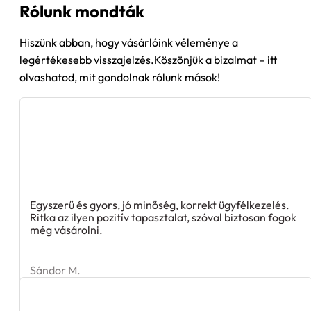
Rólunk mondták
Hiszünk abban, hogy vásárlóink véleménye a
legértékesebb visszajelzés.Köszönjük a bizalmat – itt
olvashatod, mit gondolnak rólunk mások!
Egyszerű és gyors, jó minőség, korrekt ügyfélkezelés.
Ritka az ilyen pozitív tapasztalat, szóval biztosan fogok
még vásárolni.
Sándor M.