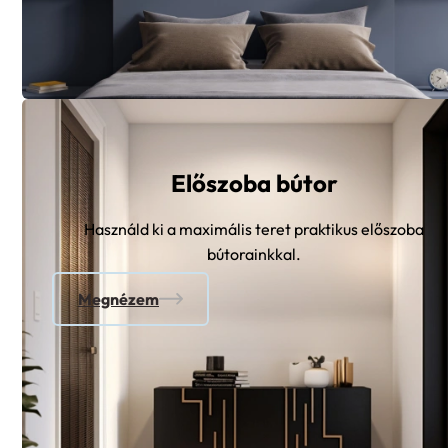
Előszoba bútor
Használd ki a maximális teret praktikus előszoba
bútorainkkal.
Megnézem