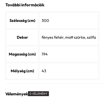
További információk
Szélesség (cm)
300
Dekor
fényes fehér, matt szürke, szilfa
Magasság (cm)
194
Mélység (cm)
43
Vélemények
0 VÉLEMÉNY