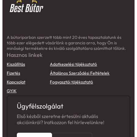
A bútoriparban szerzett több mint 20 éves tapasztalatunk és
több ezer elégedett vásárlónk a garancia arra, hogy Ön is
minőségi termékekre és kiváló szolgáltatásra számíthat tőlünk.
Hasznos linkek
Kiszállítás
Adatkezelési tájékoztató
Fizetés
Általános Szerződési Feltételek
Kapcsolat
Fogyasztói tájékoztató
GYIK
Ügyfélszolgálat
Első kézből szeretne értesülni aktuális
akcióinkról? Iratkozzon fel hírlevelünkre!