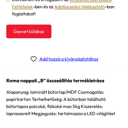
Feltételek
-ben és az
Adatkezelési tájékoztató
-ban
foglaltakat!
Üzenet küldése
Add hozzá a kívánságlistához
Roma nappali „B” összeállítás termékleírása
Alapanyag: laminált bútorlap/MDF Csomagolás:
papírkarton Terhelhetőség: A bútorban található
bútorlapos polcoké, fiókoké max 5kg Kiszerelés:
lapraszerelt Megjegyzés: tartalmazza a LED világítást