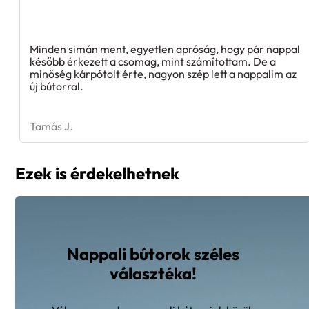
Minden simán ment, egyetlen apróság, hogy pár nappal
később érkezett a csomag, mint számítottam. De a
minőség kárpótolt érte, nagyon szép lett a nappalim az
új bútorral.
Tamás J.
Ezek is érdekelhetnek
Nappali bútorok széles
választéka!