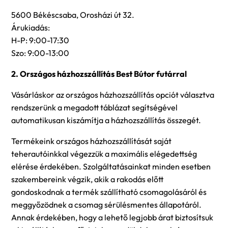
5600 Békéscsaba, Orosházi út 32.
Árukiadás:
H-P: 9:00-17:30
Szo: 9:00-13:00
2. Országos házhozszállítás Best Bútor futárral
Vásárláskor az országos házhozszállítás opciót választva
rendszerünk a megadott táblázat segítségével
automatikusan kiszámítja a házhozszállítás összegét.
Termékeink országos házhozszállítását saját
teherautóinkkal végezzük a maximális elégedettség
elérése érdekében. Szolgáltatásainkat minden esetben
szakembereink végzik, akik a rakodás előtt
gondoskodnak a termék szállítható csomagolásáról és
meggyőzödnek a csomag sérülésmentes állapotáról.
Annak érdekében, hogy a lehető legjobb árat biztosítsuk