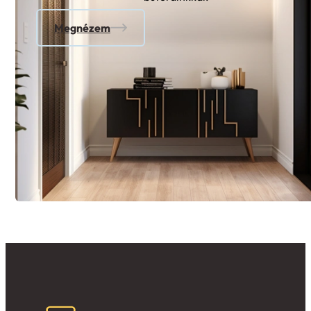
Megnézem