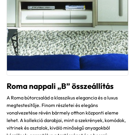
Roma nappali „B” összeállítás
A Roma bútorcsalád a klasszikus elegancia és a luxus
megtestesítője. Finom részletei és elegáns
vonalvezetése révén bármely otthon központi eleme
lehet. A kollekció darabjai, mint a szekrények, komódok,
vitrinek és asztalok, kiváló minőségű anyagokból