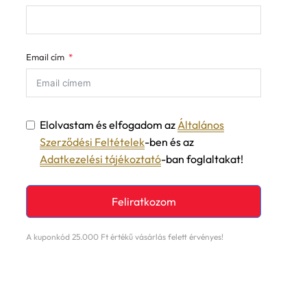
Email cím
Elolvastam és elfogadom az
Általános
Szerződési Feltételek
-ben és az
Adatkezelési tájékoztató
-ban foglaltakat!
Feliratkozom
A kuponkód 25.000 Ft értékű vásárlás felett érvényes!