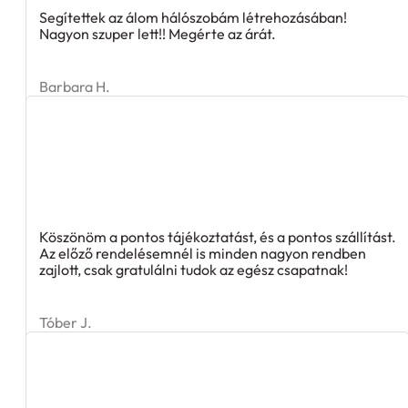
Segítettek az álom hálószobám létrehozásában!
Nagyon szuper lett!! Megérte az árát.
Barbara H.
Köszönöm a pontos tájékoztatást, és a pontos szállítást.
Az előző rendelésemnél is minden nagyon rendben
zajlott, csak gratulálni tudok az egész csapatnak!
Tóber J.