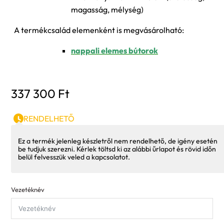
magasság, mélység)
A termékcsalád elemenként is megvásárolható:
nappali elemes bútorok
337 300
Ft
RENDELHETŐ
Ez a termék jelenleg készletről nem rendelhető, de igény esetén
be tudjuk szerezni. Kérlek töltsd ki az alábbi űrlapot és rövid időn
belül felvesszük veled a kapcsolatot.
Vezetéknév