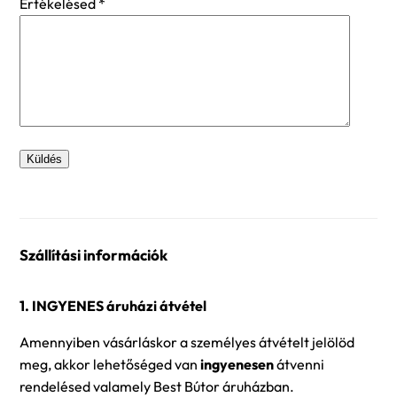
Értékelésed
*
Szállítási információk
1. INGYENES áruházi átvétel
Amennyiben vásárláskor a személyes átvételt jelölöd
meg, akkor lehetőséged van
ingyenesen
átvenni
rendelésed valamely Best Bútor áruházban.