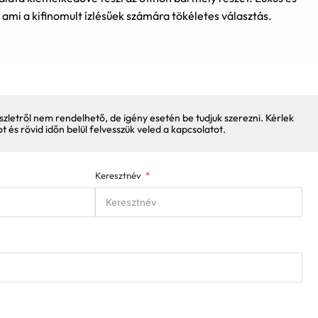
 ami a kifinomult ízlésűek számára tökéletes választás.
szletről nem rendelhető, de igény esetén be tudjuk szerezni. Kérlek
pot és rövid időn belül felvesszük veled a kapcsolatot.
Keresztnév