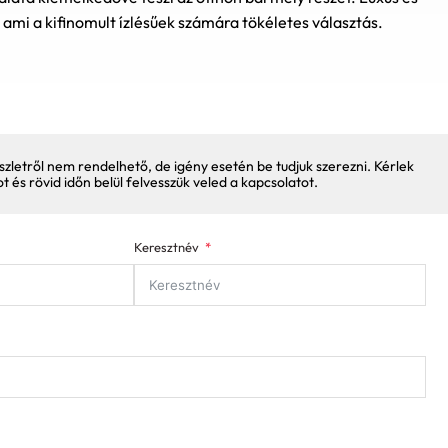
 ami a kifinomult ízlésűek számára tökéletes választás.
szletről nem rendelhető, de igény esetén be tudjuk szerezni. Kérlek
pot és rövid időn belül felvesszük veled a kapcsolatot.
Keresztnév