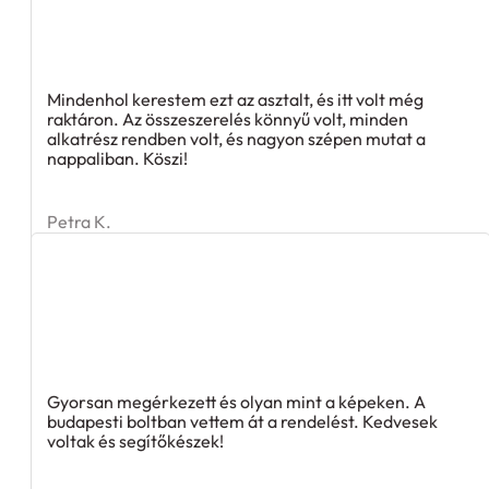
Mindenhol kerestem ezt az asztalt, és itt volt még
raktáron. Az összeszerelés könnyű volt, minden
alkatrész rendben volt, és nagyon szépen mutat a
nappaliban. Köszi!
Petra K.
Gyorsan megérkezett és olyan mint a képeken. A
budapesti boltban vettem át a rendelést. Kedvesek
voltak és segítőkészek!