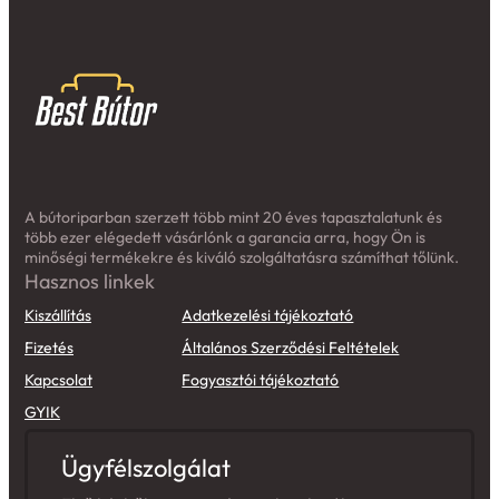
A bútoriparban szerzett több mint 20 éves tapasztalatunk és
több ezer elégedett vásárlónk a garancia arra, hogy Ön is
minőségi termékekre és kiváló szolgáltatásra számíthat tőlünk.
Hasznos linkek
Kiszállítás
Adatkezelési tájékoztató
Fizetés
Általános Szerződési Feltételek
Kapcsolat
Fogyasztói tájékoztató
GYIK
Ügyfélszolgálat