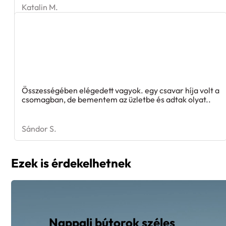
Katalin M.
Összességében elégedett vagyok. egy csavar híja volt a
csomagban, de bementem az üzletbe és adtak olyat..
Sándor S.
Ezek is érdekelhetnek
Nappali bútorok széles