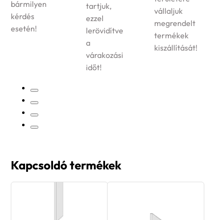
bármilyen
tartjuk,
vállaljuk
kérdés
ezzel
megrendelt
esetén!
lerövidítve
termékek
a
kiszállítását!
várakozási
időt!
Kapcsoldó termékek