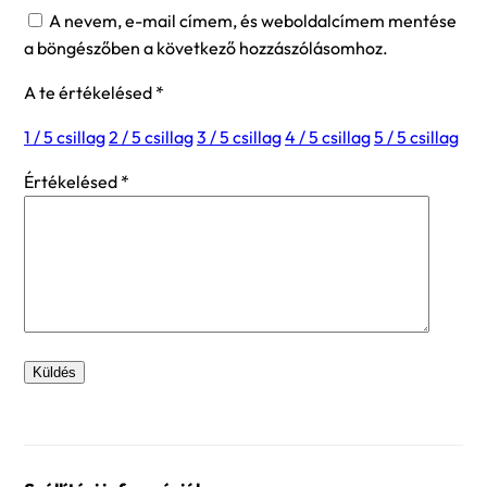
A nevem, e-mail címem, és weboldalcímem mentése
a böngészőben a következő hozzászólásomhoz.
A te értékelésed
*
1 / 5 csillag
2 / 5 csillag
3 / 5 csillag
4 / 5 csillag
5 / 5 csillag
Értékelésed
*