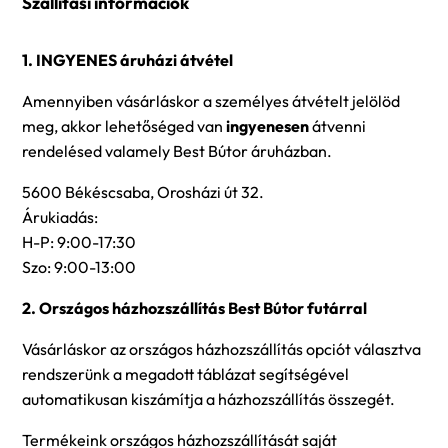
Szállítási információk
1. INGYENES áruházi átvétel
Amennyiben vásárláskor a személyes átvételt jelölöd
meg, akkor lehetőséged van
ingyenesen
átvenni
rendelésed valamely Best Bútor áruházban.
5600 Békéscsaba, Orosházi út 32.
Árukiadás:
H-P: 9:00-17:30
Szo: 9:00-13:00
2. Országos házhozszállítás Best Bútor futárral
Vásárláskor az országos házhozszállítás opciót választva
rendszerünk a megadott táblázat segítségével
automatikusan kiszámítja a házhozszállítás összegét.
Termékeink országos házhozszállítását saját