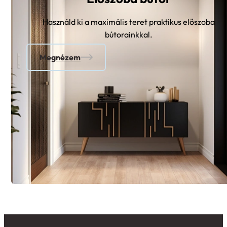
Használd ki a maximális teret praktikus előszoba
bútorainkkal.
Megnézem