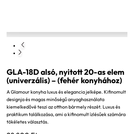
GLA-18D alsó, nyitott 20-as elem
(univerzális) – (fehér konyhához)
A Glamour konyha luxus és elegancia jelképe. Kifinomult
designja és magas minőségű anyaghasználata
kiemelkedővé teszi az otthon bármely részét. Luxus és
praktikum találkozása, ami a kifinomult ízlésűek számára
tökéletes választás.