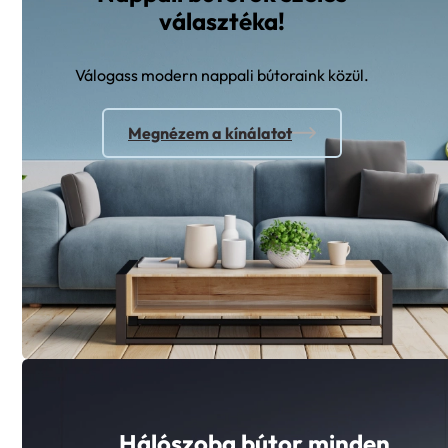
választéka!
Válogass modern nappali bútoraink közül.
Megnézem a kínálatot
Hálószoba bútor minden