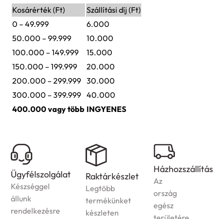
Kosárérték (Ft)
Szállítási díj (Ft)
0 – 49.999
6.000
50.000 – 99.999
10.000
100.000 – 149.999
15.000
150.000 – 199.999
20.000
200.000 – 299.999
30.000
300.000 – 399.999
40.000
400.000 vagy több
INGYENES
Házhozszállítás
Ügyfélszolgálat
Raktárkészlet
Az
Készséggel
Legtöbb
ország
állunk
termékünket
egész
rendelkezésre
készleten
területére