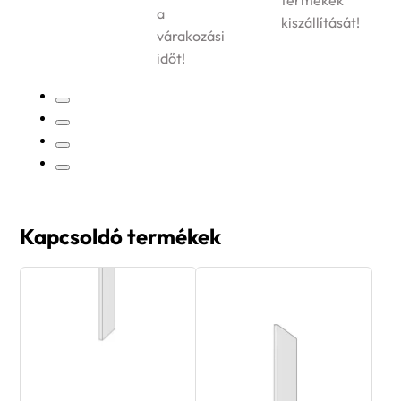
termékek
a
kiszállítását!
várakozási
időt!
Kapcsoldó termékek