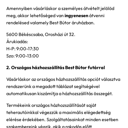
Amennyiben vásárláskor a személyes átvételt jelölöd
meg, akkor lehetőséged van
ingyenesen
átvenni
rendelésed valamely Best Bútor áruházban.
5600 Békéscsaba, Orosházi út 32.
Árukiadás:
H-P: 9:00-17:30
Szo: 9:00-13:00
2. Országos házhozszállítás Best Bútor futárral
Vásárláskor az országos házhozszállítás opciót választva
rendszerünk a megadott táblázat segítségével
automatikusan kiszámítja a házhozszállítás összegét.
Termékeink országos házhozszállítását saját
teherautóinkkal végezzük a maximális elégedettség
elérése érdekében. Szolgáltatásainkat minden esetben
szakembereink végzik, akik a rakodás előtt