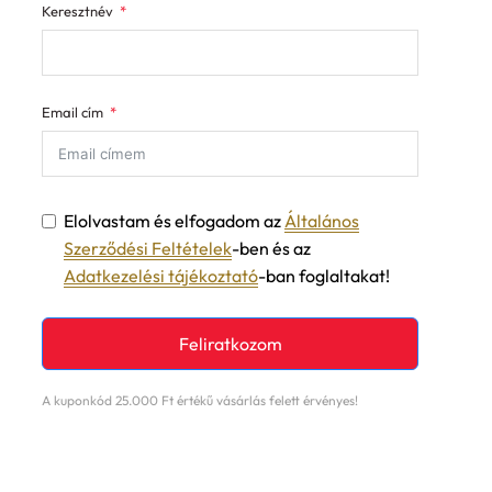
Keresztnév
Email cím
Elolvastam és elfogadom az
Általános
Szerződési Feltételek
-ben és az
Adatkezelési tájékoztató
-ban foglaltakat!
Feliratkozom
A kuponkód 25.000 Ft értékű vásárlás felett érvényes!