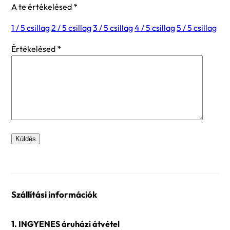
A te értékelésed
*
1 / 5 csillag
2 / 5 csillag
3 / 5 csillag
4 / 5 csillag
5 / 5 csillag
Értékelésed
*
Szállítási információk
1. INGYENES áruházi átvétel