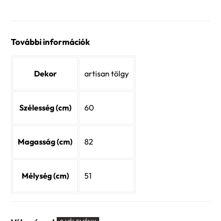
További információk
Dekor
artisan tölgy
Szélesség (cm)
60
Magasság (cm)
82
Mélység (cm)
51