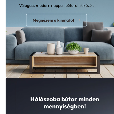
Válogass modern nappali bútoraink közül.
Megnézem a kínálatot
Hálószoba bútor minden
mennyiségben!