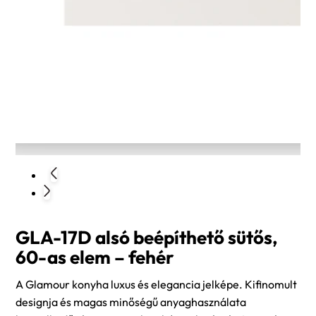
GLA-17D alsó beépíthető sütős,
60-as elem – fehér
A Glamour konyha luxus és elegancia jelképe. Kifinomult
designja és magas minőségű anyaghasználata