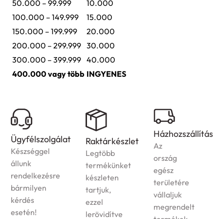
50.000 – 99.999
10.000
100.000 – 149.999
15.000
150.000 – 199.999
20.000
200.000 – 299.999
30.000
300.000 – 399.999
40.000
400.000 vagy több
INGYENES
Házhozszállítás
Ügyfélszolgálat
Raktárkészlet
Az
Készséggel
Legtöbb
ország
állunk
termékünket
egész
rendelkezésre
készleten
területére
bármilyen
tartjuk,
vállaljuk
kérdés
ezzel
megrendelt
esetén!
lerövidítve