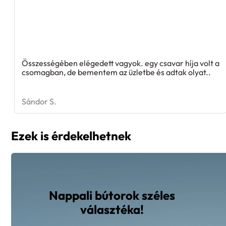
Összességében elégedett vagyok. egy csavar híja volt a
csomagban, de bementem az üzletbe és adtak olyat..
Sándor S.
Ezek is érdekelhetnek
Nappali bútorok széles
választéka!