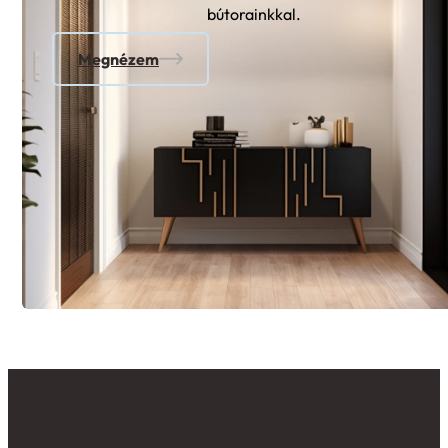
bútorainkkal.
Megnézem