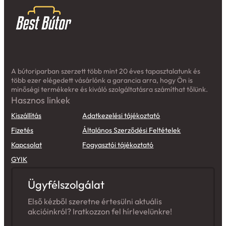
A bútoriparban szerzett több mint 20 éves tapasztalatunk és
több ezer elégedett vásárlónk a garancia arra, hogy Ön is
minőségi termékekre és kiváló szolgáltatásra számíthat tőlünk.
Hasznos linkek
Kiszállítás
Adatkezelési tájékoztató
Fizetés
Általános Szerződési Feltételek
Kapcsolat
Fogyasztói tájékoztató
GYIK
Ügyfélszolgálat
Első kézből szeretne értesülni aktuális
akcióinkról? Iratkozzon fel hírlevelünkre!