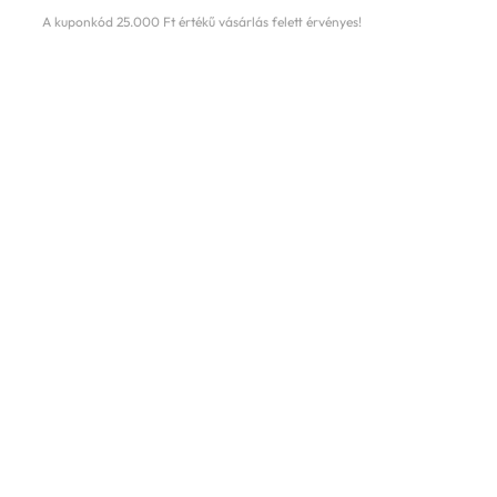
A kuponkód 25.000 Ft értékű vásárlás felett érvényes!