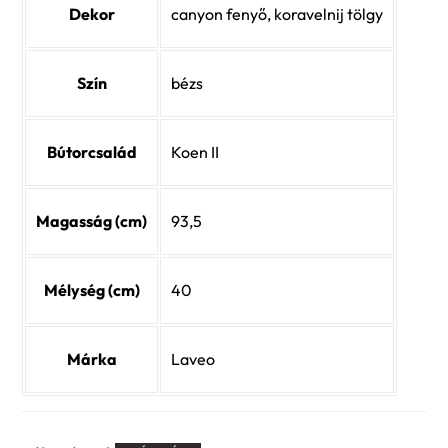
Dekor
canyon fenyő, koravelnij tölgy
Szín
bézs
Bútorcsalád
Koen II
Magasság (cm)
93,5
Mélység (cm)
40
Márka
Laveo