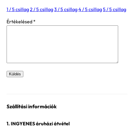
1 / 5 csillag
2 / 5 csillag
3 / 5 csillag
4 / 5 csillag
5 / 5 csillag
Értékelésed
*
Szállítási információk
1. INGYENES áruházi átvétel