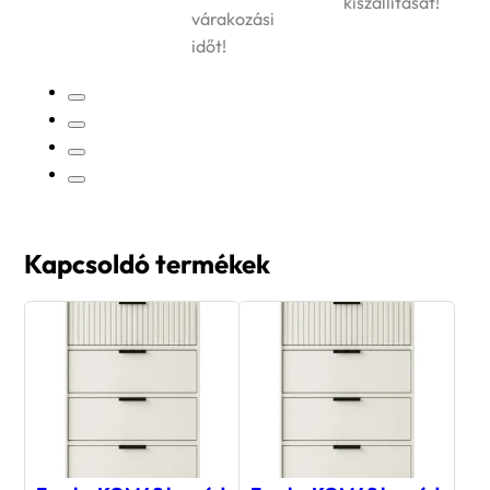
kiszállítását!
várakozási
időt!
Kapcsoldó termékek