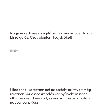
Nagyon kedvesek, segítőkészek, vásárlócentrikus
kiszolgálás. Csak ajánlani tudjuk őket!
Ildikó K.
Mindenhol kerestem ezt az asztalt, és itt volt még
raktáron. Az összeszerelés könnyű volt, minden
alkatrész rendben volt, és nagyon szépen mutat a
nappaliban. Köszi!