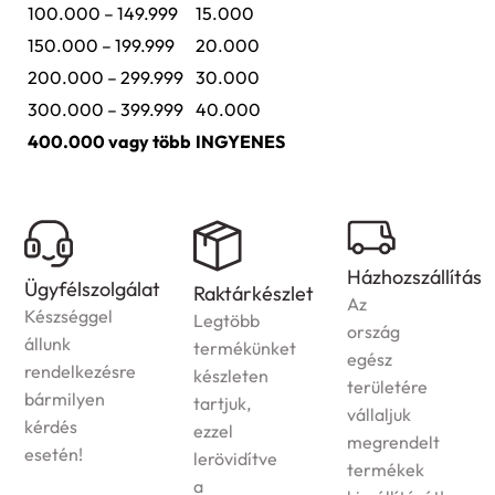
100.000 – 149.999
15.000
150.000 – 199.999
20.000
200.000 – 299.999
30.000
300.000 – 399.999
40.000
400.000 vagy több
INGYENES
Házhozszállítás
Ügyfélszolgálat
Raktárkészlet
Az
Készséggel
Legtöbb
ország
állunk
termékünket
egész
rendelkezésre
készleten
területére
bármilyen
tartjuk,
vállaljuk
kérdés
ezzel
megrendelt
esetén!
lerövidítve
termékek
a