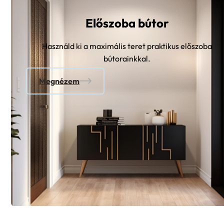
Előszoba bútor
Használd ki a maximális teret praktikus előszoba
bútorainkkal.
Megnézem