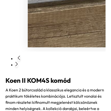
Koen II KOM4S komód
A Koen 2 bútorcsalád a klasszikus elegancia és a modern
praktikum tökéletes kombinációja. Letisztult vonalai és
finom részletei kifinomult megjelenést kölcsönöznek
minden helyiségnek. A kollekció darabjai, beleértve a