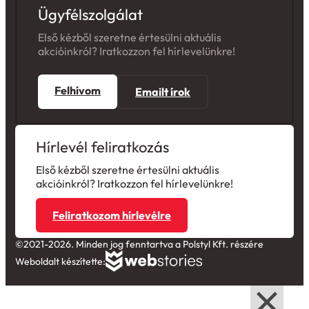
Ügyfélszolgálat
Első kézből szeretne értesülni aktuális
akcióinkról? Iratkozzon fel hírlevelünkre!
Felhívom
Emailt írok
Hírlevél feliratkozás
Első kézből szeretne értesülni aktuális
akcióinkról? Iratkozzon fel hírlevelünkre!
Feliratkozom hírlevélre
©2021-2026. Minden jog fenntartva a Polstyl Kft. részére
Weboldalt készítette: