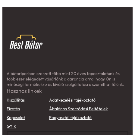
A bútoriparban szerzett több mint 20 éves tapasztalatunk és
több ezer elégedett vásárlónk a garancia arra, hogy Ön is
minőségi termékekre és kiváló szolgáltatásra számíthat tőlünk.
Hasznos linkek
Kiszállítás
Adatkezelési tájékoztató
Fizetés
Általános Szerződési Feltételek
Kapcsolat
Fogyasztói tájékoztató
GYIK