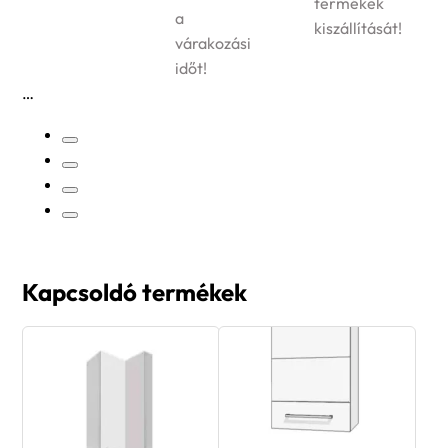
termékek
a
kiszállítását!
várakozási
időt!
Kapcsoldó termékek