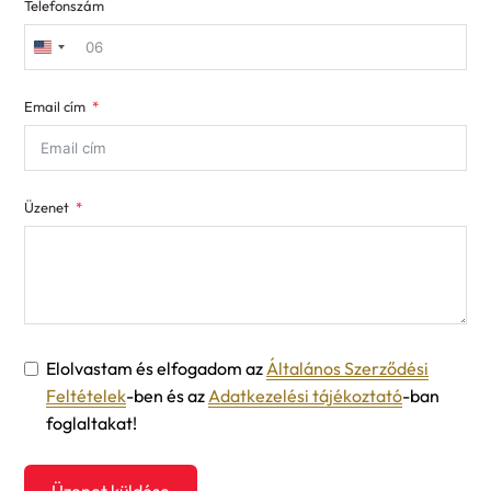
Telefonszám
United
States
Email cím
+1
Üzenet
Elolvastam és elfogadom az
Általános Szerződési
Feltételek
-ben és az
Adatkezelési tájékoztató
-ban
foglaltakat!