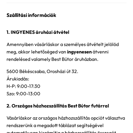
Szállítási információk
1. INGYENES áruházi átvétel
Amennyiben vásárláskor a személyes átvételt jelölöd
meg, akkor lehetőséged van
ingyenesen
átvenni
rendelésed valamely Best Bútor áruházban.
5600 Békéscsaba, Orosházi út 32.
Árukiadás:
H-P: 9:00-17:30
Szo: 9:00-13:00
2. Országos házhozszállítás Best Bútor futárral
Vásárláskor az országos házhozszállítás opciót választva
rendszerünk a megadott táblázat segítségével
automatikusan kiszámítja a házhozszállítás összegét.