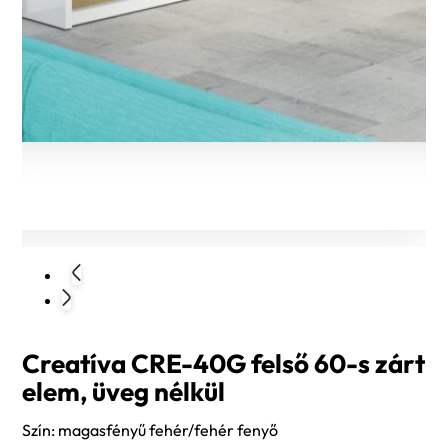
Creatíva CRE-40G felső 60-s zárt
elem, üveg nélkül
Szín: magasfényű fehér/fehér fenyő