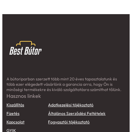
A bútoriparban szerzett több mint 20 éves tapasztalatunk és
több ezer elégedett vásárlónk a garancia arra, hogy Ön is
minőségi termékekre és kiváló szolgáltatásra számíthat tőlünk.
Hasznos linkek
Kiszállítás
Adatkezelési tájékoztató
Fizetés
Általános Szerződési Feltételek
Kapcsolat
Fogyasztói tájékoztató
GYIK