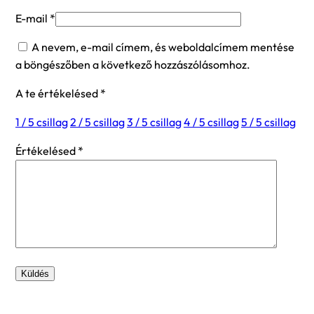
E-mail
*
A nevem, e-mail címem, és weboldalcímem mentése
a böngészőben a következő hozzászólásomhoz.
A te értékelésed
*
1 / 5 csillag
2 / 5 csillag
3 / 5 csillag
4 / 5 csillag
5 / 5 csillag
Értékelésed
*