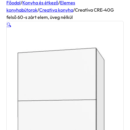
Főodal
/
Konyha és étkező
/
Elemes
konyhabútorok
/
Creativa konyha
/
Creatíva CRE-40G
felső 60-s zárt elem, üveg nélkül
🔍