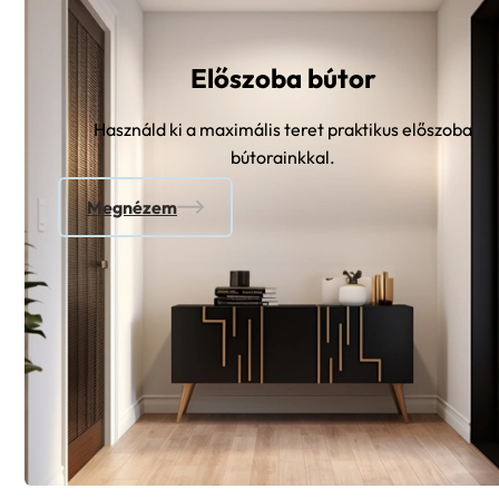
Előszoba bútor
Használd ki a maximális teret praktikus előszoba
bútorainkkal.
Megnézem