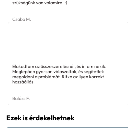
Csaba M.
Elakadtam az összeszerelésnél, és írtam nekik.
Meglepően gyorsan válaszoltak, és segítettek
megoldani a problémát. Ritka az ilyen korrekt
hozzáállás!
Balázs F.
Ezek is érdekelhetnek