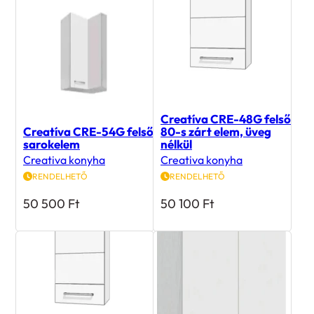
Creatíva CRE-48G felső
Creatíva CRE-54G felső
80-s zárt elem, üveg
sarokelem
nélkül
Creativa konyha
Creativa konyha
RENDELHETŐ
RENDELHETŐ
50 500
Ft
50 100
Ft