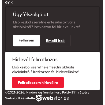
Ügyfélszolgálat
Első kézből szeretne értesülni aktuális
akcióinkról? Iratkozzon fel hírlevelünkre!
Felhívom
Emailt írok
Hírlevél feliratkozás
Első kézből szeretne értesülni aktuális
akcióinkról? Iratkozzon fel hírlevelünkre!
Feliratkozom hírlevélre
©2021-2026. Minden jog fenntartva a Polstyl Kft. részére
Weboldalt készítette: