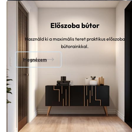
Előszoba bútor
Használd ki a maximális teret praktikus előszoba
bútorainkkal.
Megnézem