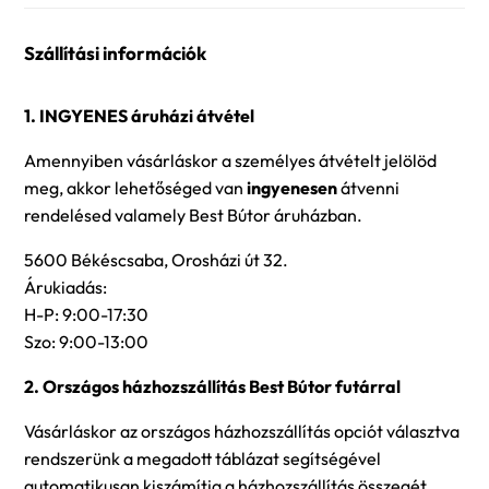
Szállítási információk
1. INGYENES áruházi átvétel
Amennyiben vásárláskor a személyes átvételt jelölöd
meg, akkor lehetőséged van
ingyenesen
átvenni
rendelésed valamely Best Bútor áruházban.
5600 Békéscsaba, Orosházi út 32.
Árukiadás:
H-P: 9:00-17:30
Szo: 9:00-13:00
2. Országos házhozszállítás Best Bútor futárral
Vásárláskor az országos házhozszállítás opciót választva
rendszerünk a megadott táblázat segítségével
automatikusan kiszámítja a házhozszállítás összegét.