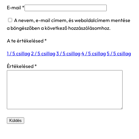
E-mail
*
A nevem, e-mail címem, és weboldalcímem mentése
a böngészőben a következő hozzászólásomhoz.
A te értékelésed
*
1 / 5 csillag
2 / 5 csillag
3 / 5 csillag
4 / 5 csillag
5 / 5 csillag
Értékelésed
*