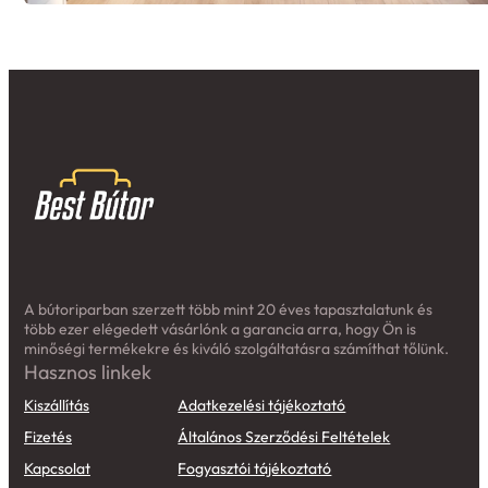
A bútoriparban szerzett több mint 20 éves tapasztalatunk és
több ezer elégedett vásárlónk a garancia arra, hogy Ön is
minőségi termékekre és kiváló szolgáltatásra számíthat tőlünk.
Hasznos linkek
Kiszállítás
Adatkezelési tájékoztató
Fizetés
Általános Szerződési Feltételek
Kapcsolat
Fogyasztói tájékoztató
GYIK