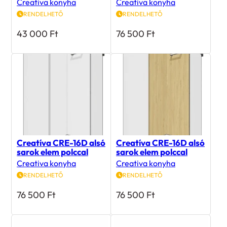
RENDELHETŐ
RENDELHETŐ
43 000
Ft
76 500
Ft
Creatíva CRE-16D alsó
Creatíva CRE-16D alsó
sarok elem polccal
sarok elem polccal
Creativa konyha
Creativa konyha
RENDELHETŐ
RENDELHETŐ
76 500
Ft
76 500
Ft