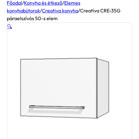
Főodal
/
Konyha és étkező
/
Elemes
konyhabútorok
/
Creativa konyha
/
Creatíva CRE-35G
páraelszívós 50-s elem
🔍