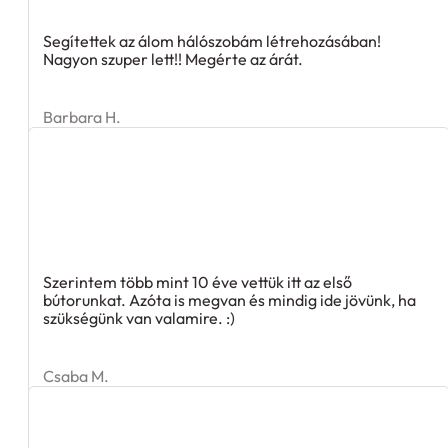
Segítettek az álom hálószobám létrehozásában!
Nagyon szuper lett!! Megérte az árát.
Barbara H.
Szerintem több mint 10 éve vettük itt az első
bútorunkat. Azóta is megvan és mindig ide jövünk, ha
szükségünk van valamire. :)
Csaba M.