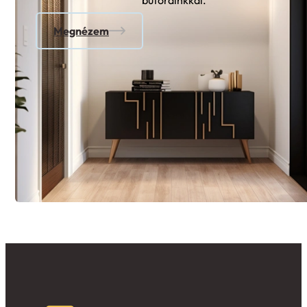
bútorainkkal.
Megnézem