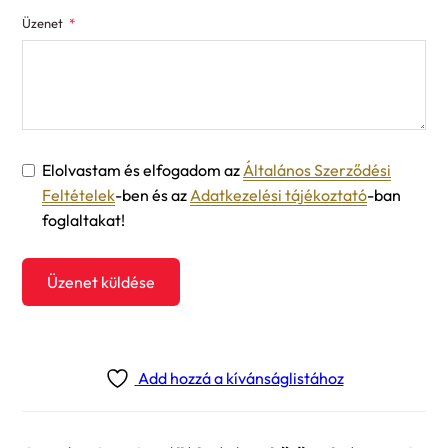
Üzenet
Elolvastam és elfogadom az
Általános Szerződési
Feltételek
-ben és az
Adatkezelési tájékoztató
-ban
foglaltakat!
Üzenet küldése
Add hozzá a kívánságlistához