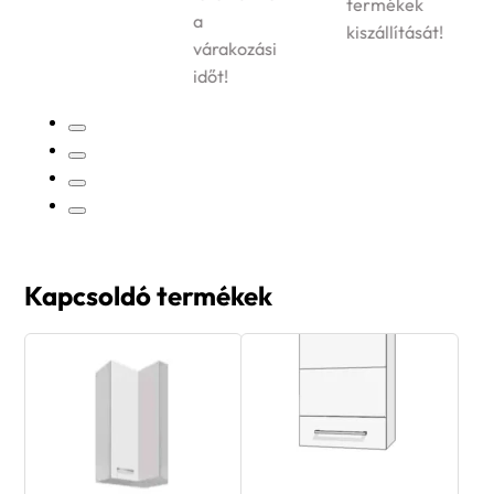
termékek
a
kiszállítását!
várakozási
időt!
Kapcsoldó termékek