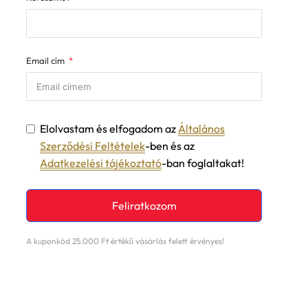
Email cím
Elolvastam és elfogadom az
Általános
Szerződési Feltételek
-ben és az
Adatkezelési tájékoztató
-ban foglaltakat!
Feliratkozom
A kuponkód 25.000 Ft értékű vásárlás felett érvényes!