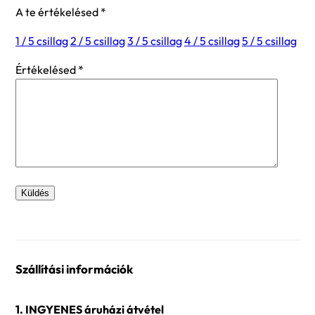
A te értékelésed
*
1 / 5 csillag
2 / 5 csillag
3 / 5 csillag
4 / 5 csillag
5 / 5 csillag
Értékelésed
*
Szállítási információk
1. INGYENES áruházi átvétel