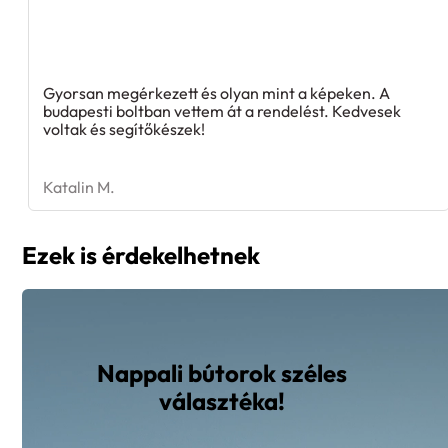
Gyorsan megérkezett és olyan mint a képeken. A
budapesti boltban vettem át a rendelést. Kedvesek
voltak és segítőkészek!
Katalin M.
Ezek is érdekelhetnek
Nappali bútorok széles
választéka!