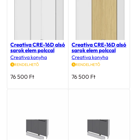
Creatíva CRE-16D alsó
Creatíva CRE-16D alsó
sarok elem polccal
sarok elem polccal
Creativa konyha
Creativa konyha
RENDELHETŐ
RENDELHETŐ
76 500
Ft
76 500
Ft