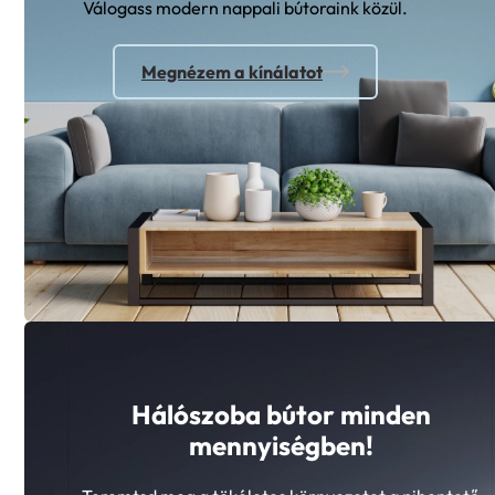
Válogass modern nappali bútoraink közül.
Megnézem a kínálatot
Hálószoba bútor minden
mennyiségben!