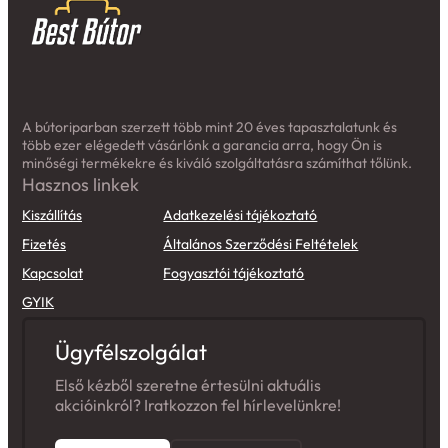
A bútoriparban szerzett több mint 20 éves tapasztalatunk és
több ezer elégedett vásárlónk a garancia arra, hogy Ön is
minőségi termékekre és kiváló szolgáltatásra számíthat tőlünk.
Hasznos linkek
Kiszállítás
Adatkezelési tájékoztató
Fizetés
Általános Szerződési Feltételek
Kapcsolat
Fogyasztói tájékoztató
GYIK
Ügyfélszolgálat
Első kézből szeretne értesülni aktuális
akcióinkról? Iratkozzon fel hírlevelünkre!