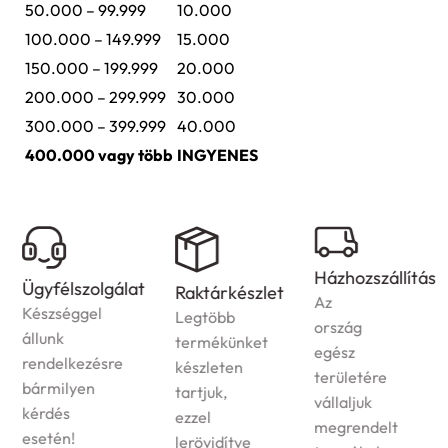
50.000 – 99.999
10.000
100.000 – 149.999
15.000
150.000 – 199.999
20.000
200.000 – 299.999
30.000
300.000 – 399.999
40.000
400.000 vagy több
INGYENES
Házhozszállítás
Ügyfélszolgálat
Raktárkészlet
Az
Készséggel
Legtöbb
ország
állunk
termékünket
egész
rendelkezésre
készleten
területére
bármilyen
tartjuk,
vállaljuk
kérdés
ezzel
megrendelt
esetén!
lerövidítve