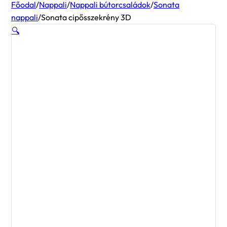
Főodal
/
Nappali
/
Nappali bútorcsaládok
/
Sonata
nappali
/
Sonata cipősszekrény 3D
🔍