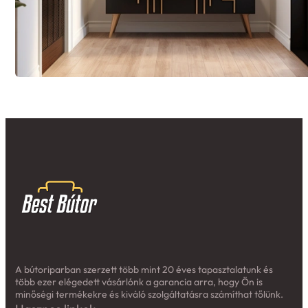
A bútoriparban szerzett több mint 20 éves tapasztalatunk és
több ezer elégedett vásárlónk a garancia arra, hogy Ön is
minőségi termékekre és kiváló szolgáltatásra számíthat tőlünk.