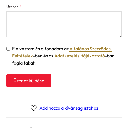
Üzenet
Elolvastam és elfogadom az
Általános Szerződési
Feltételek
-ben és az
Adatkezelési tájékoztató
-ban
foglaltakat!
Üzenet küldése
Add hozzá a kívánságlistához