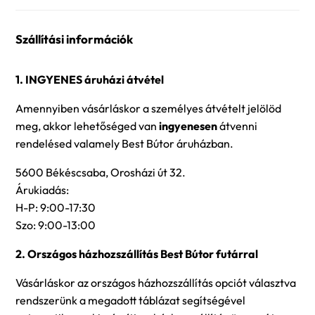
Szállítási információk
1. INGYENES áruházi átvétel
Amennyiben vásárláskor a személyes átvételt jelölöd
meg, akkor lehetőséged van
ingyenesen
átvenni
rendelésed valamely Best Bútor áruházban.
5600 Békéscsaba, Orosházi út 32.
Árukiadás:
H-P: 9:00-17:30
Szo: 9:00-13:00
2. Országos házhozszállítás Best Bútor futárral
Vásárláskor az országos házhozszállítás opciót választva
rendszerünk a megadott táblázat segítségével