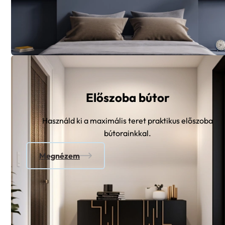
Előszoba bútor
Használd ki a maximális teret praktikus előszoba
bútorainkkal.
Megnézem