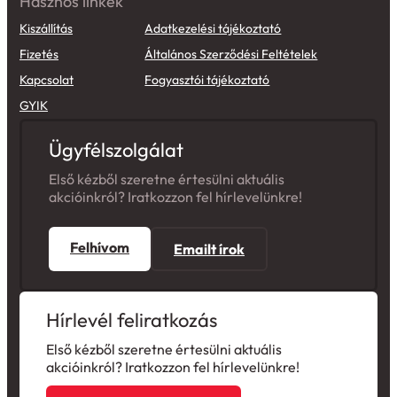
Hasznos linkek
Kiszállítás
Adatkezelési tájékoztató
Fizetés
Általános Szerződési Feltételek
Kapcsolat
Fogyasztói tájékoztató
GYIK
Ügyfélszolgálat
Első kézből szeretne értesülni aktuális
akcióinkról? Iratkozzon fel hírlevelünkre!
Felhívom
Emailt írok
Hírlevél feliratkozás
Első kézből szeretne értesülni aktuális
akcióinkról? Iratkozzon fel hírlevelünkre!