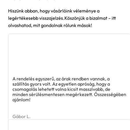
Hiszünk abban, hogy vásárlóink véleménye a
legértékesebb visszajelzés.Köszönjük a bizalmat – itt
olvashatod, mit gondolnak rólunk mások!
A rendelés egyszerű, az árak rendben vannak, a
szállítás gyors volt. Az egyetlen apróság, hogy a
csomagolás lehetett volna kicsit masszívabb, de
minden sérülésmentesen megérkezett. Összességében
ajánlom!
Gábor L.