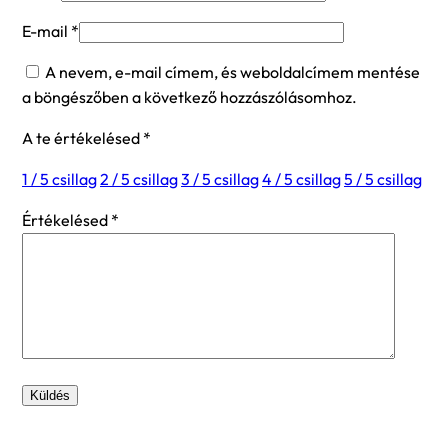
E-mail
*
A nevem, e-mail címem, és weboldalcímem mentése
a böngészőben a következő hozzászólásomhoz.
A te értékelésed
*
1 / 5 csillag
2 / 5 csillag
3 / 5 csillag
4 / 5 csillag
5 / 5 csillag
Értékelésed
*