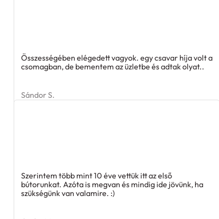
Összességében elégedett vagyok. egy csavar híja volt a
csomagban, de bementem az üzletbe és adtak olyat..
Sándor S.
Szerintem több mint 10 éve vettük itt az első
bútorunkat. Azóta is megvan és mindig ide jövünk, ha
szükségünk van valamire. :)