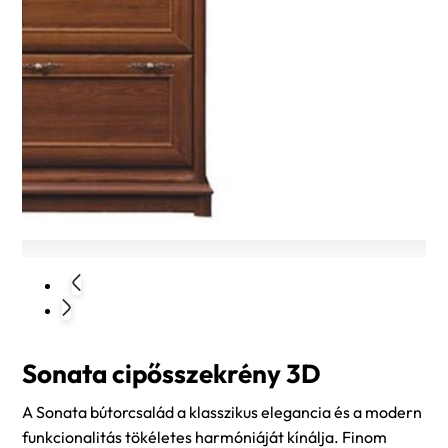
Sonata cipősszekrény 3D
A Sonata bútorcsalád a klasszikus elegancia és a modern
funkcionalitás tökéletes harmóniáját kínálja. Finom